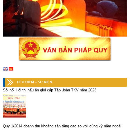
TIÊU ĐIỂM – SỰ KIỆN
Sôi nổi Hội thi nấu ăn giỏi cấp Tập đoàn TKV năm 2023
Quý 1/2014 doanh thu khoáng sản tăng cao so với cùng kỳ năm ngoái