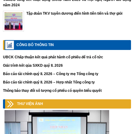
năm 2024
Tập đoàn TKV tuyên dương điển hình tiên tiến và thợ giỏi
CÔNG BỐ THÔNG TIN
UBCK Chấp thuận kết quả phát hành cổ phiếu để trả cổ tức
Giải trình kết qủa SXKD quý II. 2026
Báo cáo tài chính quý II. 2026 – Công ty mẹ Tổng công ty
Báo cáo tài chính quý II. 2026 – Hợp nhất Tổng công ty
Thông báo thay đổi số lượng cổ phiếu có quyền biểu quyết
THƯ VIỆN ẢNH