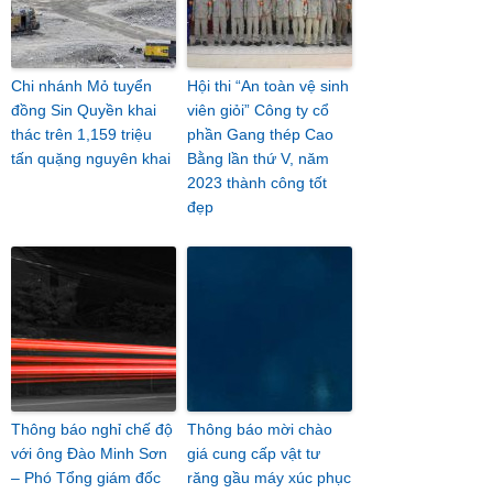
Chi nhánh Mỏ tuyển
Hội thi “An toàn vệ sinh
đồng Sin Quyền khai
viên giỏi” Công ty cổ
thác trên 1,159 triệu
phần Gang thép Cao
tấn quặng nguyên khai
Bằng lần thứ V, năm
2023 thành công tốt
đẹp
Thông báo nghỉ chế độ
Thông báo mời chào
với ông Đào Minh Sơn
giá cung cấp vật tư
– Phó Tổng giám đốc
răng gầu máy xúc phục