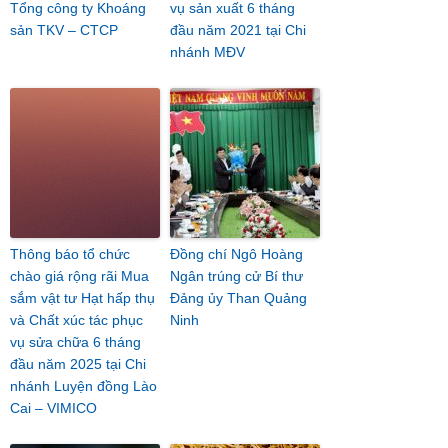
Tổng công ty Khoáng
vụ sản xuất 6 tháng
sản TKV – CTCP
đầu năm 2021 tại Chi
nhánh MĐV
Thông báo tổ chức
Đồng chí Ngô Hoàng
chào giá rộng rãi Mua
Ngân trúng cử Bí thư
sắm vật tư Hạt hấp thụ
Đảng ủy Than Quảng
và Chất xúc tác phục
Ninh
vụ sửa chữa 6 tháng
đầu năm 2025 tại Chi
nhánh Luyện đồng Lào
Cai – VIMICO