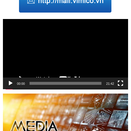
Trình
chơi
Video
00:00
21:42