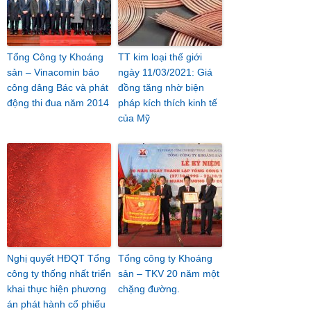
Tổng Công ty Khoáng
TT kim loại thế giới
sản – Vinacomin báo
ngày 11/03/2021: Giá
công dâng Bác và phát
đồng tăng nhờ biện
động thi đua năm 2014
pháp kích thích kinh tế
của Mỹ
Nghị quyết HĐQT Tổng
Tổng công ty Khoáng
công ty thống nhất triển
sản – TKV 20 năm một
khai thực hiện phương
chặng đường.
án phát hành cổ phiếu