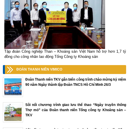
Tập đoàn Công nghiệp Than – Khoáng sản Việt Nam hỗ trợ hơn 1,7 tỷ
đồng cho công nhân lao động Tổng Công ty Khoáng sản
ĐOÀN THANH NIÊN VIMICO
Đoàn Thanh niên TKV gắn biển công trình chào mừng kỷ niệm
90 năm Ngày thành lập Đoàn TNCS Hồ Chí Minh 26/3
Sôi nổi chương trình giao lưu thể thao “Ngày truyền thống
Thợ mỏ” của Đoàn thanh niên Tổng công ty Khoáng sản –
TKV