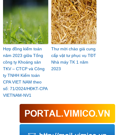
Hợp đồng kiểm toán
Thư mời chào giá cung
năm 2023 giữa Tổng
cấp vật tư phục vụ TĐT
công ty Khoáng sản
Nhà máy TK 1 năm
TKV – CTCP và Công
2023
ty TNHH Kiểm toán
CPA VIET NAM theo
số: 71/2024/HĐKT-CPA
VIETNAM-NV1