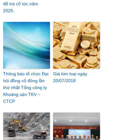
để trả cổ tức năm
2025.
Thông báo tổ chức Đại
Giá kim loại ngày
hội đồng cổ đông lần
20/07/2018
thứ nhất Tổng công ty
Khoáng sản TKV –
CTCP