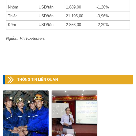
Nhôm
USD/tấn
1.889,00
-1,20%
Thiếc
USD/tấn
21.195,00
-0,96%
Kẽm
USD/tấn
2.856,00
-2,29%
Nguồn: VITIC/Reuters
THÔNG TIN LIÊN QUAN