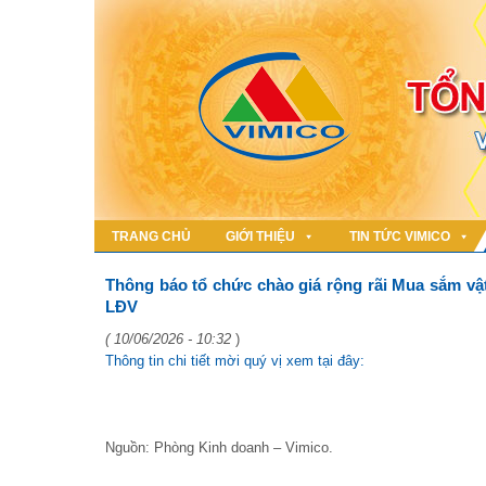
TRANG CHỦ
GIỚI THIỆU
TIN TỨC VIMICO
Thông báo tổ chức chào giá rộng rãi Mua sắm vật
LĐV
( 10/06/2026 - 10:32
)
Thông tin chi tiết mời quý vị xem tại đây:
Nguồn: Phòng Kinh doanh – Vimico.