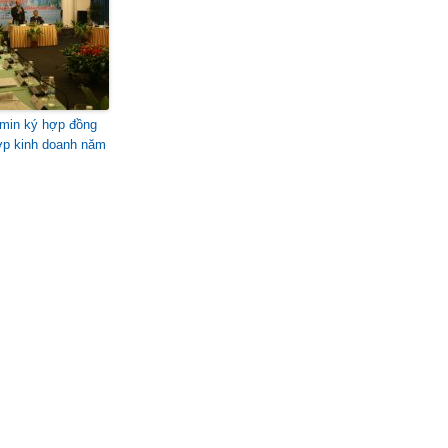
min ký hợp đồng
ợp kinh doanh năm