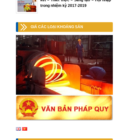
kết – Thiết thực – Sáng tạo – Hội nhập”
trong nhiệm kỳ 2017-2019
GIÁ CÁC LOẠI KHOÁNG SẢN