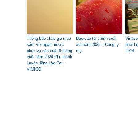
Thông báo chào giá mua
Báo cáo tài chính soát
Vinaco
sắm Vôi ngậm nước
xét năm 2025 – Công ty
phối h
phục vụ sản xuất 6 tháng
mẹ
2014
cuối năm 2024 Chi nhánh
Luyện đồng Lào Cai –
VIMICO