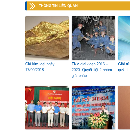
THÔNG TIN LIÊN QUAN
Giá kim loại ngày
TKV giai đoạn 2016 –
Giải t
17/09/2018
2020: Quyết liệt 2 nhóm
quý II.
giải pháp