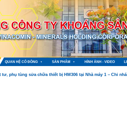
QUAN HỆ CỔ ĐÔNG
SẢN PHẨM
HÌNH ẢNH - VIDEO
L
 tư, phụ tùng sửa chữa thiết bị HM306 tại Nhà máy 1 – Chi nh