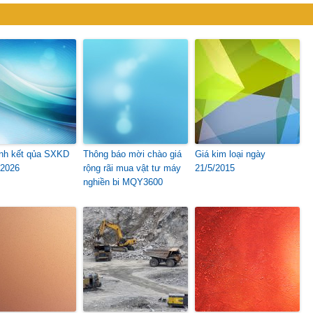
rình kết qủa SXKD
Thông báo mời chào giá
Giá kim loại ngày
 2026
rộng rãi mua vật tư máy
21/5/2015
nghiền bi MQY3600