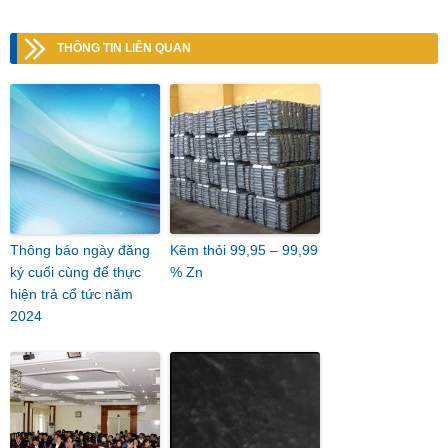
THÔNG TIN LIÊN QUAN
Thông báo ngày đăng
Kẽm thỏi 99,95 – 99,99
ký cuối cùng để thực
% Zn
hiện trả cổ tức năm
2024