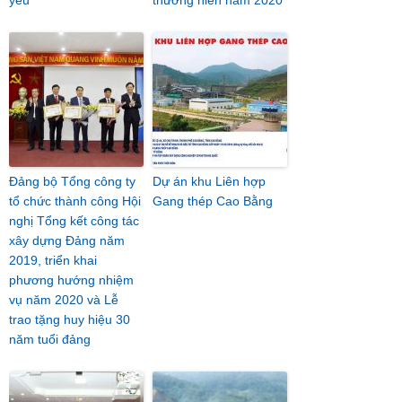
yếu
thường niên năm 2020
Đảng bộ Tổng công ty
Dự án khu Liên hợp
tổ chức thành công Hội
Gang thép Cao Bằng
nghị Tổng kết công tác
xây dựng Đảng năm
2019, triển khai
phương hướng nhiệm
vụ năm 2020 và Lễ
trao tặng huy hiệu 30
năm tuổi đảng