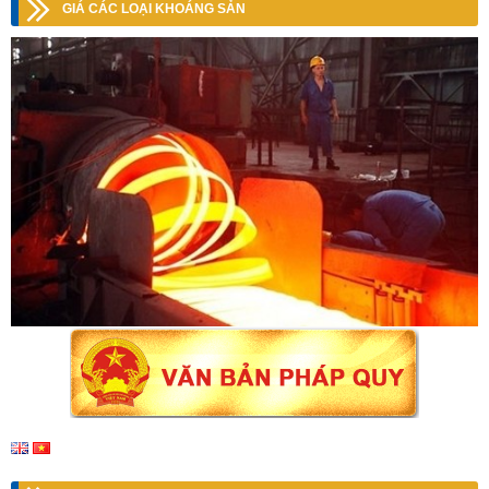
GIÁ CÁC LOẠI KHOÁNG SẢN