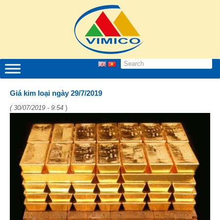
Giá kim loại ngày 29/7/2019
( 30/07/2019 - 9:54
)