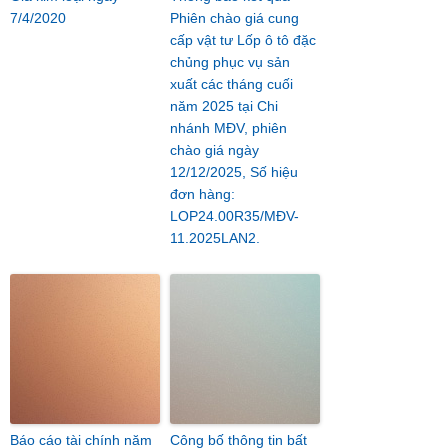
7/4/2020
Phiên chào giá cung
cấp vật tư Lốp ô tô đặc
chủng phục vụ sản
xuất các tháng cuối
năm 2025 tại Chi
nhánh MĐV, phiên
chào giá ngày
12/12/2025, Số hiệu
đơn hàng:
LOP24.00R35/MĐV-
11.2025LAN2.
Báo cáo tài chính năm
Công bố thông tin bất