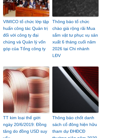
VIMICO tổ chức lớp tập
Thông báo tổ chức
huấn công tác Quản trị
chào giá rộng rãi Mua
đối với công ty đại
sắm vật tư phục vụ sản
chúng và Quản lý vốn
xuất 6 tháng cuối năm
góp của Tổng công ty
2026 tại Chi nhánh
LĐV
TT kim loại thế giới
Thông báo chốt danh
ngày 20/6/2019: Đồng
sách cổ đông hiện hữu
tăng do đồng USD suy
tham dự ĐHĐCĐ