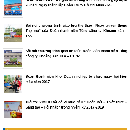
Đoàn Thanh niên TKV gắn biển công trình chào mừng kỷ niệm
90 năm Ngày thành lập Đoàn TNCS Hồ Chí Minh 26/3
Sôi nổi chương trình giao lưu thể thao “Ngày truyền thống
Thợ mỏ” của Đoàn thanh niên Tổng công ty Khoáng sản –
TKV
Sôi nổi chương trình giao lưu của Đoàn viên thanh niên Tổng
công ty Khoáng sản TKV – CTCP
Đoàn thanh niên khối Doanh nghiệp tổ chức ngày hội hiến
máu năm 2017
Tuổi trẻ VIMICO tất cả vì mục tiêu “ Đoàn kết – Thiết thực –
Sáng tạo – Hội nhập” trong nhiệm kỳ 2017-2019