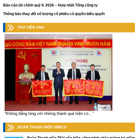
Báo cáo tài chính quý II. 2026 – Hợp nhất Tổng công ty
Thông báo thay đổi số lượng cổ phiếu có quyền biểu quyết
THƯ VIỆN ẢNH
“Không bằng lòng với những thành quả hiện có…”
ĐOÀN THANH NIÊN VIMICO