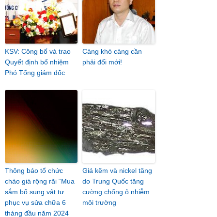
KSV: Công bố và trao
Càng khó càng cần
Quyết định bổ nhiệm
phải đổi mới!
Phó Tổng giám đốc
Thông báo tổ chức
Giá kẽm và nickel tăng
chào giá rộng rãi “Mua
do Trung Quốc tăng
sắm bổ sung vật tư
cường chống ô nhiễm
phục vụ sửa chữa 6
môi trường
tháng đầu năm 2024