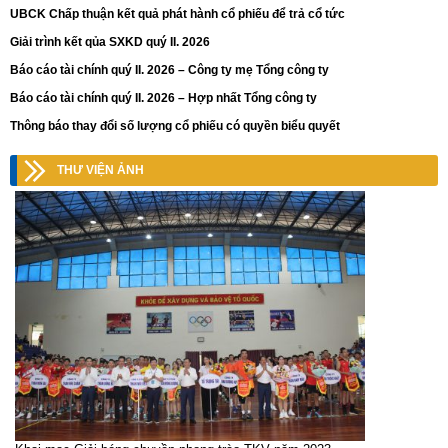
UBCK Chấp thuận kết quả phát hành cổ phiếu để trả cổ tức
Giải trình kết qủa SXKD quý II. 2026
Báo cáo tài chính quý II. 2026 – Công ty mẹ Tổng công ty
Báo cáo tài chính quý II. 2026 – Hợp nhất Tổng công ty
Thông báo thay đổi số lượng cổ phiếu có quyền biểu quyết
THƯ VIỆN ẢNH