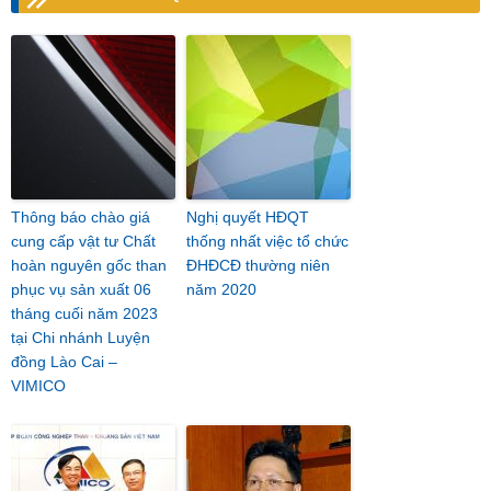
Thông báo chào giá
Nghị quyết HĐQT
cung cấp vật tư Chất
thống nhất việc tổ chức
hoàn nguyên gốc than
ĐHĐCĐ thường niên
phục vụ sản xuất 06
năm 2020
tháng cuối năm 2023
tại Chi nhánh Luyện
đồng Lào Cai –
VIMICO