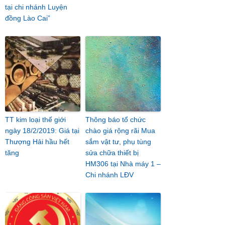
tại chi nhánh Luyện
đồng Lào Cai”
TT kim loại thế giới
Thông báo tổ chức
ngày 18/2/2019: Giá tại
chào giá rộng rãi Mua
Thượng Hải hầu hết
sắm vật tư, phụ tùng
tăng
sửa chữa thiết bị
HM306 tại Nhà máy 1 –
Chi nhánh LĐV