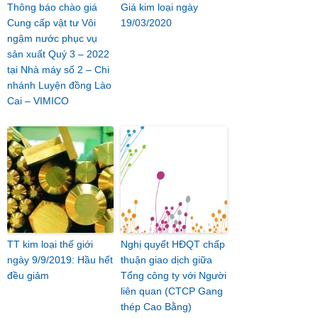
Thông báo chào giá
Giá kim loại ngày
Cung cấp vật tư Vôi
19/03/2020
ngậm nước phục vụ
sản xuất Quý 3 – 2022
tại Nhà máy số 2 – Chi
nhánh Luyện đồng Lào
Cai – VIMICO
TT kim loại thế giới
Nghị quyết HĐQT chấp
ngày 9/9/2019: Hầu hết
thuận giao dịch giữa
đều giảm
Tổng công ty với Người
liên quan (CTCP Gang
thép Cao Bằng)