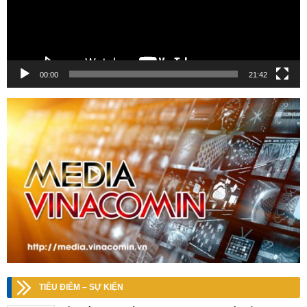
00:00
21:42
TIÊU ĐIỂM – SỰ KIỆN