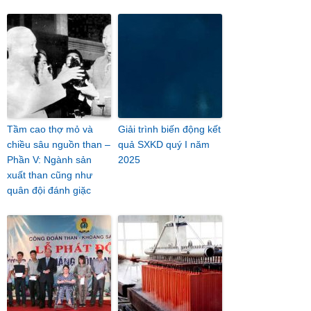
Tầm cao thợ mỏ và
Giải trình biến động kết
chiều sâu nguồn than –
quả SXKD quý I năm
Phần V: Ngành sản
2025
xuất than cũng như
quân đội đánh giặc