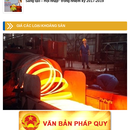
Sáng tạo – Hội nhập” trong nhiệm kỳ 2017-2019
GIÁ CÁC LOẠI KHOÁNG SẢN