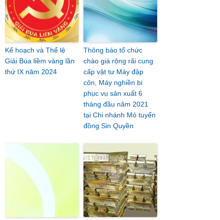
Kế hoạch và Thể lệ
Thông báo tổ chức
Giải Búa liềm vàng lần
chào giá rộng rãi cung
thứ IX năm 2024
cấp vật tư Máy đập
côn, Máy nghiền bi
phục vụ sản xuất 6
tháng đầu năm 2021
tại Chi nhánh Mỏ tuyển
đồng Sin Quyền