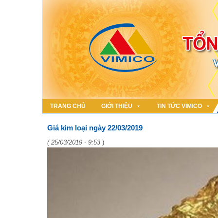
TRANG CHỦ
GIỚI THIỆU
TIN TỨC VIMICO
Giá kim loại ngày 22/03/2019
( 25/03/2019 - 9:53
)