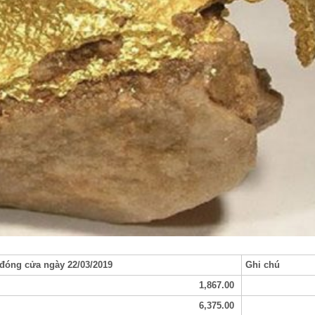
 đóng cửa ngày 22/03/2019
Ghi chú
1,867.00
6,375.00