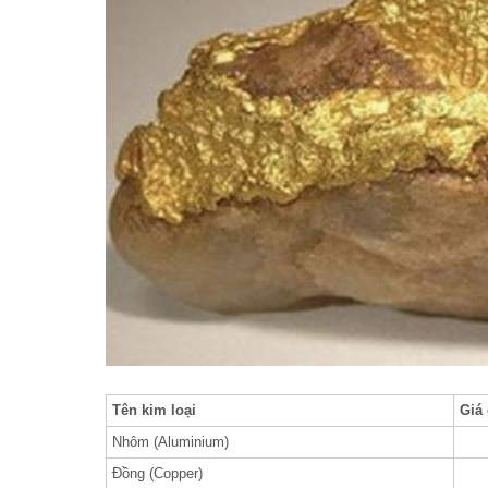
Tên kim loại
Giá
Nhôm (Aluminium)
Đồng (Copper)