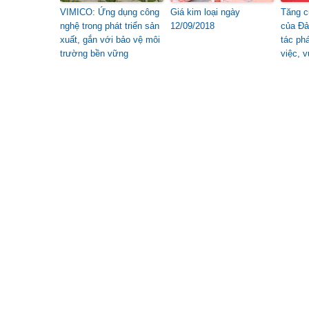
VIMICO: Ứng dụng công
Giá kim loại ngày
Tăng c
nghệ trong phát triển sản
12/09/2018
của Đả
xuất, gắn với bảo vệ môi
tác phá
trường bền vững
việc, 