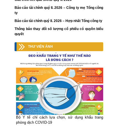
Báo cáo tài chính quý II. 2026 – Công ty mẹ Tổng công
ty
Báo cáo tài chính quý II. 2026 – Hợp nhất Tổng công ty
Thông báo thay đổi số lượng cổ phiếu có quyền biểu
quyết
THƯ VIỆN ẢNH
Bộ Y tế chỉ cách lựa chọn, sử dụng khẩu trang
phòng dịch COVID-19