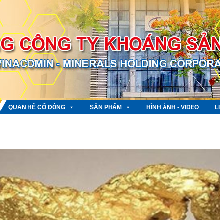
QUAN HỆ CỔ ĐÔNG
SẢN PHẨM
HÌNH ẢNH - VIDEO
L