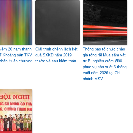
niệm 20 năm thành
Giải trình chênh lệch kết
Thông báo tổ chức chào
T Khoáng sản TKV
quả SXKD năm 2019
giá rộng rãi Mua sắm vật
nhận Huân chương
trước và sau kiểm toán
tư Bi nghiền crôm Ø90
phục vụ sản xuất 6 tháng
cuối năm 2026 tại Chi
nhánh MĐV.