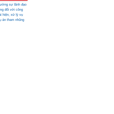
ường sự lãnh đạo
ng đối với công
t hiện, xử lý vụ
vụ án tham nhũng