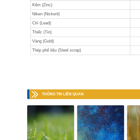
Kẽm (Zinc)
Niken (Nickenl)
Chì (Lead)
Thiếc (Tin)
Vàng (Gold)
Thép phế liệu (Steel scrap)
THÔNG TIN LIÊN QUAN