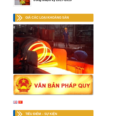
trong nhiệm kỳ 2017-2019
GIÁ CÁC LOẠI KHOÁNG SẢN
TIÊU ĐIỂM – SỰ KIỆN