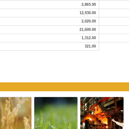
2,865.00
12,930.00
2,020.00
21,600.00
1,312.00
321.00