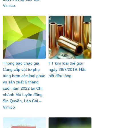
Vimico.
Thông báo chào giá
TT kim loại thế giới
Cung cấp vật tư phụ
ngày 29/7/2019: Hầu
tùng bơm các loại phục
hết đều tăng
vụ sản xuất 6 tháng
cuối năm 2022 tại Chi
nhánh Mỏ tuyển đồng
Sin Quyền, Lào Cai –
Vimico