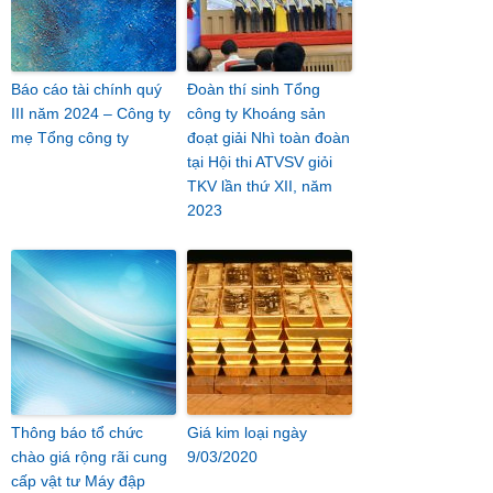
Báo cáo tài chính quý
Đoàn thí sinh Tổng
III năm 2024 – Công ty
công ty Khoáng sản
mẹ Tổng công ty
đoạt giải Nhì toàn đoàn
tại Hội thi ATVSV giỏi
TKV lần thứ XII, năm
2023
Thông báo tổ chức
Giá kim loại ngày
chào giá rộng rãi cung
9/03/2020
cấp vật tư Máy đập