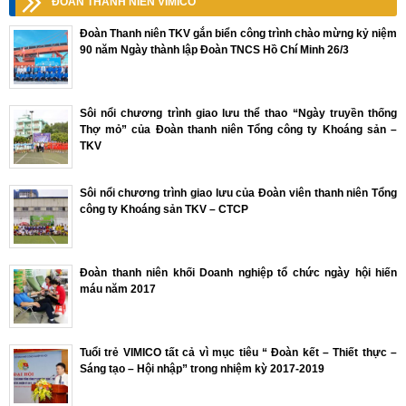
ĐOÀN THANH NIÊN VIMICO
Đoàn Thanh niên TKV gắn biển công trình chào mừng kỷ niệm
90 năm Ngày thành lập Đoàn TNCS Hồ Chí Minh 26/3
Sôi nổi chương trình giao lưu thể thao “Ngày truyền thống
Thợ mỏ” của Đoàn thanh niên Tổng công ty Khoáng sản –
TKV
Sôi nổi chương trình giao lưu của Đoàn viên thanh niên Tổng
công ty Khoáng sản TKV – CTCP
Đoàn thanh niên khối Doanh nghiệp tổ chức ngày hội hiến
máu năm 2017
Tuổi trẻ VIMICO tất cả vì mục tiêu “ Đoàn kết – Thiết thực –
Sáng tạo – Hội nhập” trong nhiệm kỳ 2017-2019