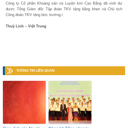
Công ty Cổ phần Khoáng sản và Luyện kim Cao Bằng đã vinh dự
được Tổng Giám đốc Tập đoàn TKV tặng bằng khen và Chủ tịch
Công đoàn TKV tặng bức trướng./.
Thuỳ Linh – Việt Trung
THÔNG TIN LIÊN QUAN