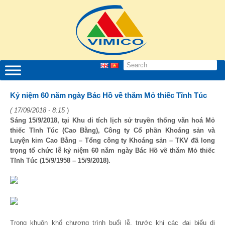
Kỷ niệm 60 năm ngày Bác Hồ về thăm Mỏ thiếc Tĩnh Túc
( 17/09/2018 - 8:15
)
Sáng 15/9/2018, tại Khu di tích lịch sử truyền thống văn hoá Mỏ
thiếc Tĩnh Túc (Cao Bằng), Công ty Cổ phần Khoáng sản và
Luyện kim Cao Bằng – Tổng công ty Khoáng sản – TKV đã long
trọng tổ chức lễ kỷ niệm 60 năm ngày Bác Hồ về thăm Mỏ thiếc
Tĩnh Túc (15/9/1958 – 15/9/2018).
Trong khuôn khổ chương trình buổi lễ, trước khi các đại biểu di