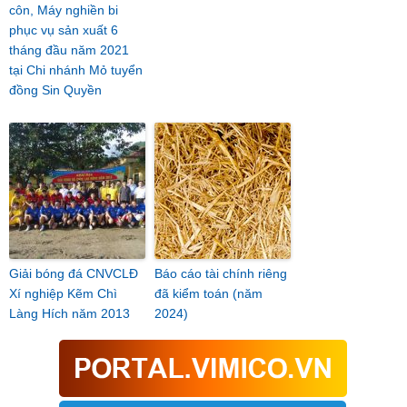
côn, Máy nghiền bi
phục vụ sản xuất 6
tháng đầu năm 2021
tại Chi nhánh Mỏ tuyển
đồng Sin Quyền
Giải bóng đá CNVCLĐ
Báo cáo tài chính riêng
Xí nghiệp Kẽm Chì
đã kiểm toán (năm
Làng Hích năm 2013
2024)