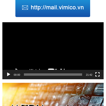
Trình
chơi
Video
00:00
21:42