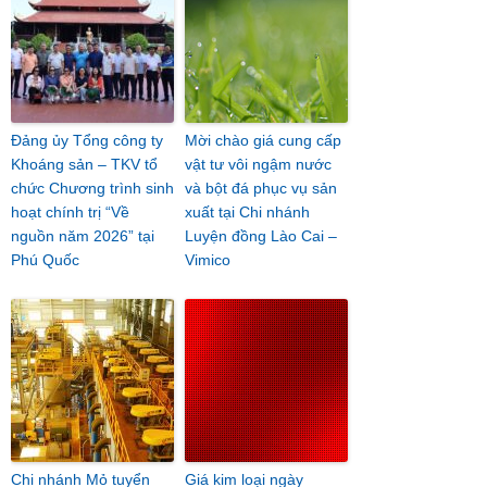
Đảng ủy Tổng công ty
Mời chào giá cung cấp
Khoáng sản – TKV tổ
vật tư vôi ngậm nước
chức Chương trình sinh
và bột đá phục vụ sản
hoạt chính trị “Về
xuất tại Chi nhánh
nguồn năm 2026” tại
Luyện đồng Lào Cai –
Phú Quốc
Vimico
Chi nhánh Mỏ tuyển
Giá kim loại ngày