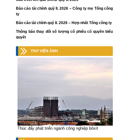
Báo cáo tài chính quý II. 2026 – Công ty mẹ Tổng công
ty
Báo cáo tài chính quý II. 2026 – Hợp nhất Tổng công ty
Thông báo thay đổi số lượng cổ phiếu có quyền biểu
quyết
THƯ VIỆN ẢNH
Thúc đẩy phát triển ngành công nghiệp bôxít