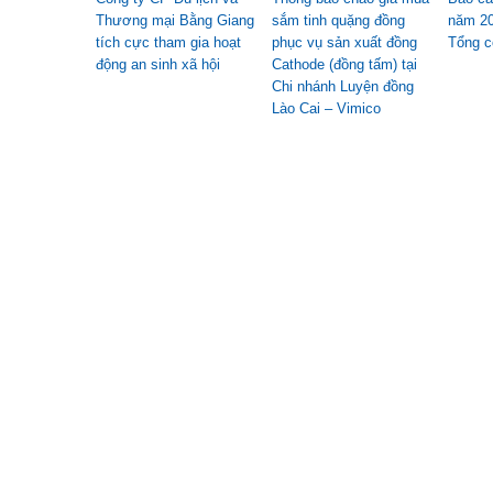
Thương mại Bằng Giang
sắm tinh quặng đồng
năm 20
tích cực tham gia hoạt
phục vụ sản xuất đồng
Tổng c
động an sinh xã hội
Cathode (đồng tấm) tại
Chi nhánh Luyện đồng
Lào Cai – Vimico