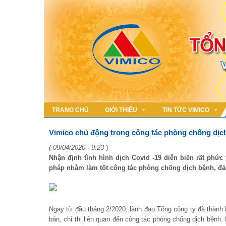
TRANG CHỦ
GIỚI THIỆU
TIN TỨC VIMICO
Vimico chủ động trong công tác phòng chống dịch
( 09/04/2020 - 9:23
)
Nhận định tình hình dịch Covid -19 diễn biến rất phứ
pháp nhằm làm tốt công tác phòng chống dịch bệnh, đả
Ngay từ đầu tháng 2/2020, lãnh đạo Tổng công ty đã thành 
bản, chỉ thị liên quan đến công tác phòng chống dịch bệnh. M