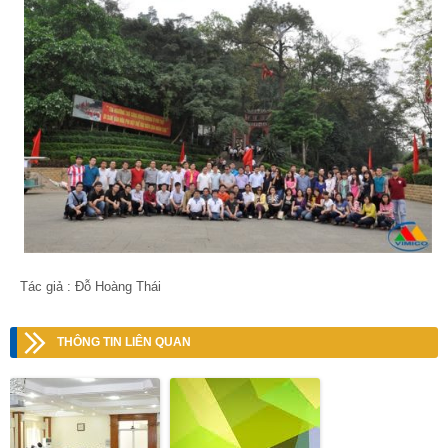
Tác giả : Đỗ Hoàng Thái
THÔNG TIN LIÊN QUAN