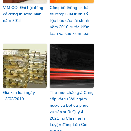
VIMICO: Đại hội đồng
Công bố thông tin bất
cổ đông thường niên
thường: Giải trình số
năm 2018
liệu báo cáo tài chính
năm 2016 trước kiểm
toán và sau kiểm toán
Giá kim loại ngày
Thư mời chào giá Cung
18/02/2019
cấp vật tư Vôi ngậm
nước và Bột đá phục
vụ sản xuất Quý 4 –
2021 tại Chi nhánh
Luyện đồng Lào Cai –