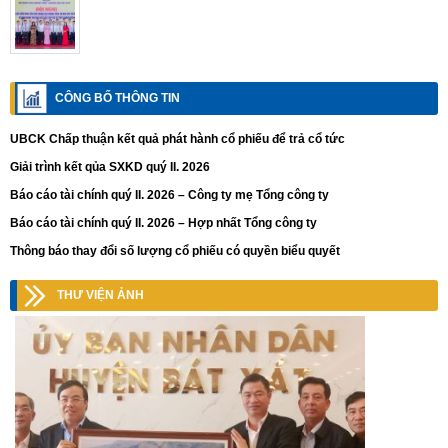
CÔNG BỐ THÔNG TIN
UBCK Chấp thuận kết quả phát hành cổ phiếu để trả cổ tức
Giải trình kết qủa SXKD quý II. 2026
Báo cáo tài chính quý II. 2026 – Công ty mẹ Tổng công ty
Báo cáo tài chính quý II. 2026 – Hợp nhất Tổng công ty
Thông báo thay đổi số lượng cổ phiếu có quyền biểu quyết
THƯ VIỆN ẢNH