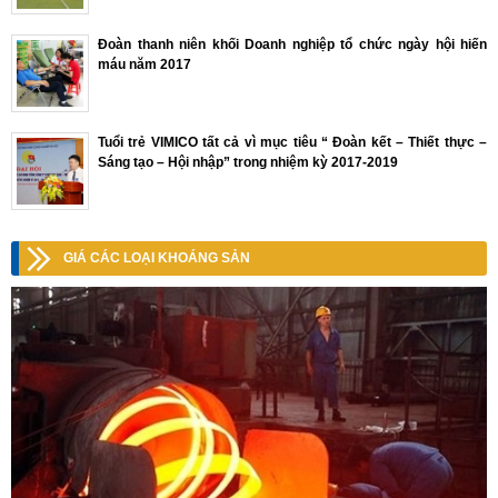
Đoàn thanh niên khối Doanh nghiệp tổ chức ngày hội hiến
máu năm 2017
Tuổi trẻ VIMICO tất cả vì mục tiêu “ Đoàn kết – Thiết thực –
Sáng tạo – Hội nhập” trong nhiệm kỳ 2017-2019
GIÁ CÁC LOẠI KHOÁNG SẢN