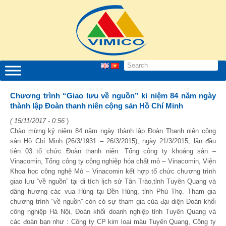
Chương trình “Giao lưu về nguồn” kỉ niệm 84 năm ngày
thành lập Đoàn thanh niên cộng sản Hồ Chí Minh
( 15/11/2017 - 0:56
)
Chào mừng kỷ niệm 84 năm ngày thành lập Đoàn Thanh niên cộng
sản Hồ Chí Minh (26/3/1931 – 26/3/2015), ngày 21/3/2015, lần đầu
tiên 03 tổ chức Đoàn thanh niên: Tổng công ty khoáng sản –
Vinacomin, Tổng công ty công nghiệp hóa chất mỏ – Vinacomin, Viện
Khoa học công nghệ Mỏ – Vinacomin kết hợp tổ chức chương trình
giao lưu “về nguồn” tại di tích lịch sử Tân Trào,tỉnh Tuyên Quang và
dâng hương các vua Hùng tại Đền Hùng, tỉnh Phú Thọ. Tham gia
chương trình “về nguồn” còn có sự tham gia của đại diện Đoàn khối
công nghiệp Hà Nội, Đoàn khối doanh nghiệp tỉnh Tuyên Quang và
các đoàn bạn như : Công ty CP kim loại màu Tuyên Quang, Công ty