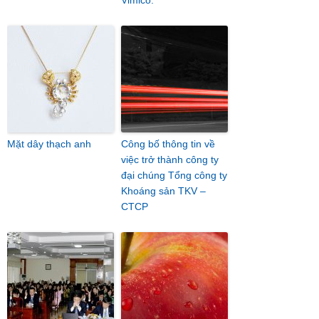
Vimico.
Mặt dây thạch anh
Công bố thông tin về
việc trở thành công ty
đại chúng Tổng công ty
Khoáng sản TKV –
CTCP