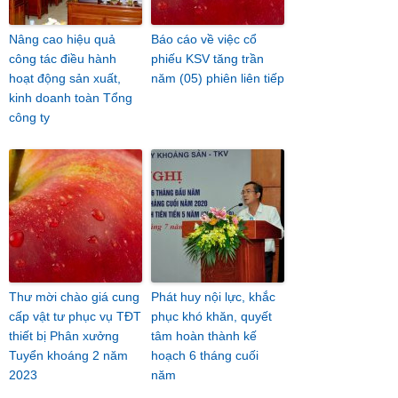
Nâng cao hiệu quả
Báo cáo về việc cổ
công tác điều hành
phiếu KSV tăng trần
hoạt động sản xuất,
năm (05) phiên liên tiếp
kinh doanh toàn Tổng
công ty
Thư mời chào giá cung
Phát huy nội lực, khắc
cấp vật tư phục vụ TĐT
phục khó khăn, quyết
thiết bị Phân xưởng
tâm hoàn thành kế
Tuyển khoáng 2 năm
hoạch 6 tháng cuối
2023
năm