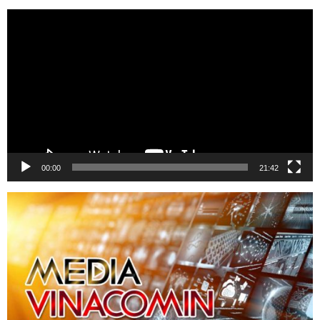
Trình
chơi
Video
00:00
21:42