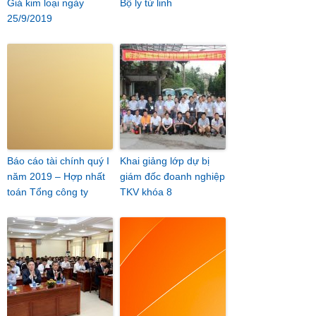
Giá kim loại ngày
Bộ ly tứ linh
25/9/2019
Báo cáo tài chính quý I
Khai giảng lớp dự bị
năm 2019 – Hợp nhất
giám đốc đoanh nghiệp
toán Tổng công ty
TKV khóa 8