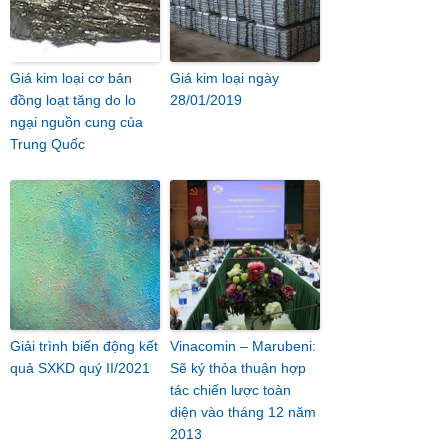
Giá kim loại cơ bản
Giá kim loại ngày
đồng loạt tăng do lo
28/01/2019
ngại nguồn cung của
Trung Quốc
Giải trình biến động kết
Vinacomin – Marubeni:
quả SXKD quý II/2021
Sẽ ký thỏa thuận hợp
tác chiến lược toàn
diện vào tháng 12 năm
2013