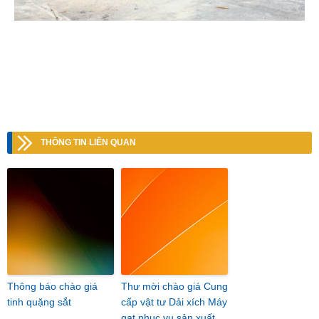
THÔNG TIN LIÊN QUAN
Thông báo chào giá
Thư mời chào giá Cung
tinh quặng sắt
cấp vật tư Dải xích Máy
gạt phục vụ sản xuất