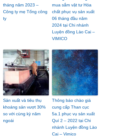
tháng năm 2023 –
mua sắm vật tư Hóa
Công ty mẹ Tổng công
chất phục vụ sản xuất
ty
06 tháng đầu năm
2024 tại Chi nhánh
Luyện đồng Lào Cai –
VIMICO
Sản xuất và tiêu thụ
Thông báo chào giá
khoáng sản vượt 30%
cung cấp Than cục
so với cùng kỳ năm
5a.1 phục vụ sản xuất
ngoái
Quí 2 – 2022 tại Chi
nhánh Luyện đồng Lào
Cai – Vimico