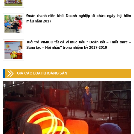
Đoàn thanh niên khối Doanh nghiệp tổ chức ngày hội hiến
máu năm 2017
Tuổi trẻ VIMICO tất cả vì mục tiêu “ Đoàn kết – Thiết thực –
Sáng tạo – Hội nhập” trong nhiệm kỳ 2017-2019
GIÁ CÁC LOẠI KHOÁNG SẢN