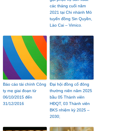
các tháng cuối năm
2021 tại Chi nhánh Mỏ
tuyển đồng Sin Quyền,
Lào Cai – Vimico.
Báo cáo tài chính Công
Đại hội đồng cổ đông
ty mẹ giai đoạn từ
thường niên năm 2025
06/10/2015 đến
bầu 05 Thành viên
31/12/2016
HĐQT, 03 Thành viên
BKS nhiệm kỳ 2025 –
2030;