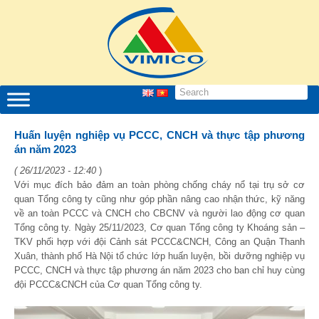
Huấn luyện nghiệp vụ PCCC, CNCH và thực tập phương
án năm 2023
( 26/11/2023 - 12:40
)
Với mục đích bảo đảm an toàn phòng chống cháy nổ tại trụ sở cơ
quan Tổng công ty cũng như góp phần nâng cao nhận thức, kỹ năng
về an toàn PCCC và CNCH cho CBCNV và người lao động cơ quan
Tổng công ty. Ngày 25/11/2023, Cơ quan Tổng công ty Khoáng sản –
TKV phối hợp với đội Cảnh sát PCCC&CNCH, Công an Quận Thanh
Xuân, thành phố Hà Nội tổ chức lớp huấn luyện, bồi dưỡng nghiệp vụ
PCCC, CNCH và thực tập phương án năm 2023 cho ban chỉ huy cùng
đội PCCC&CNCH của Cơ quan Tổng công ty.