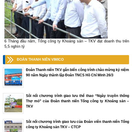
6 Tháng đầu năm, Tổng công ty Khoáng sản – TKV đạt doanh thu trên
5,5 nghìn tỷ
ĐOÀN THANH NIÊN VIMICO
Đoàn Thanh niên TKV gắn biển công trình chào mừng kỷ niệm
90 năm Ngày thành lập Đoàn TNCS Hồ Chí Minh 26/3
Sôi nổi chương trình giao lưu thể thao “Ngày truyền thống
Thợ mỏ” của Đoàn thanh niên Tổng công ty Khoáng sản –
TKV
Sôi nổi chương trình giao lưu của Đoàn viên thanh niên Tổng
công ty Khoáng sản TKV – CTCP