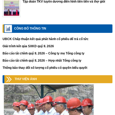
Tập đoàn TKV tuyên dương điển hình tiên tiến và thợ giỏi
CÔNG BỐ THÔNG TIN
UBCK Chấp thuận kết quả phát hành cổ phiếu để trả cổ tức
Giải trình kết qủa SXKD quý II. 2026
Báo cáo tài chính quý II. 2026 – Công ty mẹ Tổng công ty
Báo cáo tài chính quý II. 2026 – Hợp nhất Tổng công ty
Thông báo thay đổi số lượng cổ phiếu có quyền biểu quyết
THƯ VIỆN ẢNH