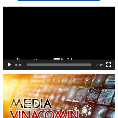
Trình
chơi
Video
00:00
21:42