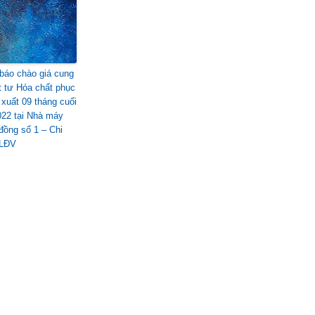
báo chào giá cung
t tư Hóa chất phục
 xuất 09 tháng cuối
22 tại Nhà máy
đồng số 1 – Chi
 LĐV