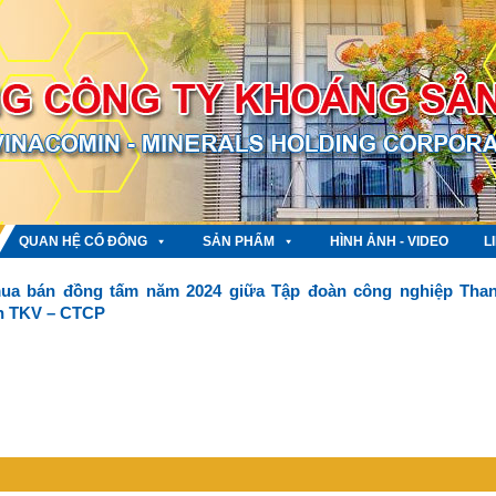
QUAN HỆ CỔ ĐÔNG
SẢN PHẨM
HÌNH ẢNH - VIDEO
L
ua bán đồng tấm năm 2024 giữa Tập đoàn công nghiệp Tha
ản TKV – CTCP