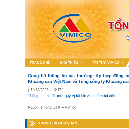
TRANG CHỦ
GIỚI THIỆU
TIN TỨC VIMICO
Công bố thông tin bất thường: Ký hợp đồng m
Khoáng sản Việt Nam và Tổng công ty Khoáng s
( 11/12/2023 - 16:37
)
Thông tin chi tiết mời quý vị tải file đính kèm tại đây
Nguồn: Phòng QTK – Vimico
THÔNG TIN LIÊN QUAN