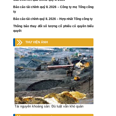
Báo cáo tài chính quý II. 2026 – Công ty mẹ Tổng công
ty
Báo cáo tài chính quý II. 2026 – Hợp nhất Tổng công ty
Thông báo thay đổi số lượng cổ phiếu có quyền biểu
quyết
THƯ VIỆN ẢNH
Tài nguyên khoáng sản: Đủ luật vẫn khó quản