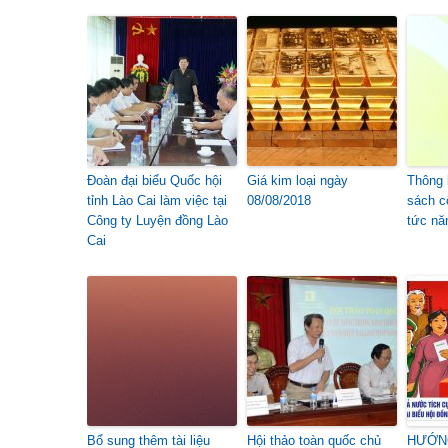
Đoàn đại biểu Quốc hội
Giá kim loại ngày
Thông 
tỉnh Lào Cai làm việc tại
08/08/2018
sách c
Công ty Luyện đồng Lào
tức nă
Cai
Bổ sung thêm tài liệu
Hội thảo toàn quốc chủ
HƯỚNG