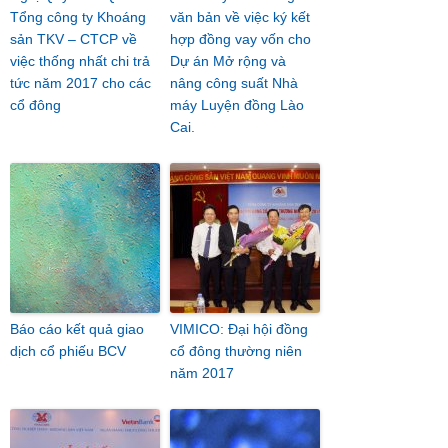
Tổng công ty Khoáng
văn bản về việc ký kết
sản TKV – CTCP về
hợp đồng vay vốn cho
việc thống nhất chi trả
Dự án Mở rộng và
tức năm 2017 cho các
nâng công suất Nhà
cổ đông
máy Luyện đồng Lào
Cai.
Báo cáo kết quả giao
VIMICO: Đại hội đồng
dịch cổ phiếu BCV
cổ đông thường niên
năm 2017