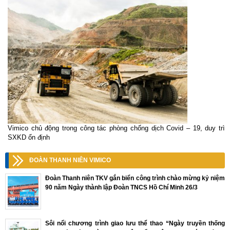
Vimico chủ động trong công tác phòng chống dịch Covid – 19, duy trì
SXKD ổn định
ĐOÀN THANH NIÊN VIMICO
Đoàn Thanh niên TKV gắn biển công trình chào mừng kỷ niệm
90 năm Ngày thành lập Đoàn TNCS Hồ Chí Minh 26/3
Sôi nổi chương trình giao lưu thể thao “Ngày truyền thống