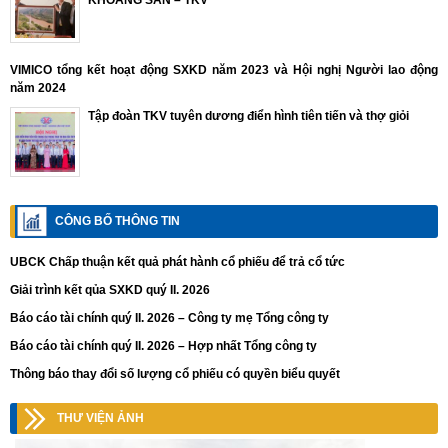
KHOÁNG SẢN – TKV
VIMICO tổng kết hoạt động SXKD năm 2023 và Hội nghị Người lao động
năm 2024
Tập đoàn TKV tuyên dương điển hình tiên tiến và thợ giỏi
CÔNG BỐ THÔNG TIN
UBCK Chấp thuận kết quả phát hành cổ phiếu để trả cổ tức
Giải trình kết qủa SXKD quý II. 2026
Báo cáo tài chính quý II. 2026 – Công ty mẹ Tổng công ty
Báo cáo tài chính quý II. 2026 – Hợp nhất Tổng công ty
Thông báo thay đổi số lượng cổ phiếu có quyền biểu quyết
THƯ VIỆN ẢNH