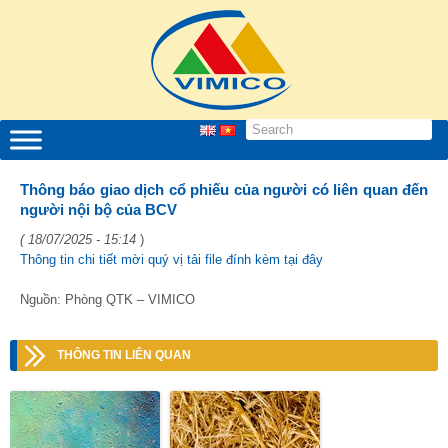
Thông báo giao dịch cổ phiếu của người có liên quan đến
người nội bộ của BCV
( 18/07/2025 - 15:14
)
Thông tin chi tiết mời quý vị tải file đính kèm tại đây
Nguồn: Phòng QTK – VIMICO
THÔNG TIN LIÊN QUAN