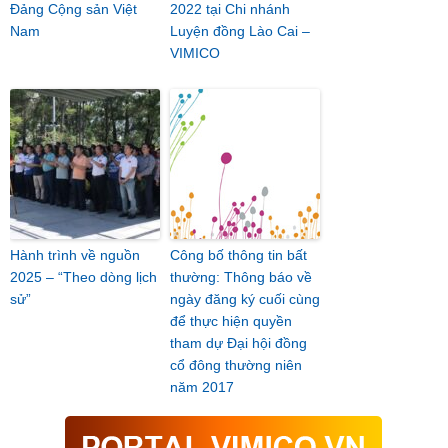
Đảng Cộng sản Việt
2022 tại Chi nhánh
Nam
Luyện đồng Lào Cai –
VIMICO
Hành trình về nguồn
Công bố thông tin bất
2025 – “Theo dòng lịch
thường: Thông báo về
sử”
ngày đăng ký cuối cùng
để thực hiện quyền
tham dự Đại hội đồng
cổ đông thường niên
năm 2017