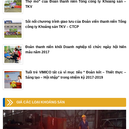
Thợ mỏ” của Đoàn thanh niên Tổng công ty Khoáng sản –
TKV
Sôi nổi chương trình giao lưu của Đoàn viên thanh niên Tổng
công ty Khoáng sản TKV – CTCP
Đoàn thanh niên khối Doanh nghiệp tổ chức ngày hội hiến
máu năm 2017
Tuổi trẻ VIMICO tất cả vì mục tiêu “ Đoàn kết – Thiết thực –
Sáng tạo – Hội nhập” trong nhiệm kỳ 2017-2019
GIÁ CÁC LOẠI KHOÁNG SẢN