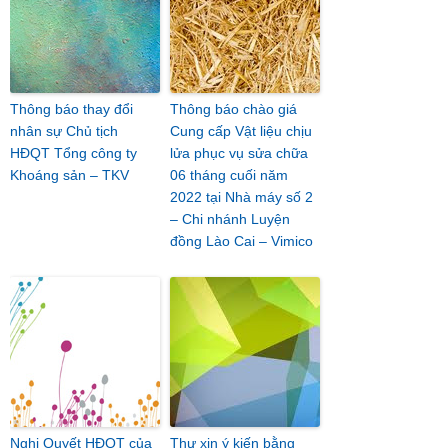
Thông báo thay đổi
Thông báo chào giá
nhân sự Chủ tịch
Cung cấp Vật liệu chịu
HĐQT Tổng công ty
lửa phục vụ sửa chữa
Khoáng sản – TKV
06 tháng cuối năm
2022 tại Nhà máy số 2
– Chi nhánh Luyện
đồng Lào Cai – Vimico
Nghị Quyết HĐQT của
Thư xin ý kiến bằng