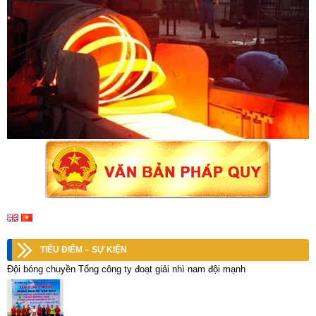
TIÊU ĐIỂM – SỰ KIỆN
Đội bóng chuyền Tổng công ty đoạt giải nhì nam đội mạnh