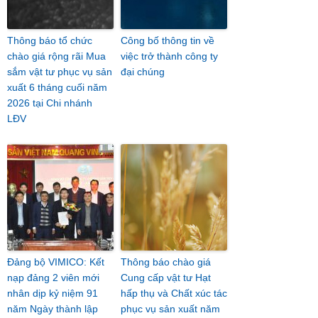
Thông báo tổ chức
Công bố thông tin về
chào giá rộng rãi Mua
việc trở thành công ty
sắm vật tư phục vụ sản
đại chúng
xuất 6 tháng cuối năm
2026 tại Chi nhánh
LĐV
Đảng bộ VIMICO: Kết
Thông báo chào giá
nạp đảng 2 viên mới
Cung cấp vật tư Hạt
nhân dịp kỷ niệm 91
hấp thụ và Chất xúc tác
năm Ngày thành lập
phục vụ sản xuất năm