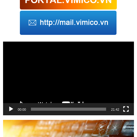
Trình
chơi
Video
00:00
21:42