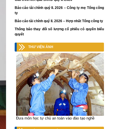
Báo cáo tài chính quý II. 2026 – Công ty mẹ Tổng công
ty
Báo cáo tài chính quý II. 2026 – Hợp nhất Tổng công ty
Thông báo thay đổi số lượng cổ phiếu có quyền biểu
quyết
THƯ VIỆN ẢNH
Đưa môn học tự chủ an toàn vào đào tạo nghề