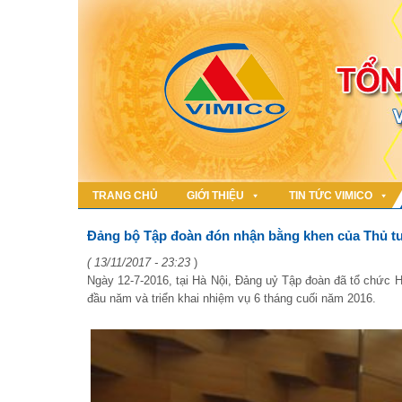
TRANG CHỦ
GIỚI THIỆU
TIN TỨC VIMICO
Đảng bộ Tập đoàn đón nhận bằng khen của Thủ 
( 13/11/2017 - 23:23
)
Ngày 12-7-2016, tại Hà Nội, Đảng uỷ Tập đoàn đã tổ chức H
đầu năm và triển khai nhiệm vụ 6 tháng cuối năm 2016.