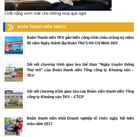
Chắt nắng ươm mật cho những mùa quả ngọt
ĐOÀN THANH NIÊN VIMICO
Đoàn Thanh niên TKV gắn biển công trình chào mừng kỷ niệm
90 năm Ngày thành lập Đoàn TNCS Hồ Chí Minh 26/3
Sôi nổi chương trình giao lưu thể thao “Ngày truyền thống
Thợ mỏ” của Đoàn thanh niên Tổng công ty Khoáng sản –
TKV
Sôi nổi chương trình giao lưu của Đoàn viên thanh niên Tổng
công ty Khoáng sản TKV – CTCP
Đoàn thanh niên khối Doanh nghiệp tổ chức ngày hội hiến
máu năm 2017