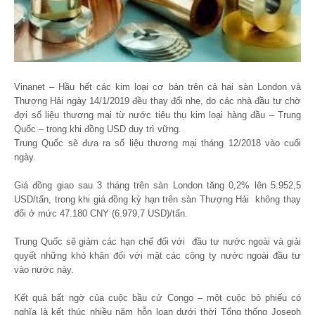
Vinanet – Hầu hết các kim loại cơ bản trên cả hai sàn London và
Thượng Hải ngày 14/1/2019 đều thay đổi nhẹ, do các nhà đầu tư chờ
đợi số liệu thương mại từ nước tiêu thụ kim loại hàng đầu – Trung
Quốc – trong khi đồng USD duy trì vững.
Trung Quốc sẽ đưa ra số liệu thương mại tháng 12/2018 vào cuối
ngày.
Giá đồng giao sau 3 tháng trên sàn London tăng 0,2% lên 5.952,5
USD/tấn, trong khi giá đồng kỳ hạn trên sàn Thượng Hải không thay
đổi ở mức 47.180 CNY (6.979,7 USD)/tấn.
Trung Quốc sẽ giảm các hạn chế đối với đầu tư nước ngoài và giải
quyết những khó khăn đối với mặt các công ty nước ngoài đầu tư
vào nước này.
Kết quả bất ngờ của cuộc bầu cử Congo – một cuộc bỏ phiếu có
nghĩa là kết thúc nhiều năm hỗn loạn dưới thời Tổng thống Joseph