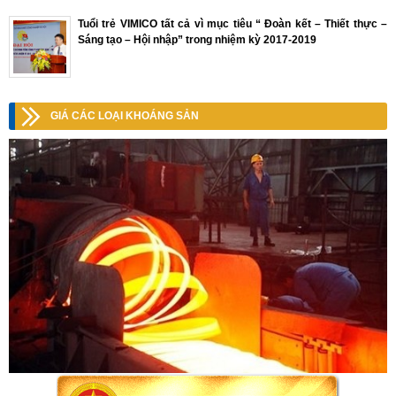
Tuổi trẻ VIMICO tất cả vì mục tiêu “ Đoàn kết – Thiết thực –
Sáng tạo – Hội nhập” trong nhiệm kỳ 2017-2019
GIÁ CÁC LOẠI KHOÁNG SẢN