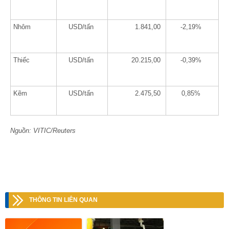
Nhôm
USD/tấn
1.841,00
-2,19%
Thiếc
USD/tấn
20.215,00
-0,39%
Kẽm
USD/tấn
2.475,50
0,85%
Nguồn: VITIC/Reuters
THÔNG TIN LIÊN QUAN