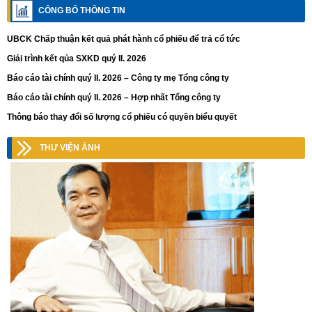
CÔNG BỐ THÔNG TIN
UBCK Chấp thuận kết quả phát hành cổ phiếu để trả cổ tức
Giải trình kết qủa SXKD quý II. 2026
Báo cáo tài chính quý II. 2026 – Công ty mẹ Tổng công ty
Báo cáo tài chính quý II. 2026 – Hợp nhất Tổng công ty
Thông báo thay đổi số lượng cổ phiếu có quyền biểu quyết
THƯ VIỆN ẢNH