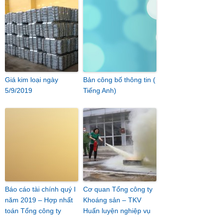
Giá kim loại ngày
Bản công bố thông tin (
5/9/2019
Tiếng Anh)
Báo cáo tài chính quý I
Cơ quan Tổng công ty
năm 2019 – Hợp nhất
Khoáng sản – TKV
toán Tổng công ty
Huấn luyện nghiệp vụ