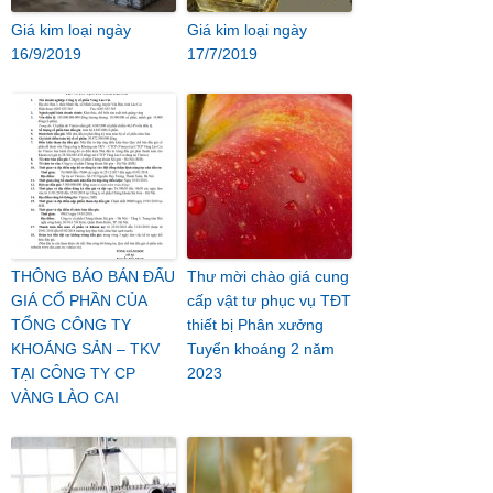
Giá kim loại ngày
Giá kim loại ngày
16/9/2019
17/7/2019
THÔNG BÁO BÁN ĐẤU
Thư mời chào giá cung
GIÁ CỔ PHẦN CỦA
cấp vật tư phục vụ TĐT
TỔNG CÔNG TY
thiết bị Phân xưởng
KHOÁNG SẢN – TKV
Tuyển khoáng 2 năm
TẠI CÔNG TY CP
2023
VÀNG LÀO CAI