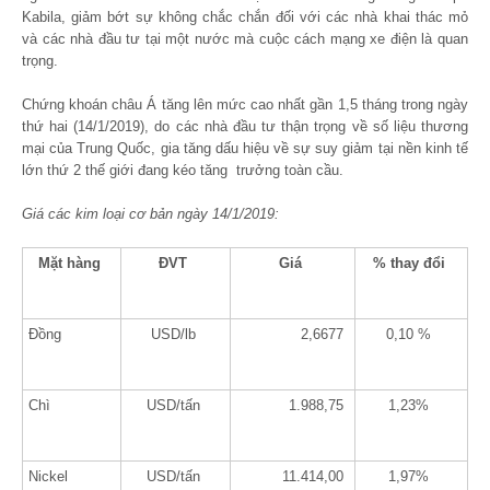
Kabila, giảm bớt sự không chắc chắn đối với các nhà khai thác mỏ
và các nhà đầu tư tại một nước mà cuộc cách mạng xe điện là quan
trọng.
Chứng khoán châu Á tăng lên mức cao nhất gần 1,5 tháng trong ngày
thứ hai (14/1/2019), do các nhà đầu tư thận trọng về số liệu thương
mại của Trung Quốc, gia tăng dấu hiệu về sự suy giảm tại nền kinh tế
lớn thứ 2 thế giới đang kéo tăng trưởng toàn cầu.
Giá các kim loại cơ bản ngày 14/1/2019:
Mặt hàng
ĐVT
Giá
% thay đổi
Đồng
USD/lb
2,6677
0,10 %
Chì
USD/tấn
1.988,75
1,23%
Nickel
USD/tấn
11.414,00
1,97%