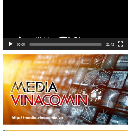
00:00
21:42