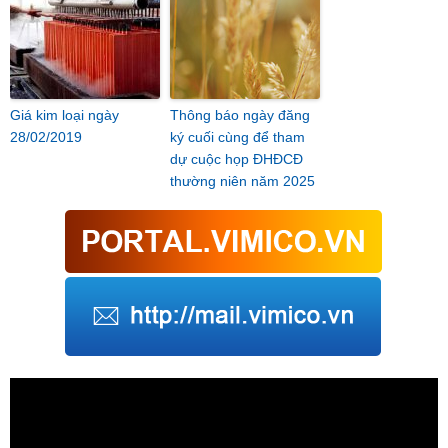
Giá kim loại ngày
Thông báo ngày đăng
28/02/2019
ký cuối cùng để tham
dự cuộc họp ĐHĐCĐ
thường niên năm 2025
Trình
chơi
Video