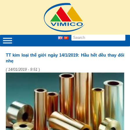
TT kim loại thế giới ngày 14/1/2019: Hầu hết đều thay đổi
nhẹ
( 14/01/2019 - 9:51
)