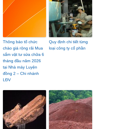
Thông báo tổ chức
Quy định chi tiết từng
chào giá rộng rãi Mua
loại công ty cổ phần
sắm vật tư sửa chữa 6
tháng đầu năm 2026
tại Nhà máy Luyện
đồng 2 – Chi nhánh
LĐV