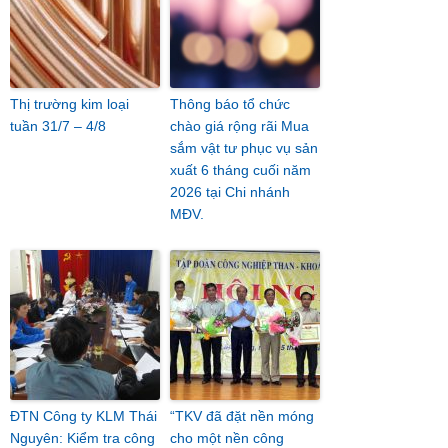
Thị trường kim loại
Thông báo tổ chức
tuần 31/7 – 4/8
chào giá rộng rãi Mua
sắm vật tư phục vụ sản
xuất 6 tháng cuối năm
2026 tại Chi nhánh
MĐV.
ĐTN Công ty KLM Thái
“TKV đã đặt nền móng
Nguyên: Kiểm tra công
cho một nền công