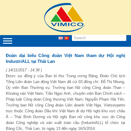
Đoàn đại biểu Công đoàn Việt Nam tham dự Hội nghị
IndustriALL tại Thái Lan
( 14/11/2017 - 14:38
)
Được sự đồng ý của Ban bí thư Trung ương Đảng, Đoàn Chủ tịch
Tổng Liên đoàn Lao động Việt Nam đã cử 03 đồng chí: Đỗ Thị Nhung,
Ủy viên Ban Thường vụ, Trưởng ban Nữ công Công đoàn Than –
Khoáng sản Việt Nam; Trần Ngọc Anh, chuyên viên Ban Chính sách –
Pháp luật Công đoàn Công thương Việt Nam; Nguyễn Phạm Hải Yến,
Trưởng ban Nữ công Công đoàn Liên doanh Việt Nga, Vietsovpetro
trực thuộc Công đoàn Dầu khí Việt Nam đi dự Hội nghị khu vực châu
Á – Thái Bình Dương và Hội nghị Ban nữ công khu vực do Công
đoàn Công nghiệp và sản xuất toàn cầu (IndustriALL) tổ chức tại
Băng Cốc, Thái Lan, từ ngày 13 đến ngày 16/5/2014.