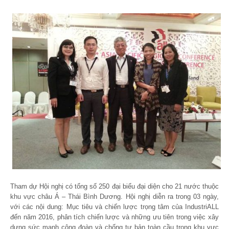
Tham dự Hội nghị có tổng số 250 đại biểu đại diện cho 21 nước thuộc
khu vực châu Á – Thái Bình Dương. Hội nghị diễn ra trong 03 ngày,
với các nội dung: Mục tiêu và chiến lược trọng tâm của IndustriALL
đến năm 2016, phân tích chiến lược và những ưu tiên trong việc xây
dựng sức mạnh công đoàn và chống tư bản toàn cầu trong khu vực