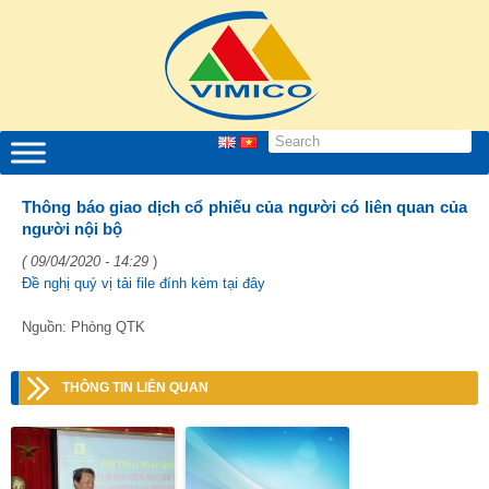
Thông báo giao dịch cổ phiếu của người có liên quan của
người nội bộ
( 09/04/2020 - 14:29
)
Đề nghị quý vị tải file đính kèm tại đây
Nguồn: Phòng QTK
THÔNG TIN LIÊN QUAN