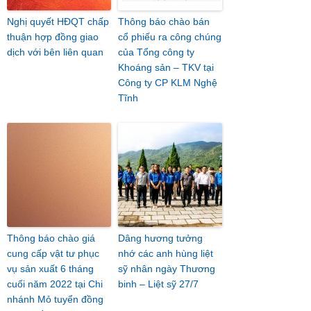
Nghị quyết HĐQT chấp
Thông báo chào bán
thuận hợp đồng giao
cổ phiếu ra công chúng
dịch với bên liên quan
của Tổng công ty
Khoáng sản – TKV tại
Công ty CP KLM Nghệ
Tĩnh
Thông báo chào giá
Dâng hương tưởng
cung cấp vật tư phục
nhớ các anh hùng liệt
vụ sản xuất 6 tháng
sỹ nhân ngày Thương
cuối năm 2022 tại Chi
binh – Liệt sỹ 27/7
nhánh Mỏ tuyển đồng