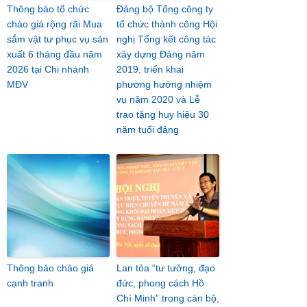
Thông báo tổ chức
Đảng bộ Tổng công ty
chào giá rộng rãi Mua
tổ chức thành công Hội
sắm vật tư phục vụ sản
nghị Tổng kết công tác
xuất 6 tháng đầu năm
xây dựng Đảng năm
2026 tại Chi nhánh
2019, triển khai
MĐV
phương hướng nhiệm
vụ năm 2020 và Lễ
trao tặng huy hiệu 30
năm tuổi đảng
Thông báo chào giá
Lan tỏa “tư tưởng, đạo
cạnh tranh
đức, phong cách Hồ
Chí Minh” trong cán bộ,