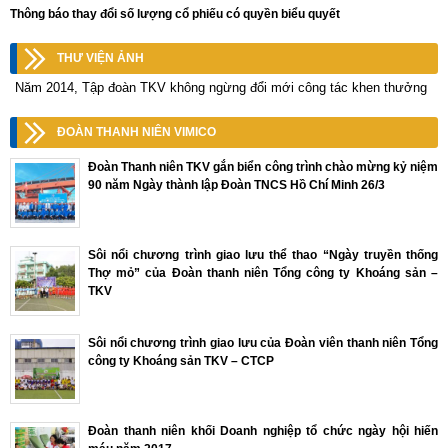
Thông báo thay đổi số lượng cổ phiếu có quyền biểu quyết
THƯ VIỆN ẢNH
Năm 2014, Tập đoàn TKV không ngừng đổi mới công tác khen thưởng
ĐOÀN THANH NIÊN VIMICO
Đoàn Thanh niên TKV gắn biển công trình chào mừng kỷ niệm
90 năm Ngày thành lập Đoàn TNCS Hồ Chí Minh 26/3
Sôi nổi chương trình giao lưu thể thao “Ngày truyền thống
Thợ mỏ” của Đoàn thanh niên Tổng công ty Khoáng sản –
TKV
Sôi nổi chương trình giao lưu của Đoàn viên thanh niên Tổng
công ty Khoáng sản TKV – CTCP
Đoàn thanh niên khối Doanh nghiệp tổ chức ngày hội hiến