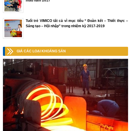
máu năm 2017
Tuổi trẻ VIMICO tất cả vì mục tiêu “ Đoàn kết – Thiết thực –
Sáng tạo – Hội nhập” trong nhiệm kỳ 2017-2019
GIÁ CÁC LOẠI KHOÁNG SẢN