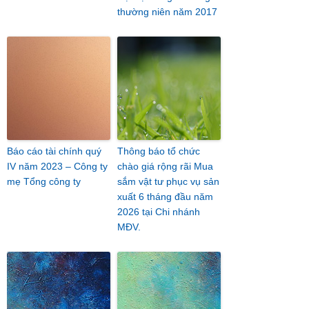
thường niên năm 2017
Báo cáo tài chính quý
Thông báo tổ chức
IV năm 2023 – Công ty
chào giá rộng rãi Mua
mẹ Tổng công ty
sắm vật tư phục vụ sản
xuất 6 tháng đầu năm
2026 tại Chi nhánh
MĐV.