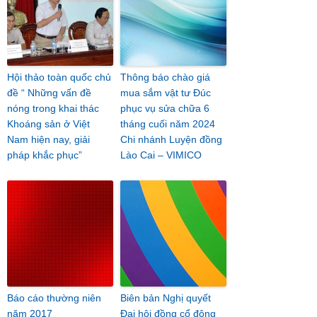
Hội thảo toàn quốc chủ
Thông báo chào giá
đề “ Những vấn đề
mua sắm vật tư Đúc
nóng trong khai thác
phục vụ sửa chữa 6
Khoáng sản ở Việt
tháng cuối năm 2024
Nam hiện nay, giải
Chi nhánh Luyện đồng
pháp khắc phục”
Lào Cai – VIMICO
Báo cáo thường niên
Biên bản Nghị quyết
năm 2017
Đại hội đồng cổ đông