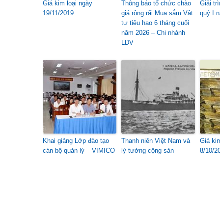
Giá kim loại ngày
Thông báo tổ chức chào
Giải t
19/11/2019
giá rộng rãi Mua sắm Vật
quý I 
tư tiêu hao 6 tháng cuối
năm 2026 – Chi nhánh
LĐV
Khai giảng Lớp đào tạo
Thanh niên Việt Nam và
Giá ki
cán bộ quản lý – VIMICO
lý tưởng cộng sản
8/10/2