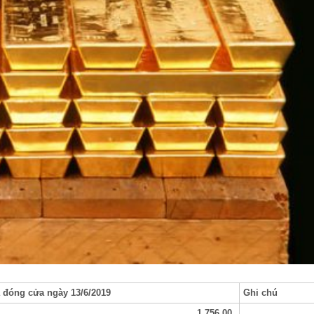
 đóng cửa ngày 13/6/2019
Ghi chú
1,756.00