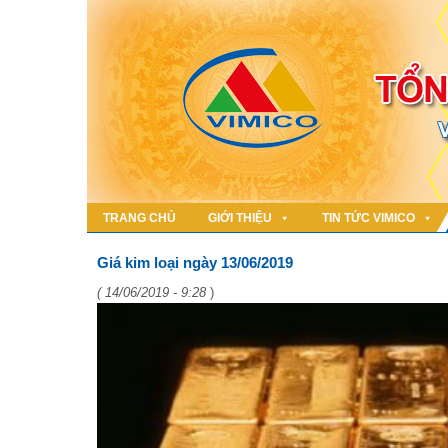
TRANG CHỦ
GIỚI THIỆU
TIN TỨC VIMICO
Giá kim loại ngày 13/06/2019
( 14/06/2019 - 9:28
)