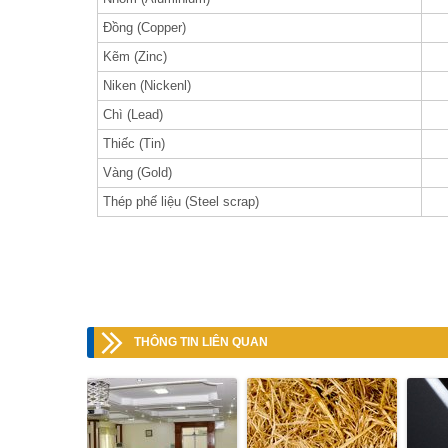
Đồng (Copper)
Kẽm (Zinc)
Niken (Nickenl)
Chì (Lead)
Thiếc (Tin)
Vàng (Gold)
Thép phế liệu (Steel scrap)
THÔNG TIN LIÊN QUAN