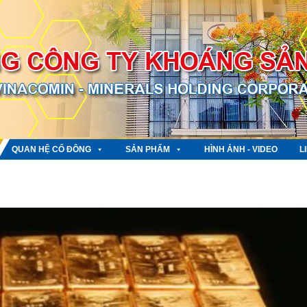
QUAN HỆ CỔ ĐÔNG
SẢN PHẨM
HÌNH ẢNH - VIDEO
L