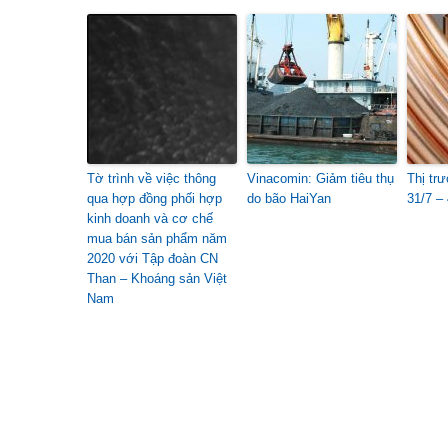
Tờ trình về việc thông
Vinacomin: Giảm tiêu thụ
Thị trư
qua hợp đồng phối hợp
do bão HaiYan
31/7 – 
kinh doanh và cơ chế
mua bán sản phẩm năm
2020 với Tập đoàn CN
Than – Khoáng sản Việt
Nam