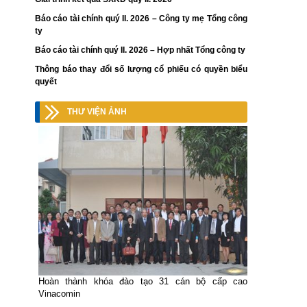
Báo cáo tài chính quý II. 2026 – Công ty mẹ Tổng công
ty
Báo cáo tài chính quý II. 2026 – Hợp nhất Tổng công ty
Thông báo thay đổi số lượng cổ phiếu có quyền biểu
quyết
THƯ VIỆN ẢNH
Hoàn thành khóa đào tạo 31 cán bộ cấp cao
Vinacomin