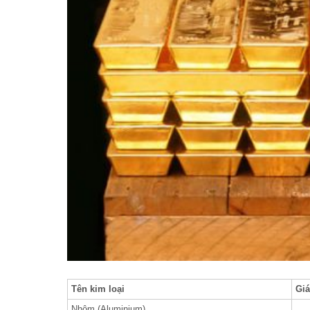
Tên kim loại
Giá
Nhôm (Aluminium)