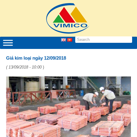
Giá kim loại ngày 12/09/2018
( 13/09/2018 - 10:00
)