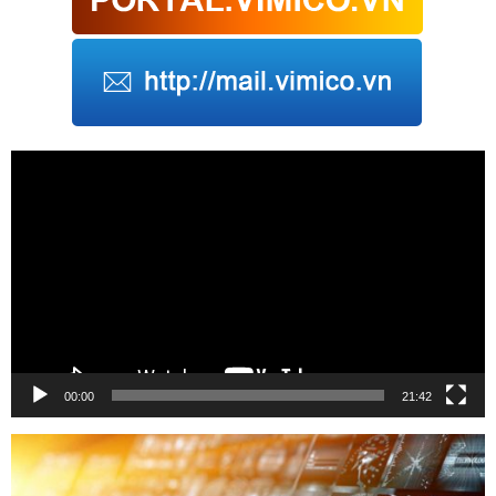
Trình
chơi
Video
00:00
21:42