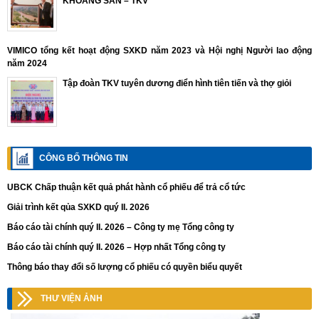
KHOÁNG SẢN – TKV
VIMICO tổng kết hoạt động SXKD năm 2023 và Hội nghị Người lao động
năm 2024
Tập đoàn TKV tuyên dương điển hình tiên tiến và thợ giỏi
CÔNG BỐ THÔNG TIN
UBCK Chấp thuận kết quả phát hành cổ phiếu để trả cổ tức
Giải trình kết qủa SXKD quý II. 2026
Báo cáo tài chính quý II. 2026 – Công ty mẹ Tổng công ty
Báo cáo tài chính quý II. 2026 – Hợp nhất Tổng công ty
Thông báo thay đổi số lượng cổ phiếu có quyền biểu quyết
THƯ VIỆN ẢNH