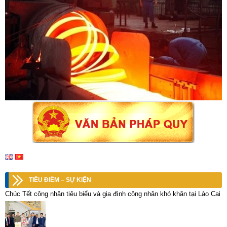
TIÊU ĐIỂM – SỰ KIỆN
Chúc Tết công nhân tiêu biểu và gia đình công nhân khó khăn tại Lào Cai