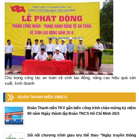
Chú trọng công tác an toàn vệ sinh lao động, nâng cao hiệu quả sản
xuất, kinh doanh
ĐOÀN THANH NIÊN VIMICO
Đoàn Thanh niên TKV gắn biển công trình chào mừng kỷ niệm
90 năm Ngày thành lập Đoàn TNCS Hồ Chí Minh 26/3
Sôi nổi chương trình giao lưu thể thao “Ngày truyền thống