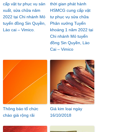
cấp vật tư phục vụ sản
thời gian phát hành
xuất, sửa chữa năm
HSMCG cung cấp vật
2022 tại Chi nhánh Mỏ
tư phục vụ sửa chữa
tuyển đồng Sin Quyền,
Phân xưởng Tuyển
Lào cai – Vimico.
khoáng 1 năm 2022 tại
Chi nhánh Mỏ tuyển
đồng Sin Quyền, Lào
Cai – Vimico
Thông báo tổ chức
Giá kim loại ngày
chào giá rộng rãi
16/10/2018