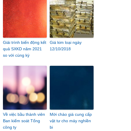
Giải trình biến động kết
Giá kim loại ngày
quả SXKD năm 2021
12/10/2018
so với cùng kỳ
Về việc bầu thành viên
Mời chào giá cung cấp
Ban kiểm soát Tổng
vật tư cho máy nghiền
công ty
bi