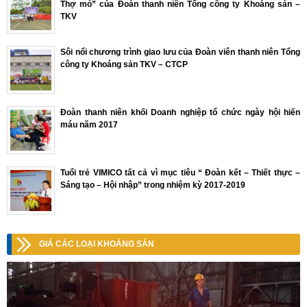
Thợ mỏ” của Đoàn thanh niên Tổng công ty Khoáng sản –
TKV
Sôi nổi chương trình giao lưu của Đoàn viên thanh niên Tổng
công ty Khoáng sản TKV – CTCP
Đoàn thanh niên khối Doanh nghiệp tổ chức ngày hội hiến
máu năm 2017
Tuổi trẻ VIMICO tất cả vì mục tiêu “ Đoàn kết – Thiết thực –
Sáng tạo – Hội nhập” trong nhiệm kỳ 2017-2019
GIÁ CÁC LOẠI KHOÁNG SẢN