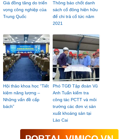
Giá đồng tăng do triển
Thông báo chốt danh
vọng công nghiệp của
sách cổ đông hiện hữu
Trung Quốc
để chi trả cổ tức năm
2021
Hội thảo khoa học “Tiết
Phó TGĐ Tập đoàn Vũ
kiệm năng lượng –
Anh Tuấn kiểm tra
Những vấn đề cấp
công tác PCTT và môi
bách”
trường các đơn vị sản
xuất khoáng sản tại
Lào Cai