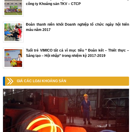
công ty Khoáng sản TKV – CTCP
Đoàn thanh niên khối Doanh nghiệp tổ chức ngày hội hiến
máu năm 2017
Tuổi trẻ VIMICO tất cả vì mục tiêu “ Đoàn kết – Thiết thực –
Sáng tạo – Hội nhập” trong nhiệm kỳ 2017-2019
GIÁ CÁC LOẠI KHOÁNG SẢN