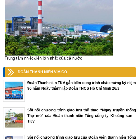
Trung tâm nhiệt điện lớn nhất của cả nước
ĐOÀN THANH NIÊN VIMICO
Đoàn Thanh niên TKV gắn biển công trình chào mừng kỷ niệm
90 năm Ngày thành lập Đoàn TNCS Hồ Chí Minh 26/3
Sôi nổi chương trình giao lưu thể thao “Ngày truyền thống
Thợ mỏ” của Đoàn thanh niên Tổng công ty Khoáng sản –
TKV
Sôi nổi chương trình giao lưu của Đoàn viên thanh niên Tổng