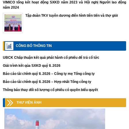
VIMICO tổng kết hoạt động SXKD năm 2023 và Hội nghị Người lao động
năm 2024
Tập đoàn TKV tuyên dương điển hình tiên tiến và thợ giỏi
CÔNG BỐ THÔNG TIN
UBCK Chấp thuận kết quả phát hành cổ phiếu để trả cổ tức
Giải trình kết qủa SXKD quý II. 2026
Báo cáo tài chính quý II. 2026 – Công ty mẹ Tổng công ty
Báo cáo tài chính quý II. 2026 – Hợp nhất Tổng công ty
Thông báo thay đổi số lượng cổ phiếu có quyền biểu quyết
THƯ VIỆN ẢNH