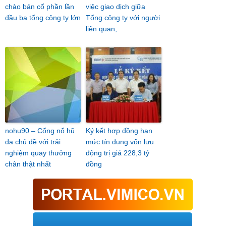
chào bán cổ phần lần
việc giao dịch giữa
đầu ba tổng công ty lớn
Tổng công ty với người
liên quan;
nohu90 – Cổng nổ hũ
Ký kết hợp đồng hạn
đa chủ đề với trải
mức tín dụng vốn lưu
nghiệm quay thưởng
động trị giá 228,3 tỷ
chân thật nhất
đồng