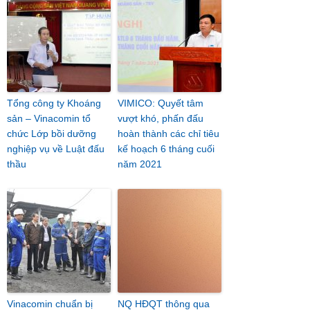
Tổng công ty Khoáng
VIMICO: Quyết tâm
sản – Vinacomin tổ
vượt khó, phấn đấu
chức Lớp bồi dưỡng
hoàn thành các chỉ tiêu
nghiệp vụ về Luật đấu
kế hoạch 6 tháng cuối
thầu
năm 2021
Vinacomin chuẩn bị
NQ HĐQT thông qua