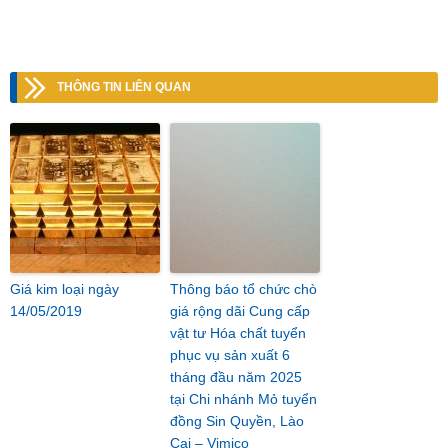
THÔNG TIN LIÊN QUAN
Giá kim loại ngày
Thông báo tổ chức chò
14/05/2019
giá rộng dãi Cung cấp
vật tư Hóa chất tuyển
phục vụ sản xuất 6
tháng đầu năm 2025
tại Chi nhánh Mỏ tuyển
đồng Sin Quyền, Lào
Cai – Vimico