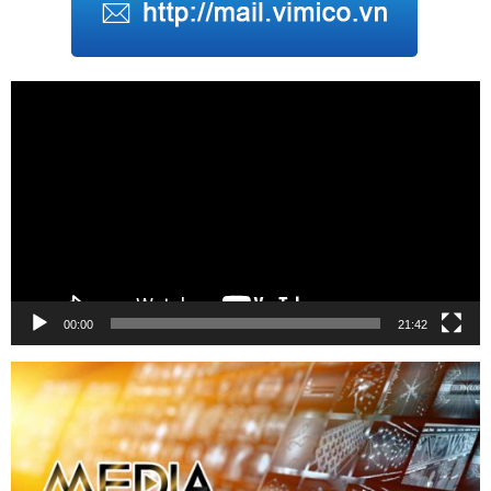
Trình
chơi
Video
00:00
21:42