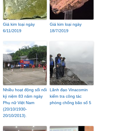
Giá kim loại ngày
Giá kim loại ngày
6/11/2019
18/7/2019
Nhiều hoạt động sổi nổi
Lãnh đạo Vinacomin
kỷ niệm 83 năm ngày
kiểm tra công tác
Phụ nữ Việt Nam
phòng chống bão số 5
(20/10/1930-
20/10/2013).