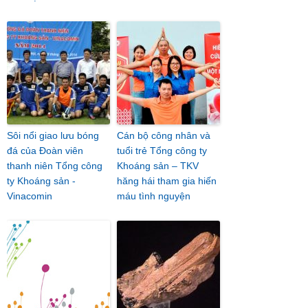
Sôi nổi giao lưu bóng
Cán bộ công nhân và
đá của Đoàn viên
tuổi trẻ Tổng công ty
thanh niên Tổng công
Khoáng sản – TKV
ty Khoáng sản -
hăng hái tham gia hiến
Vinacomin
máu tình nguyện