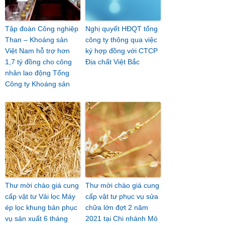
Tập đoàn Công nghiệp
Nghị quyết HĐQT tổng
Than – Khoáng sản
công ty thông qua việc
Việt Nam hỗ trợ hơn
ký hợp đồng với CTCP
1,7 tỷ đồng cho công
Địa chất Việt Bắc
nhân lao động Tổng
Công ty Khoáng sản
Thư mời chào giá cung
Thư mời chào giá cung
cấp vật tư Vải lọc Máy
cấp vật tư phục vụ sửa
ép lọc khung bản phục
chữa lớn đợt 2 năm
vụ sản xuất 6 tháng
2021 tại Chi nhánh Mỏ