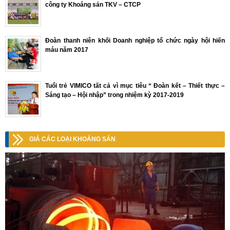
công ty Khoáng sản TKV – CTCP
Đoàn thanh niên khối Doanh nghiệp tổ chức ngày hội hiến
máu năm 2017
Tuổi trẻ VIMICO tất cả vì mục tiêu “ Đoàn kết – Thiết thực –
Sáng tạo – Hội nhập” trong nhiệm kỳ 2017-2019
GIÁ CÁC LOẠI KHOÁNG SẢN