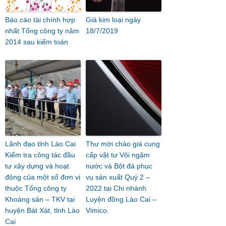
Báo cáo tài chính hợp
Giá kim loại ngày
nhất Tổng công ty năm
18/7/2019
2014 sau kiểm toán
Lãnh đạo tỉnh Lào Cai
Thư mời chào giá cung
Kiểm tra công tác đầu
cấp vật tư Vôi ngậm
tư xây dựng và hoạt
nước và Bột đá phục
động của một số đơn vị
vụ sản xuất Quý 2 –
thuộc Tổng công ty
2022 tại Chi nhánh
Khoáng sản – TKV tại
Luyện đồng Lào Cai –
huyện Bát Xát, tỉnh Lào
Vimico.
Cai