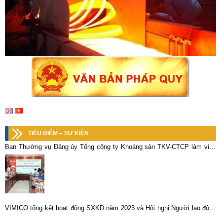
TIÊU ĐIỂM – SỰ KIỆN
Ban Thường vụ Đảng ủy Tổng công ty Khoáng sản TKV-CTCP làm việc
với các tổ chức chính trị – xã hội
VIMICO tổng kết hoạt động SXKD năm 2023 và Hội nghị Người lao động
năm 2024