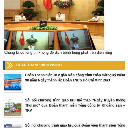
Chúng ta có lòng tin không để dịch bệnh bùng phát trên diện rộng
ĐOÀN THANH NIÊN VIMICO
Đoàn Thanh niên TKV gắn biển công trình chào mừng kỷ niệm
90 năm Ngày thành lập Đoàn TNCS Hồ Chí Minh 26/3
Sôi nổi chương trình giao lưu thể thao “Ngày truyền thống
Thợ mỏ” của Đoàn thanh niên Tổng công ty Khoáng sản –
TKV
Sôi nổi chương trình giao lưu của Đoàn viên thanh niên Tổng