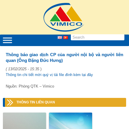
Thông báo giao dịch CP của người nội bộ và người liên
quan (Ông Đặng Đức Hưng)
( 13/02/2025 - 15:35
)
Thông tin chi tiết mời quý vị tải file đính kèm tại đây
Nguồn: Phòng QTK – Vimico
THÔNG TIN LIÊN QUAN