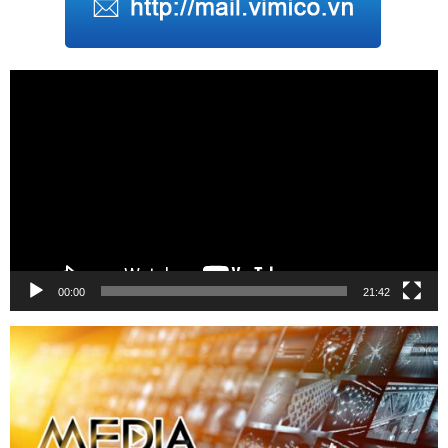
Trình
chơi
Video
00:00
21:42