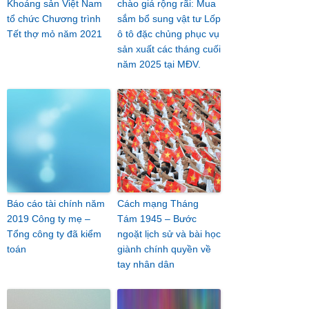
Khoáng sản Việt Nam
chào giá rộng rãi: Mua
tổ chức Chương trình
sắm bổ sung vật tư Lốp
Tết thợ mỏ năm 2021
ô tô đặc chủng phục vụ
sản xuất các tháng cuối
năm 2025 tại MĐV.
Báo cáo tài chính năm
Cách mạng Tháng
2019 Công ty mẹ –
Tám 1945 – Bước
Tổng công ty đã kiểm
ngoặt lịch sử và bài học
toán
giành chính quyền về
tay nhân dân