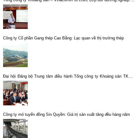
về Luật đấu thầu
Công ty Cổ phần Gang thép Cao Bằng: Lạc quan về thị trường thép
Đại hội Đảng bộ Trung tâm điều hành Tổng công ty Khoáng sản TKV –
CTCP Lần thứ I thành công tốt đẹp
Công ty mỏ tuyển đồng Sin Quyền: Giá trị sản xuất tăng đều hàng năm