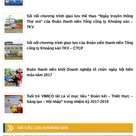
Sôi nổi chương trình giao lưu thể thao “Ngày truyền thống
Thợ mỏ” của Đoàn thanh niên Tổng công ty Khoáng sản –
TKV
Sôi nổi chương trình giao lưu của Đoàn viên thanh niên Tổng
công ty Khoáng sản TKV – CTCP
Đoàn thanh niên khối Doanh nghiệp tổ chức ngày hội hiến
máu năm 2017
Tuổi trẻ VIMICO tất cả vì mục tiêu “ Đoàn kết – Thiết thực –
Sáng tạo – Hội nhập” trong nhiệm kỳ 2017-2019
GIÁ CÁC LOẠI KHOÁNG SẢN