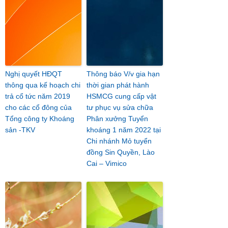
Nghị quyết HĐQT
Thông báo V/v gia hạn
thông qua kế hoạch chi
thời gian phát hành
trả cổ tức năm 2019
HSMCG cung cấp vật
cho các cổ đông của
tư phục vụ sửa chữa
Tổng công ty Khoáng
Phân xưởng Tuyển
sản -TKV
khoáng 1 năm 2022 tại
Chi nhánh Mỏ tuyển
đồng Sin Quyền, Lào
Cai – Vimico