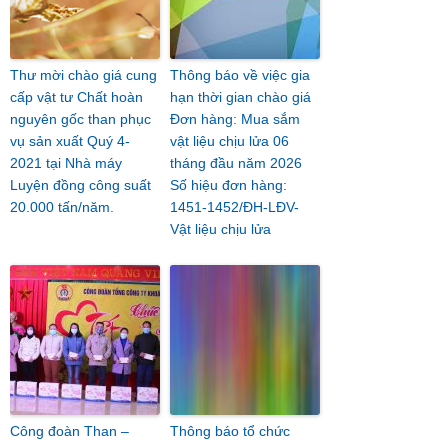
Thư mời chào giá cung
Thông báo về việc gia
cấp vật tư Chất hoàn
hạn thời gian chào giá
nguyên gốc than phục
Đơn hàng: Mua sắm
vụ sản xuất Quý 4-
vật liệu chịu lửa 06
2021 tại Nhà máy
tháng đầu năm 2026
Luyện đồng công suất
Số hiệu đơn hàng:
20.000 tấn/năm.
1451-1452/ĐH-LĐV-
Vật liệu chịu lửa
Công đoàn Than –
Thông báo tổ chức