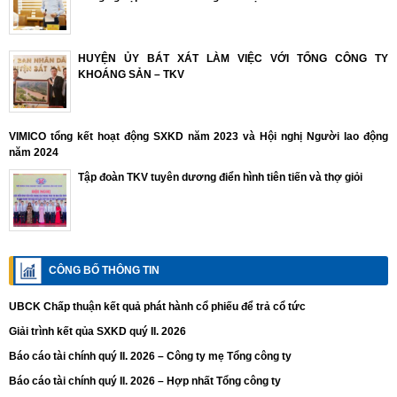
HUYỆN ỦY BÁT XÁT LÀM VIỆC VỚI TỔNG CÔNG TY
KHOÁNG SẢN – TKV
VIMICO tổng kết hoạt động SXKD năm 2023 và Hội nghị Người lao động
năm 2024
Tập đoàn TKV tuyên dương điển hình tiên tiến và thợ giỏi
CÔNG BỐ THÔNG TIN
UBCK Chấp thuận kết quả phát hành cổ phiếu để trả cổ tức
Giải trình kết qủa SXKD quý II. 2026
Báo cáo tài chính quý II. 2026 – Công ty mẹ Tổng công ty
Báo cáo tài chính quý II. 2026 – Hợp nhất Tổng công ty