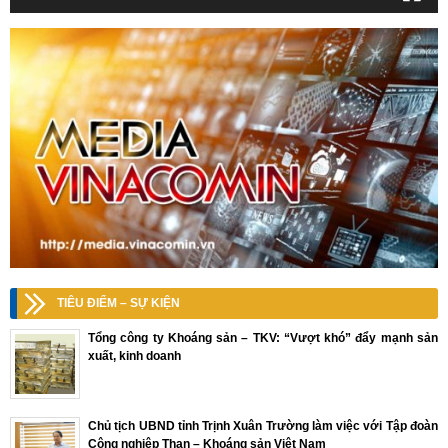
TIÊU ĐIỂM – SỰ KIỆN
Tổng công ty Khoáng sản – TKV: “Vượt khó” đẩy mạnh sản
xuất, kinh doanh
Chủ tịch UBND tỉnh Trịnh Xuân Trường làm việc với Tập đoàn
Công nghiệp Than – Khoáng sản Việt Nam