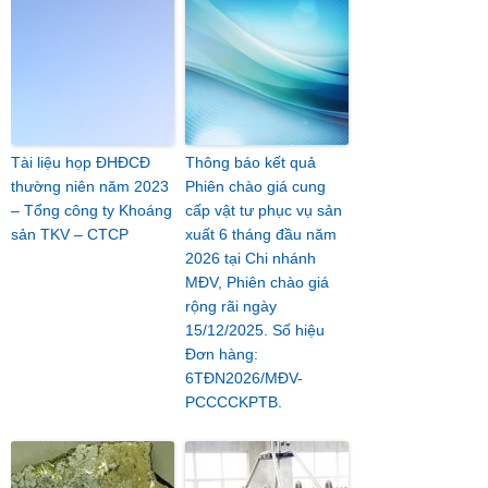
Tài liệu họp ĐHĐCĐ
Thông báo kết quả
thường niên năm 2023
Phiên chào giá cung
– Tổng công ty Khoáng
cấp vật tư phục vụ sản
sản TKV – CTCP
xuất 6 tháng đầu năm
2026 tại Chi nhánh
MĐV, Phiên chào giá
rộng rãi ngày
15/12/2025. Số hiệu
Đơn hàng:
6TĐN2026/MĐV-
PCCCCKPTB.