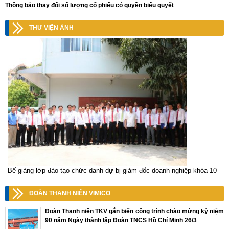
Thông báo thay đổi số lượng cổ phiếu có quyền biểu quyết
THƯ VIỆN ẢNH
Bế giảng lớp đào tạo chức danh dự bị giám đốc doanh nghiệp khóa 10
ĐOÀN THANH NIÊN VIMICO
Đoàn Thanh niên TKV gắn biển công trình chào mừng kỷ niệm
90 năm Ngày thành lập Đoàn TNCS Hồ Chí Minh 26/3