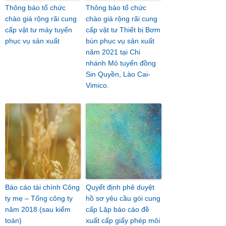
Thông báo tổ chức
Thông báo tổ chức
chào giá rộng rãi cung
chào giá rộng rãi cung
cấp vật tư máy tuyển
cấp vật tư Thiết bị Bơm
phục vụ sản xuất
bùn phục vụ sản xuất
năm 2021 tại Chi
nhánh Mỏ tuyển đồng
Sin Quyền, Lào Cai-
Vimico.
Báo cáo tài chính Công
Quyết định phê duyệt
ty mẹ – Tổng công ty
hồ sơ yêu cầu gói cung
năm 2018 (sau kiểm
cấp Lập báo cáo đề
toán)
xuất cấp giấy phép môi