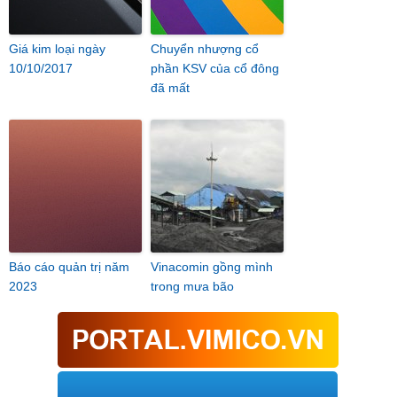
Giá kim loại ngày
Chuyển nhượng cổ
10/10/2017
phần KSV của cổ đông
đã mất
Báo cáo quản trị năm
Vinacomin gồng mình
2023
trong mưa bão