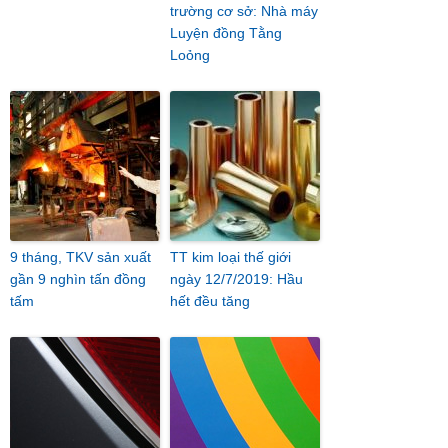
trường cơ sở: Nhà máy
Luyện đồng Tằng
Loỏng
9 tháng, TKV sản xuất
TT kim loại thế giới
gần 9 nghìn tấn đồng
ngày 12/7/2019: Hầu
tấm
hết đều tăng