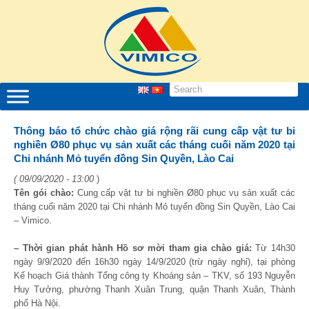
Thông báo tổ chức chào giá rộng rãi cung cấp vật tư bi
nghiền Ø80 phục vụ sản xuất các tháng cuối năm 2020 tại
Chi nhánh Mỏ tuyển đồng Sin Quyền, Lào Cai
( 09/09/2020 - 13:00
)
Tên gói chào:
Cung cấp vật tư bi nghiền Ø80 phục vụ sản xuất các
tháng cuối năm 2020 tại Chi nhánh Mỏ tuyển đồng Sin Quyền, Lào Cai
– Vimico.
– Thời gian phát hành Hồ sơ mời tham gia chào giá:
Từ 14h30
ngày 9/9/2020 đến 16h30 ngày 14/9/2020 (trừ ngày nghỉ), tại phòng
Kế hoạch Giá thành Tổng công ty Khoáng sản – TKV, số 193 Nguyễn
Huy Tưởng, phường Thanh Xuân Trung, quận Thanh Xuân, Thành
phố Hà Nội.