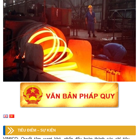
TIÊU ĐIỂM – SỰ KIỆN
VIMICO: Quyết tâm vượt khó, phấn đấu hoàn thành các chỉ tiêu kế