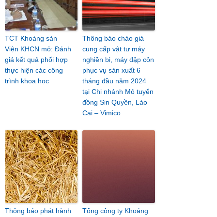
TCT Khoáng sản –
Thông báo chào giá
Viện KHCN mỏ: Đánh
cung cấp vật tư máy
giá kết quả phối hợp
nghiền bi, máy đập côn
thực hiện các công
phục vụ sản xuất 6
trình khoa học
tháng đầu năm 2024
tại Chi nhánh Mỏ tuyển
đồng Sin Quyền, Lào
Cai – Vimico
Thông báo phát hành
Tổng công ty Khoáng