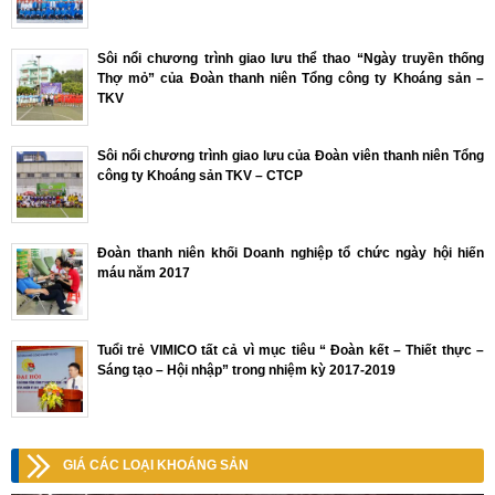
Sôi nổi chương trình giao lưu thể thao “Ngày truyền thống
Thợ mỏ” của Đoàn thanh niên Tổng công ty Khoáng sản –
TKV
Sôi nổi chương trình giao lưu của Đoàn viên thanh niên Tổng
công ty Khoáng sản TKV – CTCP
Đoàn thanh niên khối Doanh nghiệp tổ chức ngày hội hiến
máu năm 2017
Tuổi trẻ VIMICO tất cả vì mục tiêu “ Đoàn kết – Thiết thực –
Sáng tạo – Hội nhập” trong nhiệm kỳ 2017-2019
GIÁ CÁC LOẠI KHOÁNG SẢN