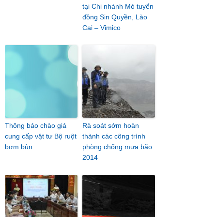
tại Chi nhánh Mỏ tuyển
đồng Sin Quyền, Lào
Cai – Vimico
Thông báo chào giá
Rà soát sớm hoàn
cung cấp vật tư Bộ ruột
thành các công trình
bơm bùn
phòng chống mưa bão
2014