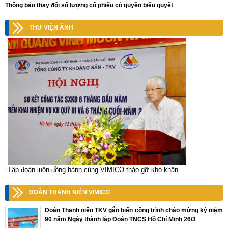
Thông báo thay đổi số lượng cổ phiếu có quyền biểu quyết
THƯ VIỆN ẢNH
Tập đoàn luôn đồng hành cùng VIMICO tháo gỡ khó khăn
ĐOÀN THANH NIÊN VIMICO
Đoàn Thanh niên TKV gắn biển công trình chào mừng kỷ niệm
90 năm Ngày thành lập Đoàn TNCS Hồ Chí Minh 26/3