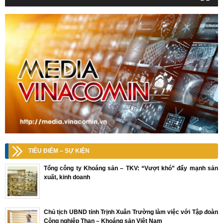
TIÊU ĐIỂM – SỰ KIỆN
Tổng công ty Khoáng sản – TKV: “Vượt khó” đẩy mạnh sản
xuất, kinh doanh
Chủ tịch UBND tỉnh Trịnh Xuân Trường làm việc với Tập đoàn
Công nghiệp Than – Khoáng sản Việt Nam