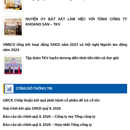
HUYỆN ỦY BÁT XÁT LÀM VIỆC VỚI TỔNG CÔNG TY
KHOÁNG SẢN – TKV
VIMICO tổng kết hoạt động SXKD năm 2023 và Hội nghị Người lao động
năm 2024
Tập đoàn TKV tuyên dương điển hình tiên tiến và thợ giỏi
CÔNG BỐ THÔNG TIN
UBCK Chấp thuận kết quả phát hành cổ phiếu để trả cổ tức
Giải trình kết qủa SXKD quý II. 2026
Báo cáo tài chính quý II. 2026 – Công ty mẹ Tổng công ty
Báo cáo tài chính quý II. 2026 – Hợp nhất Tổng công ty