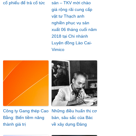
cổ phiếu để trả cổ tức
sản – TKV mời chào
giá rộng rãi cung cấp
vật tư Thạch anh
nghiền phục vụ sản
xuất 06 tháng cuối năm
2018 tại Chi nhánh
Luyện đồng Lào Cai-
Vimico
Công ty Gang thép Cao
Những điều huấn thị cơ
Bằng: Biến tiềm năng
bản, sâu sắc của Bác
thành giá trị
về xây dựng Đảng