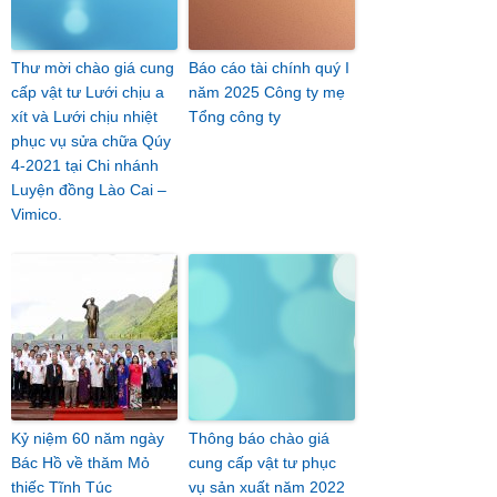
Thư mời chào giá cung
Báo cáo tài chính quý I
cấp vật tư Lưới chịu a
năm 2025 Công ty mẹ
xít và Lưới chịu nhiệt
Tổng công ty
phục vụ sửa chữa Qúy
4-2021 tại Chi nhánh
Luyện đồng Lào Cai –
Vimico.
Kỷ niệm 60 năm ngày
Thông báo chào giá
Bác Hồ về thăm Mỏ
cung cấp vật tư phục
thiếc Tĩnh Túc
vụ sản xuất năm 2022