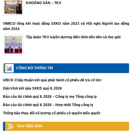
KHOÁNG SẢN – TKV
VIMICO tổng kết hoạt động SXKD năm 2023 và Hội nghị Người lao động
năm 2024
Tập đoàn TKV tuyên dương điển hình tiên tiến và thợ giỏi
CÔNG BỐ THÔNG TIN
UBCK Chấp thuận kết quả phát hành cổ phiếu để trả cổ tức
Giải trình kết qủa SXKD quý II. 2026
Báo cáo tài chính quý II. 2026 – Công ty mẹ Tổng công ty
Báo cáo tài chính quý II. 2026 – Hợp nhất Tổng công ty
Thông báo thay đổi số lượng cổ phiếu có quyền biểu quyết
THƯ VIỆN ẢNH