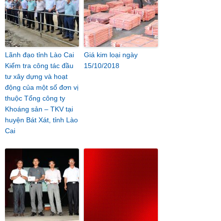
Lãnh đạo tỉnh Lào Cai
Giá kim loại ngày
Kiểm tra công tác đầu
15/10/2018
tư xây dựng và hoạt
động của một số đơn vị
thuộc Tổng công ty
Khoáng sản – TKV tại
huyện Bát Xát, tỉnh Lào
Cai