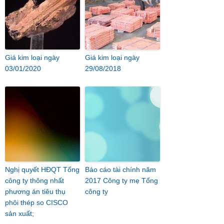
Giá kim loại ngày
Giá kim loại ngày
03/01/2020
29/08/2018
Nghị quyết HĐQT Tổng
Báo cáo tài chính năm
công ty thông nhất
2017 Công ty mẹ Tổng
phương án tiêu thụ
công ty
phôi thép so CISCO
sản xuất;