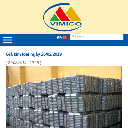
Giá kim loại ngày 26/02/2019
( 27/02/2019 - 10:19
)