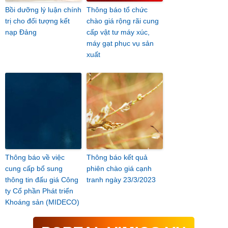
Bồi dưỡng lý luận chính
Thông báo tổ chức
trị cho đối tượng kết
chào giá rộng rãi cung
nạp Đảng
cấp vật tư máy xúc,
máy gạt phục vụ sản
xuất
Thông báo về việc
Thông báo kết quả
cung cấp bổ sung
phiên chào giá cạnh
thông tin đấu giá Công
tranh ngày 23/3/2023
ty Cổ phần Phát triển
Khoáng sản (MIDECO)