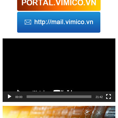
Trình
chơi
Video
00:00
21:42