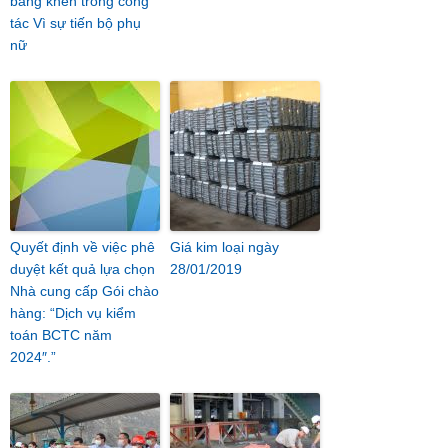
bằng khen trong công
tác Vì sự tiến bộ phụ
nữ
Quyết định về việc phê
Giá kim loại ngày
duyệt kết quả lựa chọn
28/01/2019
Nhà cung cấp Gói chào
hàng: “Dịch vụ kiểm
toán BCTC năm
2024″.”