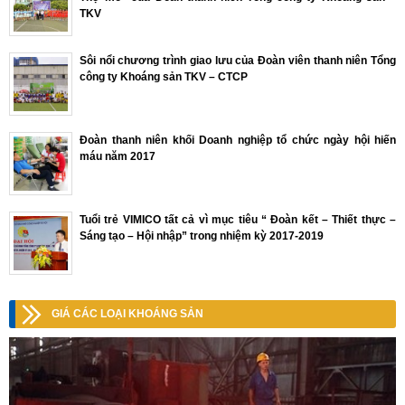
TKV
Sôi nổi chương trình giao lưu của Đoàn viên thanh niên Tổng
công ty Khoáng sản TKV – CTCP
Đoàn thanh niên khối Doanh nghiệp tổ chức ngày hội hiến
máu năm 2017
Tuổi trẻ VIMICO tất cả vì mục tiêu “ Đoàn kết – Thiết thực –
Sáng tạo – Hội nhập” trong nhiệm kỳ 2017-2019
GIÁ CÁC LOẠI KHOÁNG SẢN