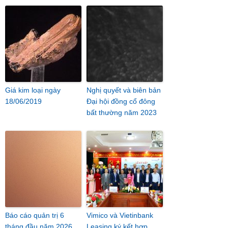
Giá kim loại ngày
Nghị quyết và biên bản
18/06/2019
Đại hội đồng cổ đông
bất thường năm 2023
Báo cáo quản trị 6
Vimico và Vietinbank
tháng đầu năm 2026
Leasing ký kết hợp