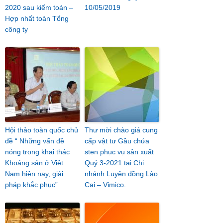
2020 sau kiểm toán –
10/05/2019
Hợp nhất toàn Tổng
công ty
Hội thảo toàn quốc chủ
Thư mời chào giá cung
đề “ Những vấn đề
cấp vật tư Gầu chứa
nóng trong khai thác
sten phục vụ sản xuất
Khoáng sản ở Việt
Quý 3-2021 tại Chi
Nam hiện nay, giải
nhánh Luyện đồng Lào
pháp khắc phục”
Cai – Vimico.