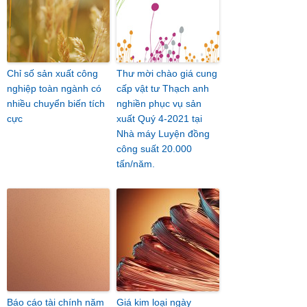
Chỉ số sản xuất công
Thư mời chào giá cung
nghiệp toàn ngành có
cấp vật tư Thạch anh
nhiều chuyển biến tích
nghiền phục vụ sản
cực
xuất Quý 4-2021 tại
Nhà máy Luyện đồng
công suất 20.000
tấn/năm.
Báo cáo tài chính năm
Giá kim loại ngày