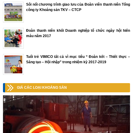
Sôi nổi chương trình giao lưu của Đoàn viên thanh niên Tổng
công ty Khoáng sản TKV – CTCP
Đoàn thanh niên khối Doanh nghiệp tổ chức ngày hội hiến
máu năm 2017
Tuổi trẻ VIMICO tất cả vì mục tiêu “ Đoàn kết – Thiết thực –
Sáng tạo – Hội nhập” trong nhiệm kỳ 2017-2019
GIÁ CÁC LOẠI KHOÁNG SẢN