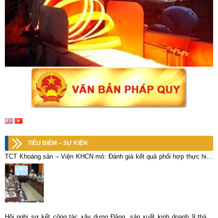
TIÊU ĐIỂM – SỰ KIỆN
TCT Khoáng sản – Viện KHCN mỏ: Đánh giá kết quả phối hợp thực hiện
các công trình khoa học
Hội nghị sơ kết công tác xây dựng Đảng, sản xuất kinh doanh 9 tháng