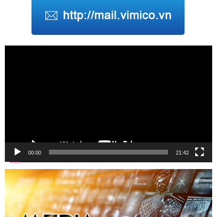
Trình
chơi
Video
00:00
21:42