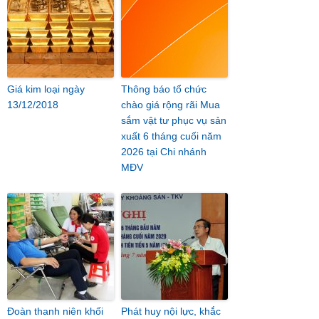
Giá kim loại ngày
Thông báo tổ chức
13/12/2018
chào giá rộng rãi Mua
sắm vật tư phục vụ sản
xuất 6 tháng cuối năm
2026 tại Chi nhánh
MĐV
Đoàn thanh niên khối
Phát huy nội lực, khắc