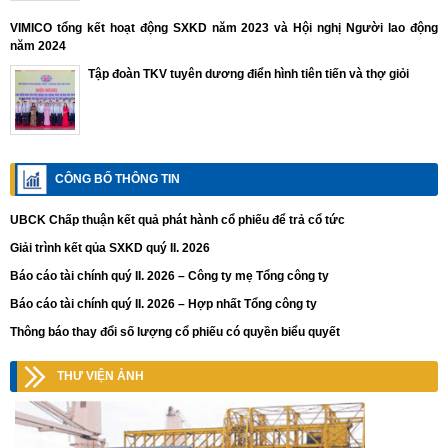
VIMICO tổng kết hoạt động SXKD năm 2023 và Hội nghị Người lao động
năm 2024
Tập đoàn TKV tuyên dương điển hình tiên tiến và thợ giỏi
CÔNG BỐ THÔNG TIN
UBCK Chấp thuận kết quả phát hành cổ phiếu để trả cổ tức
Giải trình kết qủa SXKD quý II. 2026
Báo cáo tài chính quý II. 2026 – Công ty mẹ Tổng công ty
Báo cáo tài chính quý II. 2026 – Hợp nhất Tổng công ty
Thông báo thay đổi số lượng cổ phiếu có quyền biểu quyết
THƯ VIỆN ẢNH