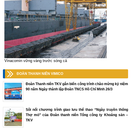
Vinacomin vững vàng trước sóng cả
ĐOÀN THANH NIÊN VIMICO
Đoàn Thanh niên TKV gắn biển công trình chào mừng kỷ niệm
90 năm Ngày thành lập Đoàn TNCS Hồ Chí Minh 26/3
Sôi nổi chương trình giao lưu thể thao “Ngày truyền thống
Thợ mỏ” của Đoàn thanh niên Tổng công ty Khoáng sản –
TKV