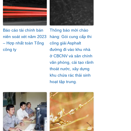
Báo cáo tài chính bán
Thông báo mời chào
niên soát xét năm 2023
hàng: Gói cung cấp thi
– Hợp nhất toàn Tổng
công giải Asphalt
công ty
đường đi vào khu nhà
ở CBCNV và sân chính
văn phòng, cải tạo rãnh
thoát nước, xây dựng
khu chứa rác thải sinh
hoạt tập trung.