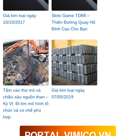
Giá kim loại ngày
Slots Game TD88 –
10/10/2017
Thiên Đường Quay Hũ
Đỉnh Cao Cho Bạn
Tầm cao thợ mỏ và
Giá kim loại ngày
chiều sâu nguồn than –
07/05/2019
Kỳ VI: Đi tìm mô hình tổ
chức và cơ chế phù
hợp