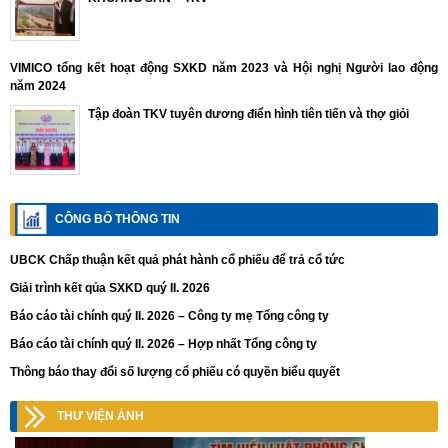
VIMICO tổng kết hoạt động SXKD năm 2023 và Hội nghị Người lao động
năm 2024
Tập đoàn TKV tuyên dương điển hình tiên tiến và thợ giỏi
CÔNG BỐ THÔNG TIN
UBCK Chấp thuận kết quả phát hành cổ phiếu để trả cổ tức
Giải trình kết qủa SXKD quý II. 2026
Báo cáo tài chính quý II. 2026 – Công ty mẹ Tổng công ty
Báo cáo tài chính quý II. 2026 – Hợp nhất Tổng công ty
Thông báo thay đổi số lượng cổ phiếu có quyền biểu quyết
THƯ VIỆN ẢNH