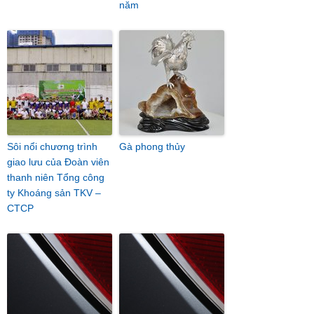
năm
Sôi nổi chương trình
Gà phong thủy
giao lưu của Đoàn viên
thanh niên Tổng công
ty Khoáng sản TKV –
CTCP