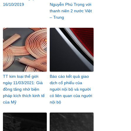
16/10/2019
Nguyễn Phú Trọng với
thanh niên 2 nước Việt
– Trung
TT kim loại thế giới
Báo cáo kết quả giao
ngày 11/03/2021: Giá
dịch cổ phiếu của
đồng tăng nhờ biện
người nội bộ và người
pháp kích thích kinh tế
có liên quan của người
của Mỹ
nội bộ