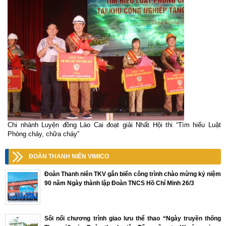
Chi nhánh Luyện đồng Lào Cai đoạt giải Nhất Hội thi “Tìm hiểu Luật
Phòng cháy, chữa cháy”
ĐOÀN THANH NIÊN VIMICO
Đoàn Thanh niên TKV gắn biển công trình chào mừng kỷ niệm
90 năm Ngày thành lập Đoàn TNCS Hồ Chí Minh 26/3
Sôi nổi chương trình giao lưu thể thao “Ngày truyền thống