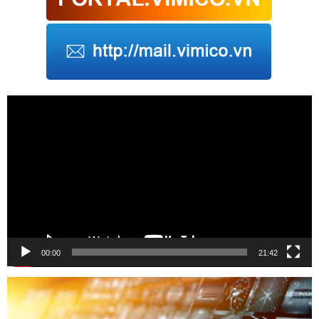
Trình
chơi
Video
00:00
21:42