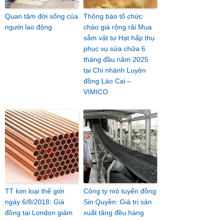
Quan tâm đời sống của
Thông báo tổ chức
người lao động
chào giá rộng rãi Mua
sắm vật tư Hạt hấp thụ
phục vụ sửa chữa 6
tháng đầu năm 2025
tại Chi nhánh Luyện
đồng Lào Cai –
VIMICO
TT kim loại thế giới
Công ty mỏ tuyển đồng
ngày 6/8/2018: Giá
Sin Quyền: Giá trị sản
đồng tại London giảm
xuất tăng đều hàng