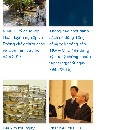
VIMICO tổ chức lớp
Thông báo chốt danh
Huấn luyện nghiệp vụ
sách cổ đông Tổng
Phòng cháy chữa cháy
công ty Khoáng sản
và Cứu nạn, cứu hộ
TKV – CTCP để đăng
năm 2017
ký lưu ký chứng khoán
tập trung(chốt ngày
29/02/2016)
Giá kim loại ngày
Phát biểu của TBT