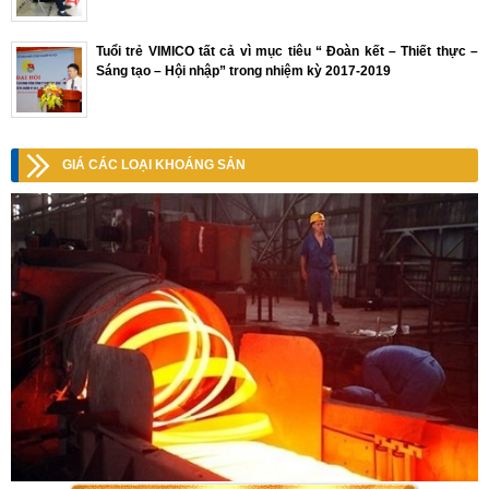
Tuổi trẻ VIMICO tất cả vì mục tiêu “ Đoàn kết – Thiết thực –
Sáng tạo – Hội nhập” trong nhiệm kỳ 2017-2019
GIÁ CÁC LOẠI KHOÁNG SẢN