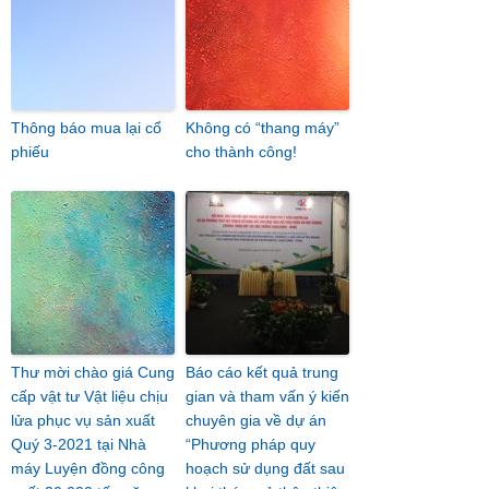
Thông báo mua lại cổ
Không có “thang máy”
phiếu
cho thành công!
Thư mời chào giá Cung
Báo cáo kết quả trung
cấp vật tư Vật liệu chịu
gian và tham vấn ý kiến
lửa phục vụ sản xuất
chuyên gia về dự án
Quý 3-2021 tại Nhà
“Phương pháp quy
máy Luyện đồng công
hoạch sử dụng đất sau