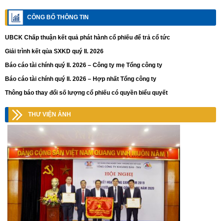
CÔNG BỐ THÔNG TIN
UBCK Chấp thuận kết quả phát hành cổ phiếu để trả cổ tức
Giải trình kết qủa SXKD quý II. 2026
Báo cáo tài chính quý II. 2026 – Công ty mẹ Tổng công ty
Báo cáo tài chính quý II. 2026 – Hợp nhất Tổng công ty
Thông báo thay đổi số lượng cổ phiếu có quyền biểu quyết
THƯ VIỆN ẢNH