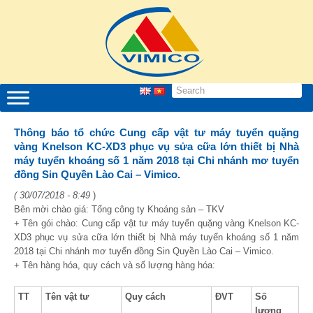
Thông báo tổ chức Cung cấp vật tư máy tuyển quặng
vàng Knelson KC-XD3 phục vụ sửa cữa lớn thiết bị Nhà
máy tuyển khoáng số 1 năm 2018 tại Chi nhánh mơ tuyển
đồng Sin Quyền Lào Cai – Vimico.
( 30/07/2018 - 8:49
)
Bên mời chào giá: Tổng công ty Khoáng sản – TKV
+ Tên gói chào: Cung cấp vật tư máy tuyển quặng vàng Knelson KC-
XD3 phục vụ sửa cữa lớn thiết bị Nhà máy tuyển khoáng số 1 năm
2018 tại Chi nhánh mơ tuyển đồng Sin Quyền Lào Cai – Vimico.
+ Tên hàng hóa, quy cách và số lượng hàng hóa:
TT
Tên vật tư
Quy cách
ĐVT
Số
lượng