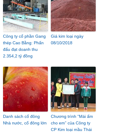
Công ty cổ phần Gang
Giá kim loại ngày
thép Cao Bằng: Phấn
08/10/2018
đấu đạt doanh thu
2.354,2 tỷ đồng
Danh sách cổ đông
Chương trình “Mái ấm
Nhà nước, cổ đông lớn
cho em” của Công ty
CP Kim loại mầu Thái