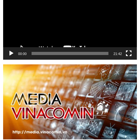
00:00
21:42