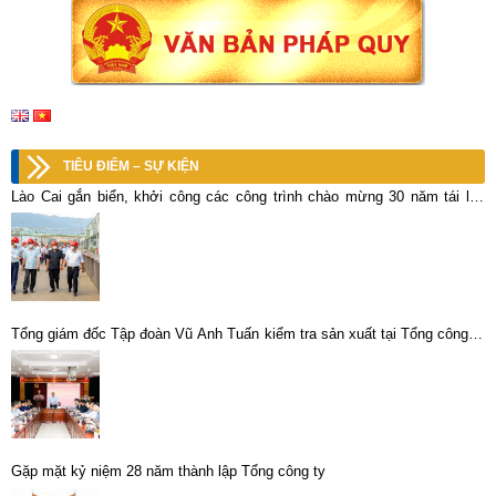
TIÊU ĐIỂM – SỰ KIỆN
Lào Cai gắn biển, khởi công các công trình chào mừng 30 năm tái lập
tỉnh
Tổng giám đốc Tập đoàn Vũ Anh Tuấn kiểm tra sản xuất tại Tổng công ty
khoáng sản -TKV
Gặp mặt kỷ niệm 28 năm thành lập Tổng công ty