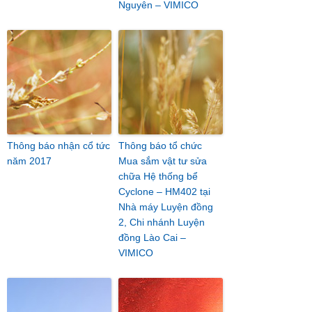
Nguyên – VIMICO
Thông báo nhận cổ tức
Thông báo tổ chức
năm 2017
Mua sắm vật tư sửa
chữa Hệ thống bể
Cyclone – HM402 tại
Nhà máy Luyện đồng
2, Chi nhánh Luyện
đồng Lào Cai –
VIMICO