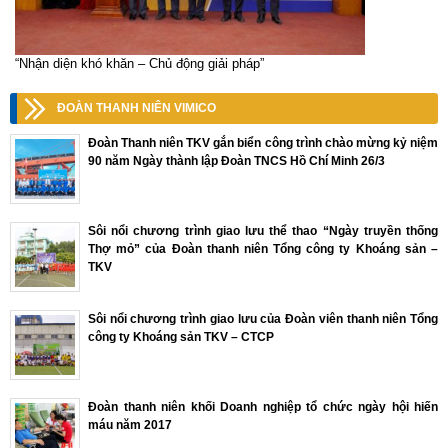
“Nhận diện khó khăn – Chủ động giải pháp”
ĐOÀN THANH NIÊN VIMICO
Đoàn Thanh niên TKV gắn biển công trình chào mừng kỷ niệm
90 năm Ngày thành lập Đoàn TNCS Hồ Chí Minh 26/3
Sôi nổi chương trình giao lưu thể thao “Ngày truyền thống
Thợ mỏ” của Đoàn thanh niên Tổng công ty Khoáng sản –
TKV
Sôi nổi chương trình giao lưu của Đoàn viên thanh niên Tổng
công ty Khoáng sản TKV – CTCP
Đoàn thanh niên khối Doanh nghiệp tổ chức ngày hội hiến
máu năm 2017