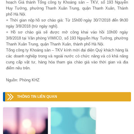
hoạch Giá thành Tổng công ty Khoáng sản – TKV, số 193 Nguyễn
Huy Tưởng, phường Thanh Xuân Trung, quận Thanh Xuân, Thành
phố Hà Nội.
+ Thời gian nộp hồ sơ chào giá: Từ 15h00 ngày 30/7/2018 đến 9h30
ngày 3/8/2018 (trừ ngày nghỉ).
+ Hồ sơ chào giá sẽ được mở công khai vào hồi 10h00 ngày
3/8/2018 tại Văn phòng VIMICO, số 193 Nguyễn Huy Tưởng, phường
Thanh Xuân Trung, quận Thanh Xuân, thành phố Hà Nội.
Tổng công ty Khoáng sản – TKV kính mời đại diện Quý khách hàng là
các doanh nghiệp trong và ngoài nước có chức năng và có khả năng
cung cấp vật tư, hàng hóa tham gia chào giá vào thời gian và địa
điểm nêu trên.
Nguồn: Phòng KHZ
THÔNG TIN LIÊN QUAN