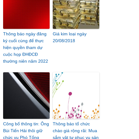
Thông báo ngày đăng
Giá kim loại ngày
ký cuối cùng để thực
20/08/2018
hiện quyền tham dự
cuộc họp ĐHĐCĐ
thường niên năm 2022
Công bố thông tin: Ông
Thông báo tổ chức
Bùi Tiến Hải thôi giữ
chào giá rộng rãi: Mua
chức vụ Phó Tổng
sắm vật tư phục vụ sản