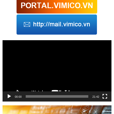
Trình
chơi
Video
00:00
21:42