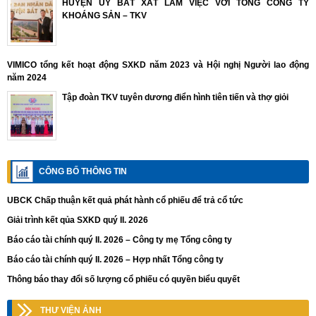
HUYỆN ỦY BÁT XÁT LÀM VIỆC VỚI TỔNG CÔNG TY
KHOÁNG SẢN – TKV
VIMICO tổng kết hoạt động SXKD năm 2023 và Hội nghị Người lao động
năm 2024
Tập đoàn TKV tuyên dương điển hình tiên tiến và thợ giỏi
CÔNG BỐ THÔNG TIN
UBCK Chấp thuận kết quả phát hành cổ phiếu để trả cổ tức
Giải trình kết qủa SXKD quý II. 2026
Báo cáo tài chính quý II. 2026 – Công ty mẹ Tổng công ty
Báo cáo tài chính quý II. 2026 – Hợp nhất Tổng công ty
Thông báo thay đổi số lượng cổ phiếu có quyền biểu quyết
THƯ VIỆN ẢNH