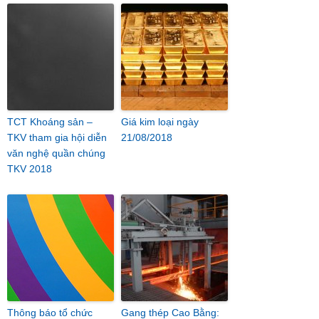
TCT Khoáng sản –
Giá kim loại ngày
TKV tham gia hội diễn
21/08/2018
văn nghệ quần chúng
TKV 2018
Thông báo tổ chức
Gang thép Cao Bằng: