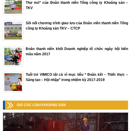
Thợ mỏ” của Đoàn thanh niên Tổng công ty Khoáng sản –
TKV
Sôi nổi chương trình giao lưu của Đoàn viên thanh niên Tổng
công ty Khoáng sản TKV – CTCP
Đoàn thanh niên khối Doanh nghiệp tổ chức ngày hội hiến
máu năm 2017
Tuổi trẻ VIMICO tất cả vì mục tiêu “ Đoàn kết – Thiết thực –
Sáng tạo – Hội nhập” trong nhiệm kỳ 2017-2019
GIÁ CÁC LOẠI KHOÁNG SẢN