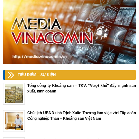
TIÊU ĐIỂM – SỰ KIỆN
Tổng công ty Khoáng sản – TKV: “Vượt khó” đẩy mạnh sản
xuất, kinh doanh
Chủ tịch UBND tỉnh Trịnh Xuân Trường làm việc với Tập đoàn
Công nghiệp Than – Khoáng sản Việt Nam