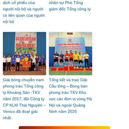
dịch cổ phiếu của
nhân sự Phó Tổng
người nội bộ và người
giám đốc Tổng công ty
có liên quan của người
nội bộ
Giải bóng chuyền nam
Tổng kết và trao Giải
phong trào Tổng công
Cầu lông – Bóng bàn
ty Khoáng Sản -TKV
phong trào TKV Khu
năm 2017, đội Công ty
vực các đơn vị vùng Hà
CP KLM Thái Nguyên –
Nội và ngoài Quảng
Vimico đã đoạt giải
Ninh năm 2025
nhất.