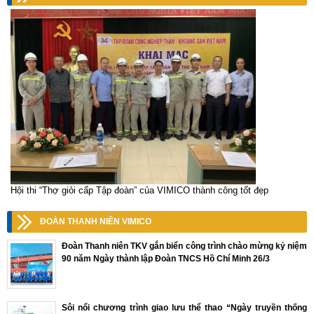
Hội thi “Thợ giỏi cấp Tập đoàn” của VIMICO thành công tốt đẹp
ĐOÀN THANH NIÊN VIMICO
Đoàn Thanh niên TKV gắn biển công trình chào mừng kỷ niệm
90 năm Ngày thành lập Đoàn TNCS Hồ Chí Minh 26/3
Sôi nổi chương trình giao lưu thể thao “Ngày truyền thống