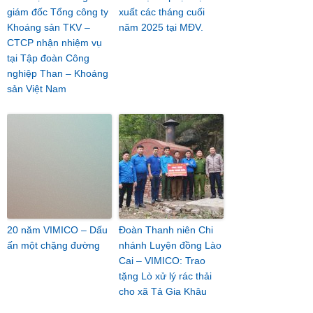
giám đốc Tổng công ty
xuất các tháng cuối
Khoáng sản TKV –
năm 2025 tại MĐV.
CTCP nhận nhiệm vụ
tại Tập đoàn Công
nghiệp Than – Khoáng
sản Việt Nam
20 năm VIMICO – Dấu
Đoàn Thanh niên Chi
ấn một chặng đường
nhánh Luyện đồng Lào
Cai – VIMICO: Trao
tặng Lò xử lý rác thải
cho xã Tả Gia Khâu