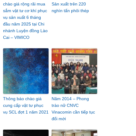
chào giá rộng rãi mua
Sản xuất trên 220
sắm vật tư cơ khí phục
nghìn tấn phôi thép
vụ sản xuất 6 tháng
đầu năm 2025 tại Chi
nhánh Luyện đồng Lào
Cai – VIMICO
Thông báo chào giá
Năm 2014 – Phong
cung cấp vật tư phục
trào nữ CNVC
vụ SCL đợt 1 năm 2021
Vinacomin cần tiếp tục
đổi mới