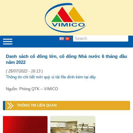
Danh sách cổ đông lớn, cổ đông Nhà nước 6 tháng đầu
năm 2022
( 25/07/2022 - 16:13
)
Thông tin chi tiết mời quý vị tải file đính kèm tại đây
Nguồn: Phòng QTK – VIMICO
THÔNG TIN LIÊN QUAN