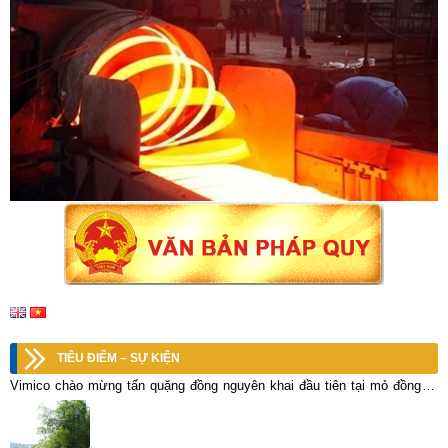
TIÊU ĐIỂM – SỰ KIỆN
Vimico chào mừng tấn quặng đồng nguyên khai đầu tiên tại mỏ đồng Vi
Kẽm, Lò +150