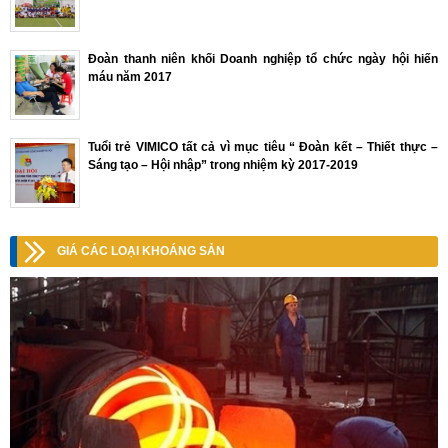
Đoàn thanh niên khối Doanh nghiệp tổ chức ngày hội hiến
máu năm 2017
Tuổi trẻ VIMICO tất cả vì mục tiêu “ Đoàn kết – Thiết thực –
Sáng tạo – Hội nhập” trong nhiệm kỳ 2017-2019
GIÁ CÁC LOẠI KHOÁNG SẢN