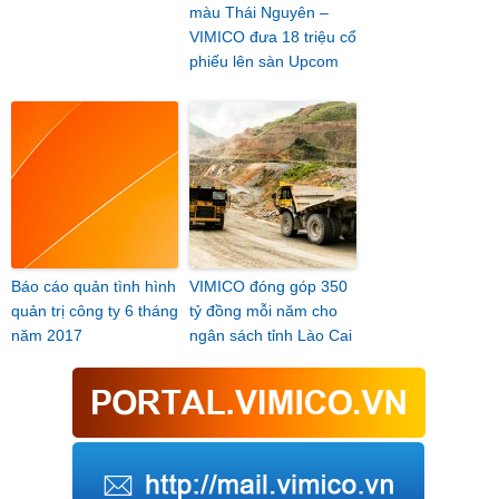
màu Thái Nguyên –
VIMICO đưa 18 triệu cổ
phiếu lên sàn Upcom
Báo cáo quản tình hình
VIMICO đóng góp 350
quản trị công ty 6 tháng
tỷ đồng mỗi năm cho
năm 2017
ngân sách tỉnh Lào Cai