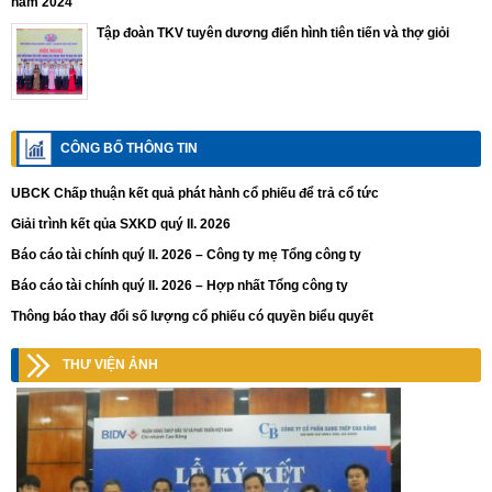
năm 2024
Tập đoàn TKV tuyên dương điển hình tiên tiến và thợ giỏi
CÔNG BỐ THÔNG TIN
UBCK Chấp thuận kết quả phát hành cổ phiếu để trả cổ tức
Giải trình kết qủa SXKD quý II. 2026
Báo cáo tài chính quý II. 2026 – Công ty mẹ Tổng công ty
Báo cáo tài chính quý II. 2026 – Hợp nhất Tổng công ty
Thông báo thay đổi số lượng cổ phiếu có quyền biểu quyết
THƯ VIỆN ẢNH