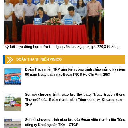
Ký kết hợp đồng hạn mức tín dụng vốn lưu động trị giá 228,3 tỷ đồng
ĐOÀN THANH NIÊN VIMICO
Đoàn Thanh niên TKV gắn biển công trình chào mừng kỷ niệm
90 năm Ngày thành lập Đoàn TNCS Hồ Chí Minh 26/3
Sôi nổi chương trình giao lưu thể thao “Ngày truyền thống
Thợ mỏ” của Đoàn thanh niên Tổng công ty Khoáng sản –
TKV
Sôi nổi chương trình giao lưu của Đoàn viên thanh niên Tổng
công ty Khoáng sản TKV – CTCP