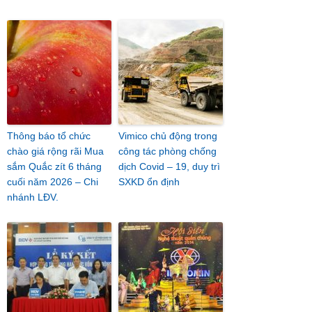
Thông báo tổ chức
Vimico chủ động trong
chào giá rộng rãi Mua
công tác phòng chống
sắm Quắc zít 6 tháng
dịch Covid – 19, duy trì
cuối năm 2026 – Chi
SXKD ổn định
nhánh LĐV.