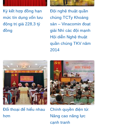
Ký kết hợp đồng hạn
Đội nghệ thuật quần
mức tín dụng vốn lưu
chúng TCTy Khoáng
động trị giá 228,3 tỷ
sản – Vinacomin đoạt
đồng
giải Nhì các đội mạnh
Hội diễn Nghệ thuật
quần chúng TKV năm
2014
Đối thoại để hiểu nhau
Chính quyền điện tử:
hơn
Nâng cao năng lực
cạnh tranh