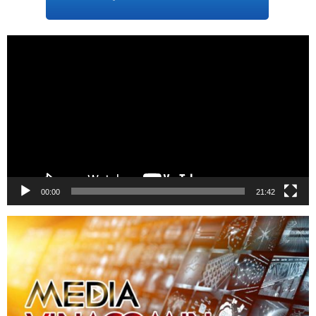
Trình
chơi
Video
00:00
21:42