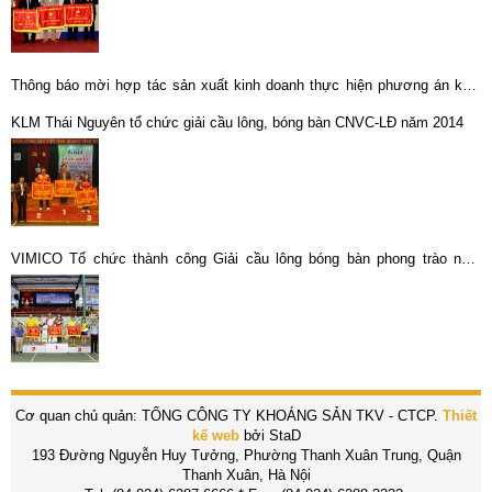
Thông báo mời hợp tác sản xuất kinh doanh thực hiện phương án khai
thác khu Bắc mỏ sắt Nà Rụa
KLM Thái Nguyên tổ chức giải cầu lông, bóng bàn CNVC-LĐ năm 2014
VIMICO Tổ chức thành công Giải cầu lông bóng bàn phong trào năm
2019
Cơ quan chủ quản: TỔNG CÔNG TY KHOÁNG SẢN TKV - CTCP.
Thiết
kế web
bởi StaD
193 Đường Nguyễn Huy Tưởng, Phường Thanh Xuân Trung, Quận
Thanh Xuân, Hà Nội