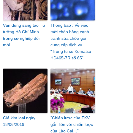
Vận dụng sáng tạo Tư
Thông báo : Về việc
tưởng Hồ Chí Minh
mời chào hàng cạnh
trong sự nghiệp đổi
tranh sửa chữa gói
mới
cung cấp dịch vụ
“Trung tu xe Komatsu
HD465-7R số 65”
Giá kim loại ngày
“Chiến lược của TKV
18/06/2019
gắn liền với chiến lược
của Lào Cai…”