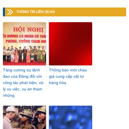
THÔNG TIN LIÊN QUAN
Tăng cường sự lãnh
Thông báo mời chào
đạo của Đảng đối với
giá cung cấp vật tư
công tác phát hiện, xử
hàng hóa
lý vụ việc, vụ án tham
nhũng