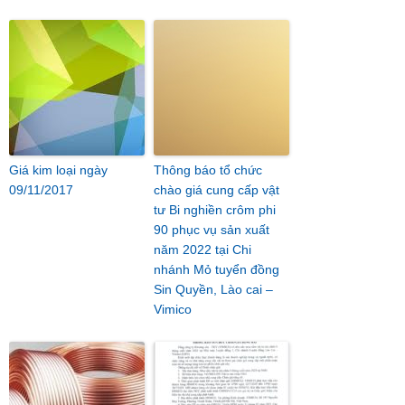
Giá kim loại ngày
Thông báo tổ chức
09/11/2017
chào giá cung cấp vật
tư Bi nghiền crôm phi
90 phục vụ sản xuất
năm 2022 tại Chi
nhánh Mỏ tuyển đồng
Sin Quyền, Lào cai –
Vimico