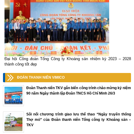
Đại hội Công đoàn Tổng Công ty Khoáng sản nhiệm kỳ 2023 – 2028
thành công tốt đẹp
ĐOÀN THANH NIÊN VIMICO
Đoàn Thanh niên TKV gắn biển công trình chào mừng kỷ niệm
90 năm Ngày thành lập Đoàn TNCS Hồ Chí Minh 26/3
Sôi nổi chương trình giao lưu thể thao “Ngày truyền thống
Thợ mỏ” của Đoàn thanh niên Tổng công ty Khoáng sản –
TKV