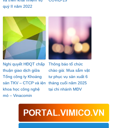
và triển khai nhiệm vụ
COVID-19
quý II năm 2022
Nghị quyết HĐQT chấp
Thông báo tổ chức
thuận giao dịch giữa
chào giá: Mua sắm vật
Tổng công ty Khoáng
tư phục vụ sản xuất 6
sản TKV – CTCP và iện
tháng cuối năm 2025
khoa học công nghệ
tại chi nhánh MĐV
mỏ – Vinacomin