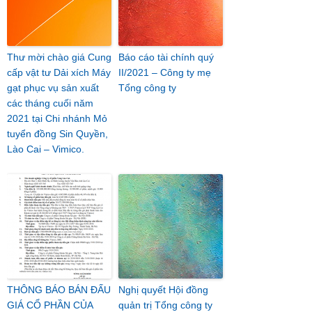
Thư mời chào giá Cung
Báo cáo tài chính quý
cấp vật tư Dải xích Máy
II/2021 – Công ty mẹ
gạt phục vụ sản xuất
Tổng công ty
các tháng cuối năm
2021 tại Chi nhánh Mỏ
tuyển đồng Sin Quyền,
Lào Cai – Vimico.
THÔNG BÁO BÁN ĐẤU
Nghị quyết Hội đồng
GIÁ CỔ PHẦN CỦA
quản trị Tổng công ty