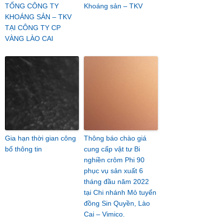
TỔNG CÔNG TY
Khoáng sản – TKV
KHOÁNG SẢN – TKV
TẠI CÔNG TY CP
VÀNG LÀO CAI
Gia hạn thời gian công
Thông báo chào giá
bố thông tin
cung cấp vật tư Bi
nghiền crôm Phi 90
phục vụ sản xuất 6
tháng đầu năm 2022
tại Chi nhánh Mỏ tuyển
đồng Sin Quyền, Lào
Cai – Vimico.