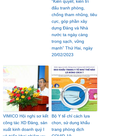
“Kiên quyết, kiên trì
đấu tranh phòng,
chống tham nhũng, tiêu
cực, góp phần xây
dựng Đảng và Nhà
nước ta ngày càng
trong sạch, vững
mạnh” Thứ Hai, ngày
20/02/2023
VIMICO Hội nghị sơ kết
Bộ Y tế chỉ cách lựa
công tác XD Đảng, sản
chọn, sử dụng khẩu
xuất kinh doanh quý I
trang phòng dịch