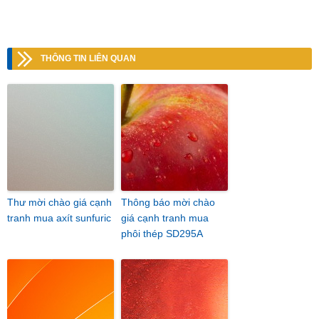
THÔNG TIN LIÊN QUAN
Thư mời chào giá cạnh
Thông báo mời chào
tranh mua axít sunfuric
giá cạnh tranh mua
phôi thép SD295A