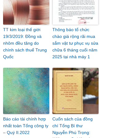
TT kim loại thế giới
Thông báo tổ chức
19/3/2019: Đồng và
chào giá rộng rãi mua
nhôm đều tăng do
sắm vật tư phục vụ sửa
chính sách thuế Trung
chữa 6 tháng cuối năm
Quốc
2025 tại nhà máy 1
Báo cáo tài chính hợp
Cuốn sách của đồng
nhất toàn Tổng công ty
chí Tổng Bí thư
– Quý II.2022
Nguyễn Phú Trọng: