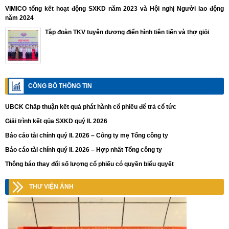
VIMICO tổng kết hoạt động SXKD năm 2023 và Hội nghị Người lao động
năm 2024
Tập đoàn TKV tuyên dương điển hình tiên tiến và thợ giỏi
CÔNG BỐ THÔNG TIN
UBCK Chấp thuận kết quả phát hành cổ phiếu để trả cổ tức
Giải trình kết qủa SXKD quý II. 2026
Báo cáo tài chính quý II. 2026 – Công ty mẹ Tổng công ty
Báo cáo tài chính quý II. 2026 – Hợp nhất Tổng công ty
Thông báo thay đổi số lượng cổ phiếu có quyền biểu quyết
THƯ VIỆN ẢNH