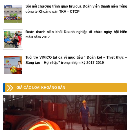
Sôi nổi chương trình giao lưu của Đoàn viên thanh niên Tổng
công ty Khoáng sản TKV – CTCP
Đoàn thanh niên khối Doanh nghiệp tổ chức ngày hội hiến
máu năm 2017
Tuổi trẻ VIMICO tất cả vì mục tiêu “ Đoàn kết – Thiết thực –
Sáng tạo – Hội nhập” trong nhiệm kỳ 2017-2019
GIÁ CÁC LOẠI KHOÁNG SẢN