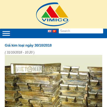
Giá kim loại ngày 30/10/2018
( 31/10/2018 - 10:20
)