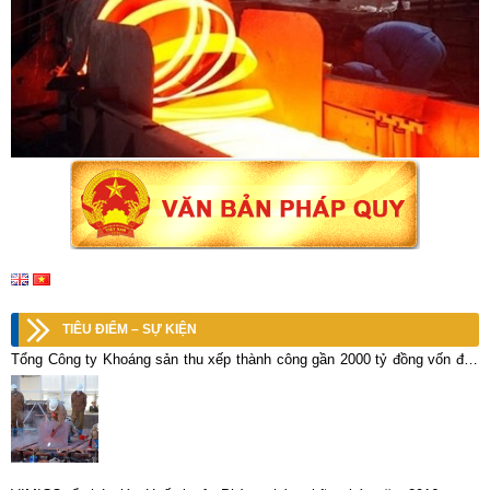
TIÊU ĐIỂM – SỰ KIỆN
Tổng Công ty Khoáng sản thu xếp thành công gần 2000 tỷ đồng vốn đầu
tư