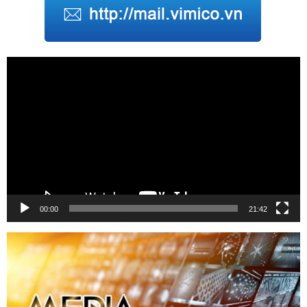
Trình
chơi
Video
00:00
21:42