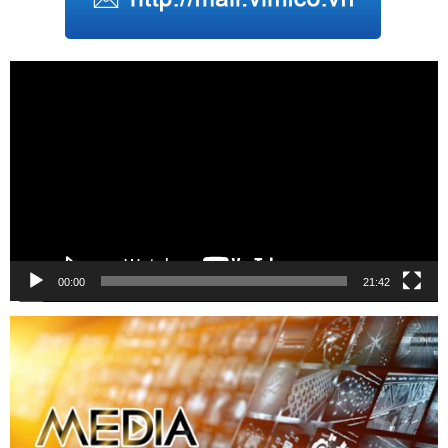
Trình
chơi
Video
00:00
21:42