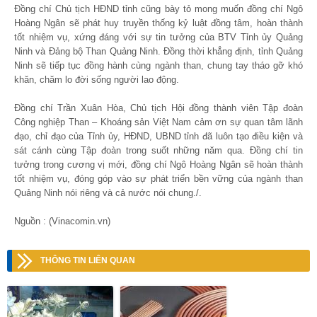
Đồng chí Chủ tịch HĐND tỉnh cũng bày tỏ mong muốn đồng chí Ngô
Hoàng Ngân sẽ phát huy truyền thống kỷ luật đồng tâm, hoàn thành
tốt nhiệm vụ, xứng đáng với sự tin tưởng của BTV Tỉnh ủy Quảng
Ninh và Đảng bộ Than Quảng Ninh. Đồng thời khẳng định, tỉnh Quảng
Ninh sẽ tiếp tục đồng hành cùng ngành than, chung tay tháo gỡ khó
khăn, chăm lo đời sống người lao động.
Đồng chí Trần Xuân Hòa, Chủ tịch Hội đồng thành viên Tập đoàn
Công nghiệp Than – Khoáng sản Việt Nam cảm ơn sự quan tâm lãnh
đạo, chỉ đạo của Tỉnh ủy, HĐND, UBND tỉnh đã luôn tạo điều kiện và
sát cánh cùng Tập đoàn trong suốt những năm qua. Đồng chí tin
tưởng trong cương vị mới, đồng chí Ngô Hoàng Ngân sẽ hoàn thành
tốt nhiệm vụ, đóng góp vào sự phát triển bền vững của ngành than
Quảng Ninh nói riêng và cả nước nói chung./.
Nguồn : (Vinacomin.vn)
THÔNG TIN LIÊN QUAN