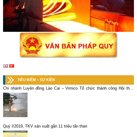
TIÊU ĐIỂM – SỰ KIỆN
Chi nhánh Luyện đồng Lào Cai – Vimico Tổ chức thành công Hội thao
Phòng cháy – Chữa cháy (PCCC) năm 2020
Quý I/2019, TKV sản xuất gần 11 triệu tấn than