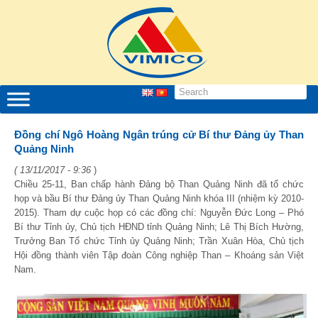
Đồng chí Ngô Hoàng Ngân trúng cử Bí thư Đảng ủy Than
Quảng Ninh
( 13/11/2017 - 9:36
)
Chiều 25-11, Ban chấp hành Đảng bộ Than Quảng Ninh đã tổ chức
họp và bầu Bí thư Đảng ủy Than Quảng Ninh khóa III (nhiệm kỳ 2010-
2015). Tham dự cuộc họp có các đồng chí: Nguyễn Đức Long – Phó
Bí thư Tỉnh ủy, Chủ tịch HĐND tỉnh Quảng Ninh; Lê Thị Bích Hường,
Trưởng Ban Tổ chức Tỉnh ủy Quảng Ninh; Trần Xuân Hòa, Chủ tịch
Hội đồng thành viên Tập đoàn Công nghiệp Than – Khoáng sản Việt
Nam.