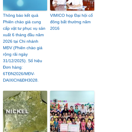
Thông báo kết quả
VIMICO họp Đại hội cổ
Phiên chào giá cung
đông bất thường năm
cấp vật tư phục vụ sản
2016
xuất 6 tháng đầu năm
2026 tại Chi nhánh
MĐV (Phiên chào giá
rộng rãi ngày
31/12/2025). Số hiệu
Đơn hàng:
6TĐN2026/MĐV-
DAIXICH&ĐH3028.