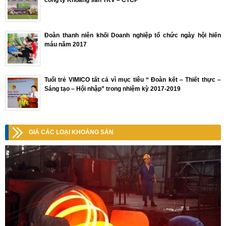
công ty Khoáng sản TKV – CTCP
Đoàn thanh niên khối Doanh nghiệp tổ chức ngày hội hiến
máu năm 2017
Tuổi trẻ VIMICO tất cả vì mục tiêu “ Đoàn kết – Thiết thực –
Sáng tạo – Hội nhập” trong nhiệm kỳ 2017-2019
GIÁ CÁC LOẠI KHOÁNG SẢN