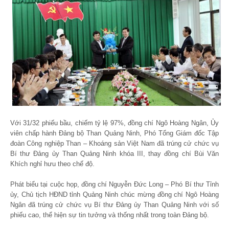
Với 31/32 phiếu bầu, chiếm tỷ lệ 97%, đồng chí Ngô Hoàng Ngân, Ủy
viên chấp hành Đảng bộ Than Quảng Ninh, Phó Tổng Giám đốc Tập
đoàn Công nghiệp Than – Khoáng sản Việt Nam đã trúng cử chức vụ
Bí thư Đảng ủy Than Quảng Ninh khóa III, thay đồng chí Bùi Văn
Khích nghỉ hưu theo chế độ.
Phát biểu tại cuộc họp, đồng chí Nguyễn Đức Long – Phó Bí thư Tỉnh
ủy, Chủ tịch HĐND tỉnh Quảng Ninh chúc mừng đồng chí Ngô Hoàng
Ngân đã trúng cử chức vụ Bí thư Đảng ủy Than Quảng Ninh với số
phiếu cao, thể hiện sự tin tưởng và thống nhất trong toàn Đảng bộ.