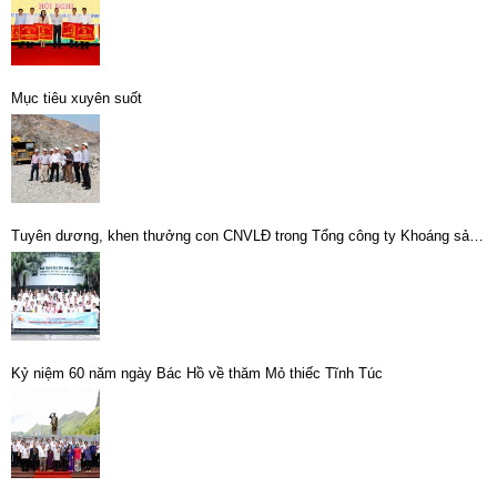
Mục tiêu xuyên suốt
Tuyên dương, khen thưởng con CNVLĐ trong Tổng công ty Khoáng sản -
TKV đạt thành tích cao năm học 2021 – 2022
Kỷ niệm 60 năm ngày Bác Hồ về thăm Mỏ thiếc Tĩnh Túc