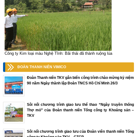
Công ty Kim loại màu Nghệ Tĩnh: Bãi thải đã thành ruộng lúa
ĐOÀN THANH NIÊN VIMICO
Đoàn Thanh niên TKV gắn biển công trình chào mừng kỷ niệm
90 năm Ngày thành lập Đoàn TNCS Hồ Chí Minh 26/3
Sôi nổi chương trình giao lưu thể thao “Ngày truyền thống
Thợ mỏ” của Đoàn thanh niên Tổng công ty Khoáng sản –
TKV
Sôi nổi chương trình giao lưu của Đoàn viên thanh niên Tổng