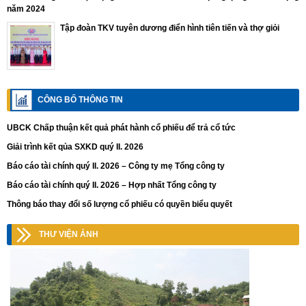
năm 2024
Tập đoàn TKV tuyên dương điển hình tiên tiến và thợ giỏi
CÔNG BỐ THÔNG TIN
UBCK Chấp thuận kết quả phát hành cổ phiếu để trả cổ tức
Giải trình kết qủa SXKD quý II. 2026
Báo cáo tài chính quý II. 2026 – Công ty mẹ Tổng công ty
Báo cáo tài chính quý II. 2026 – Hợp nhất Tổng công ty
Thông báo thay đổi số lượng cổ phiếu có quyền biểu quyết
THƯ VIỆN ẢNH