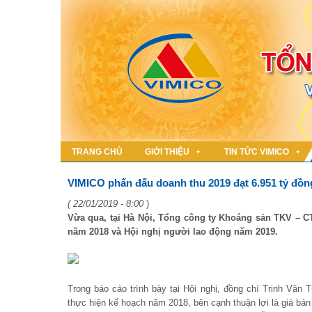
TRANG CHỦ
GIỚI THIỆU
TIN TỨC VIMICO
VIMICO phấn đấu doanh thu 2019 đạt 6.951 tỷ đồn
( 22/01/2019 - 8:00
)
Vừa qua, tại Hà Nội, Tổng công ty Khoáng sản TKV – C
năm 2018 và Hội nghị người lao động năm 2019.
Trong báo cáo trình bày tại Hội nghị, đồng chí Trịnh Vă
thực hiện kế hoạch năm 2018, bên cạnh thuận lợi là giá bán