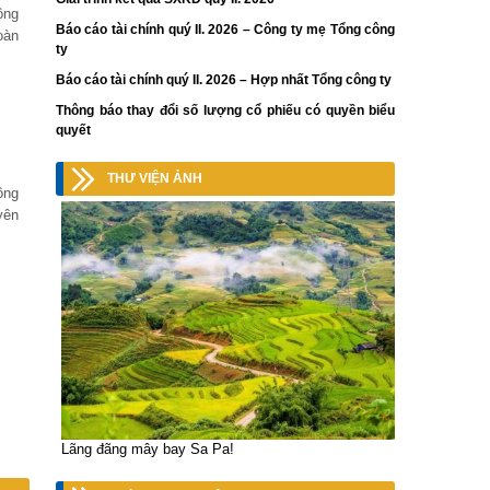
ồng
Báo cáo tài chính quý II. 2026 – Công ty mẹ Tổng công
oàn
ty
Báo cáo tài chính quý II. 2026 – Hợp nhất Tổng công ty
Thông báo thay đổi số lượng cổ phiếu có quyền biểu
quyết
THƯ VIỆN ẢNH
ông
yên
Lãng đãng mây bay Sa Pa!