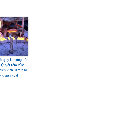
ông ty Khoáng sản
 Quyết tâm vừa
dịch vừa đảm bảo
ộng sản xuất