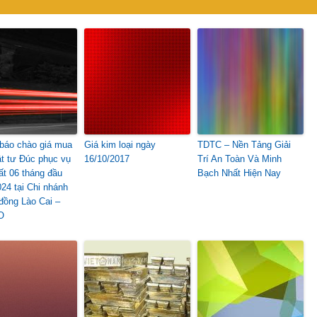
báo chào giá mua
Giá kim loại ngày
TDTC – Nền Tảng Giải
t tư Đúc phục vụ
16/10/2017
Trí An Toàn Và Minh
ất 06 tháng đầu
Bạch Nhất Hiện Nay
24 tại Chi nhánh
đồng Lào Cai –
O