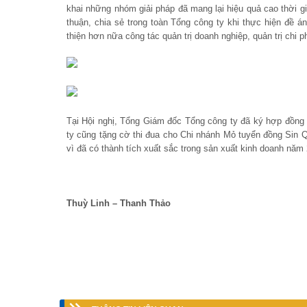
khai những nhóm giải pháp đã mang lại hiệu quả cao thời gi
thuận, chia sẻ trong toàn Tổng công ty khi thực hiện đề á
thiện hơn nữa công tác quản trị doanh nghiệp, quản trị chi 
Tại Hội nghị, Tổng Giám đốc Tổng công ty đã ký hợp đồng
ty cũng tặng cờ thi đua cho Chi nhánh Mỏ tuyển đồng Sin
vì đã có thành tích xuất sắc trong sản xuất kinh doanh năm
Thuỳ Linh – Thanh Thảo