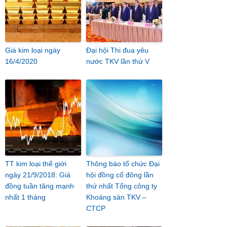
Giá kim loại ngày
Đại hội Thi đua yêu
16/4/2020
nước TKV lần thứ V
TT kim loại thế giới
Thông báo tổ chức Đại
ngày 21/9/2018: Giá
hội đồng cổ đông lần
đồng tuần tăng mạnh
thứ nhất Tổng công ty
nhất 1 tháng
Khoáng sản TKV –
CTCP