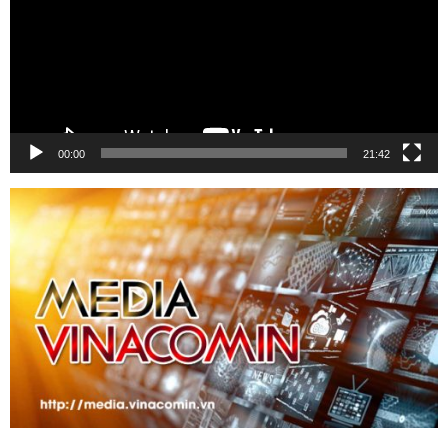
00:00
21:42