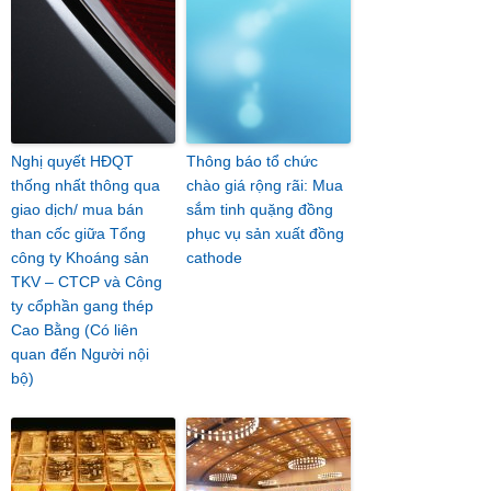
Nghị quyết HĐQT
Thông báo tổ chức
thống nhất thông qua
chào giá rộng rãi: Mua
giao dịch/ mua bán
sắm tinh quặng đồng
than cốc giữa Tổng
phục vụ sản xuất đồng
công ty Khoáng sản
cathode
TKV – CTCP và Công
ty cổphần gang thép
Cao Bằng (Có liên
quan đến Người nội
bộ)