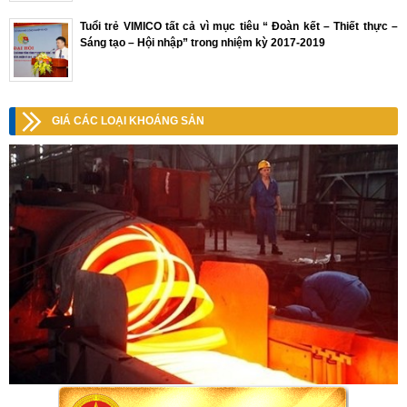
Tuổi trẻ VIMICO tất cả vì mục tiêu “ Đoàn kết – Thiết thực –
Sáng tạo – Hội nhập” trong nhiệm kỳ 2017-2019
GIÁ CÁC LOẠI KHOÁNG SẢN