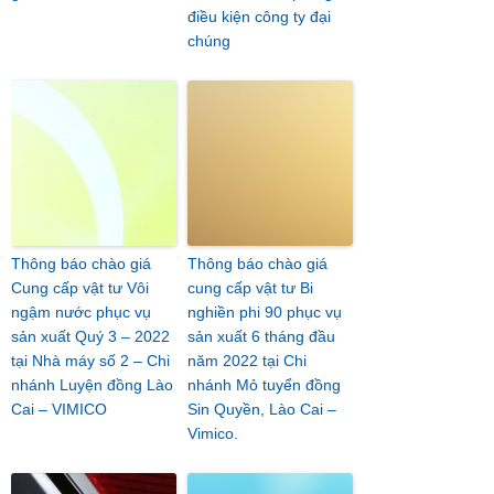
điều kiện công ty đại
chúng
Thông báo chào giá
Thông báo chào giá
Cung cấp vật tư Vôi
cung cấp vật tư Bi
ngậm nước phục vụ
nghiền phi 90 phục vụ
sản xuất Quý 3 – 2022
sản xuất 6 tháng đầu
tại Nhà máy số 2 – Chi
năm 2022 tại Chi
nhánh Luyện đồng Lào
nhánh Mỏ tuyển đồng
Cai – VIMICO
Sin Quyền, Lào Cai –
Vimico.