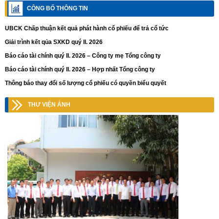
CÔNG BỐ THÔNG TIN
UBCK Chấp thuận kết quả phát hành cổ phiếu để trả cổ tức
Giải trình kết qủa SXKD quý II. 2026
Báo cáo tài chính quý II. 2026 – Công ty mẹ Tổng công ty
Báo cáo tài chính quý II. 2026 – Hợp nhất Tổng công ty
Thông báo thay đổi số lượng cổ phiếu có quyền biểu quyết
THƯ VIỆN ẢNH