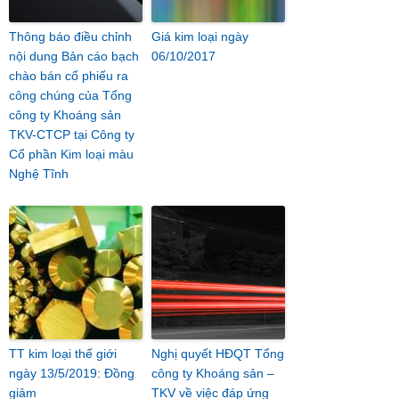
Thông báo điều chỉnh
Giá kim loại ngày
nội dung Bản cáo bạch
06/10/2017
chào bán cổ phiếu ra
công chúng của Tổng
công ty Khoáng sản
TKV-CTCP tại Công ty
Cổ phần Kim loại màu
Nghệ Tĩnh
TT kim loại thế giới
Nghị quyết HĐQT Tổng
ngày 13/5/2019: Đồng
công ty Khoáng sản –
giảm
TKV về việc đáp ứng