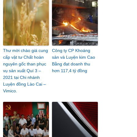
Thư mời chào giá cung
Công ty CP Khoáng
cấp vật tư Chất hoàn
sản và Luyện kim Cao
nguyên gốc than phục
Bằng đạt doanh thu
vụ sản xuất Quí 3 –
hơn 117,4 tỷ đồng
2021 tại Chi nhánh
Luyện đồng Lào Cai –
Vimico.