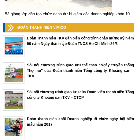
Bế giảng lớp đào tạo chức danh dự bị giám đốc doanh nghiệp khóa 10
ĐOÀN THANH NIÊN VIMICO
Đoàn Thanh niên TKV gắn biển công trình chào mừng kỷ niệm
90 năm Ngày thành lập Đoàn TNCS Hồ Chí Minh 26/3
Sôi nổi chương trình giao lưu thể thao “Ngày truyền thống
Thợ mỏ” của Đoàn thanh niên Tổng công ty Khoáng sản –
TKV
Sôi nổi chương trình giao lưu của Đoàn viên thanh niên Tổng
công ty Khoáng sản TKV – CTCP
Đoàn thanh niên khối Doanh nghiệp tổ chức ngày hội hiến
máu năm 2017