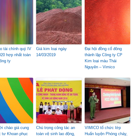
o tài chính quý IV
Giá kim loại ngày
Đại hội đồng cổ đông
20 hợp nhất toàn
14/03/2019
thành lập Công ty CP
ông ty
Kim loại màu Thái
Nguyên – Vimico
i chào giá cung
Chú trọng công tác an
VIMICO tổ chức lớp
t tư Khoan phục
toàn vệ sinh lao động,
Huấn luyện Phòng cháy,