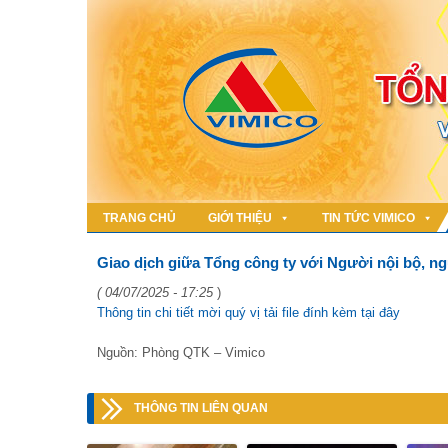
TRANG CHỦ
GIỚI THIỆU
TIN TỨC VIMICO
Giao dịch giữa Tổng công ty với Người nội bộ, ng
( 04/07/2025 - 17:25
)
Thông tin chi tiết mời quý vị tải file đính kèm tại đây
Nguồn: Phòng QTK – Vimico
THÔNG TIN LIÊN QUAN