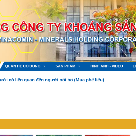
QUAN HỆ CỔ ĐÔNG
SẢN PHẨM
HÌNH ẢNH - VIDEO
L
ười có liên quan đến người nội bộ (Mua phê liệu)