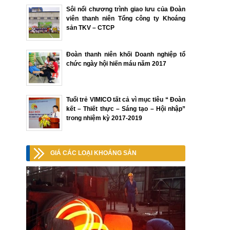
Sôi nổi chương trình giao lưu của Đoàn
viên thanh niên Tổng công ty Khoáng
sản TKV – CTCP
Đoàn thanh niên khối Doanh nghiệp tổ
chức ngày hội hiến máu năm 2017
Tuổi trẻ VIMICO tất cả vì mục tiêu “ Đoàn
kết – Thiết thực – Sáng tạo – Hội nhập”
trong nhiệm kỳ 2017-2019
GIÁ CÁC LOẠI KHOÁNG SẢN