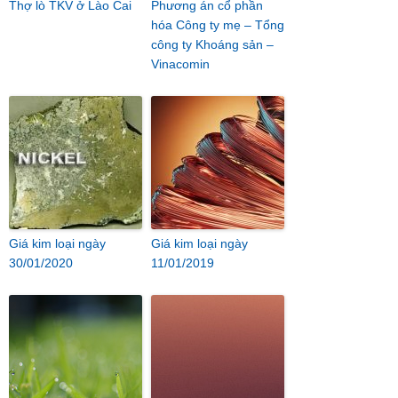
Thợ lò TKV ở Lào Cai
Phương án cổ phần
hóa Công ty mẹ – Tổng
công ty Khoáng sản –
Vinacomin
Giá kim loại ngày
Giá kim loại ngày
30/01/2020
11/01/2019