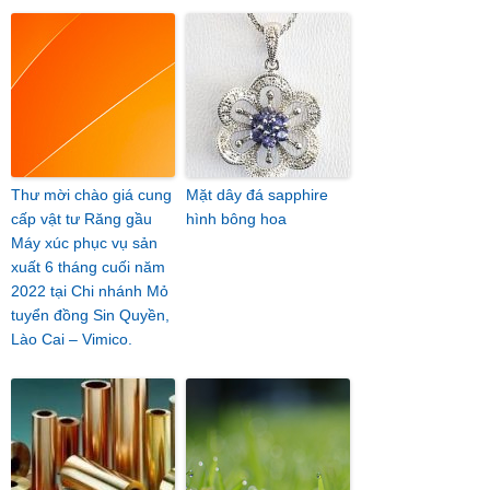
Thư mời chào giá cung
Mặt dây đá sapphire
cấp vật tư Răng gầu
hình bông hoa
Máy xúc phục vụ sản
xuất 6 tháng cuối năm
2022 tại Chi nhánh Mỏ
tuyển đồng Sin Quyền,
Lào Cai – Vimico.