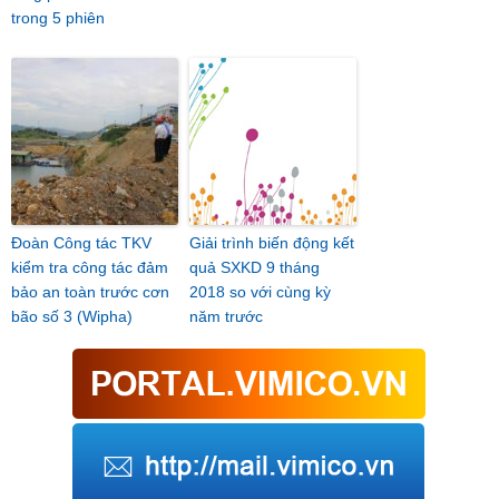
trong 5 phiên
Đoàn Công tác TKV
Giải trình biến động kết
kiểm tra công tác đảm
quả SXKD 9 tháng
bảo an toàn trước cơn
2018 so với cùng kỳ
bão số 3 (Wipha)
năm trước