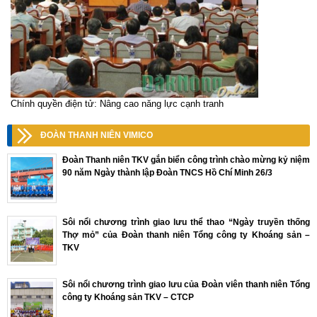
Chính quyền điện tử: Nâng cao năng lực cạnh tranh
ĐOÀN THANH NIÊN VIMICO
Đoàn Thanh niên TKV gắn biển công trình chào mừng kỷ niệm
90 năm Ngày thành lập Đoàn TNCS Hồ Chí Minh 26/3
Sôi nổi chương trình giao lưu thể thao “Ngày truyền thống
Thợ mỏ” của Đoàn thanh niên Tổng công ty Khoáng sản –
TKV
Sôi nổi chương trình giao lưu của Đoàn viên thanh niên Tổng
công ty Khoáng sản TKV – CTCP