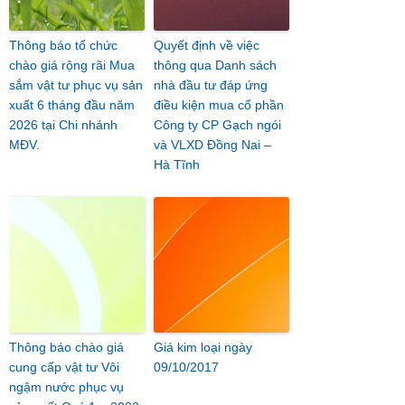
Thông báo tổ chức
Quyết định về việc
chào giá rộng rãi Mua
thông qua Danh sách
sắm vật tư phục vụ sản
nhà đầu tư đáp ứng
xuất 6 tháng đầu năm
điều kiện mua cổ phần
2026 tại Chi nhánh
Công ty CP Gạch ngói
MĐV.
và VLXD Đồng Nai –
Hà Tĩnh
Thông báo chào giá
Giá kim loại ngày
cung cấp vật tư Vôi
09/10/2017
ngậm nước phục vụ