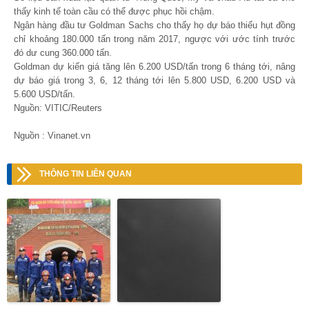
thấy kinh tế toàn cầu có thể được phục hồi chậm.
Ngân hàng đầu tư Goldman Sachs cho thấy họ dự báo thiếu hụt đồng
chỉ khoảng 180.000 tấn trong năm 2017, ngược với ước tính trước
đó dư cung 360.000 tấn.
Goldman dự kiến giá tăng lên 6.200 USD/tấn trong 6 tháng tới, nâng
dự báo giá trong 3, 6, 12 tháng tới lên 5.800 USD, 6.200 USD và
5.600 USD/tấn.
Nguồn: VITIC/Reuters
Nguồn : Vinanet.vn
THÔNG TIN LIÊN QUAN