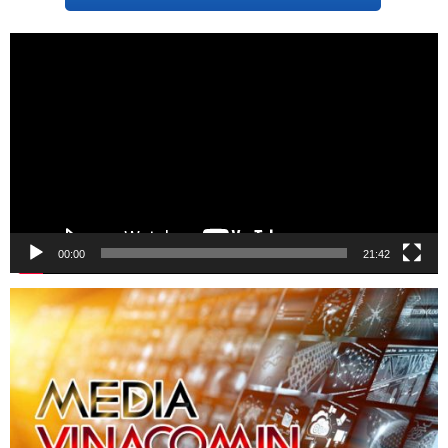
Trình
chơi
Video
00:00
21:42