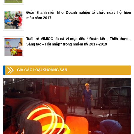
Đoàn thanh niên khối Doanh nghiệp tổ chức ngày hội hiến
máu năm 2017
Tuổi trẻ VIMICO tất cả vì mục tiêu “ Đoàn kết – Thiết thực –
Sáng tạo – Hội nhập” trong nhiệm kỳ 2017-2019
GIÁ CÁC LOẠI KHOÁNG SẢN