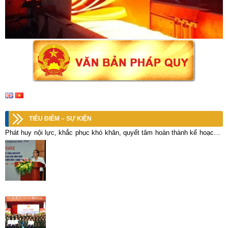
TIÊU ĐIỂM – SỰ KIỆN
Phát huy nội lực, khắc phục khó khăn, quyết tâm hoàn thành kế hoạch 6
tháng cuối năm