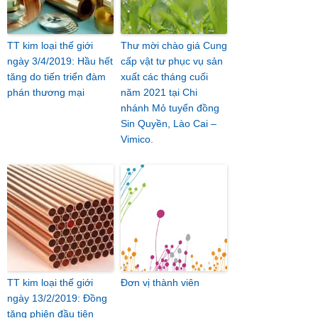
TT kim loại thế giới
Thư mời chào giá Cung
ngày 3/4/2019: Hầu hết
cấp vật tư phục vụ sản
tăng do tiến triển đàm
xuất các tháng cuối
phán thương mại
năm 2021 tại Chi
nhánh Mỏ tuyển đồng
Sin Quyền, Lào Cai –
Vimico.
TT kim loại thế giới
Đơn vị thành viên
ngày 13/2/2019: Đồng
tăng phiên đầu tiên