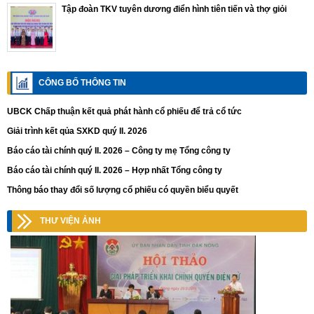
Tập đoàn TKV tuyên dương điển hình tiên tiến và thợ giỏi
CÔNG BỐ THÔNG TIN
UBCK Chấp thuận kết quả phát hành cổ phiếu để trả cổ tức
Giải trình kết qủa SXKD quý II. 2026
Báo cáo tài chính quý II. 2026 – Công ty mẹ Tổng công ty
Báo cáo tài chính quý II. 2026 – Hợp nhất Tổng công ty
Thông báo thay đổi số lượng cổ phiếu có quyền biểu quyết
THƯ VIỆN ẢNH