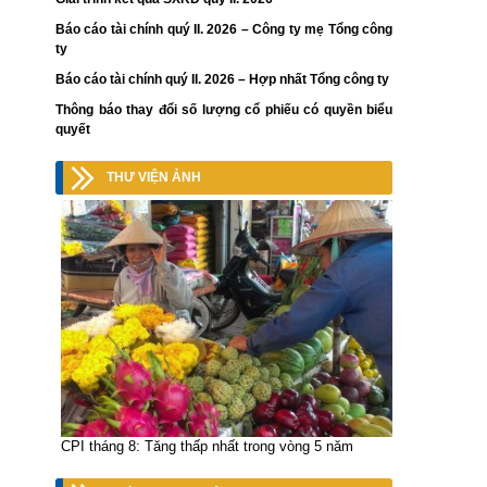
Báo cáo tài chính quý II. 2026 – Công ty mẹ Tổng công
ty
Báo cáo tài chính quý II. 2026 – Hợp nhất Tổng công ty
Thông báo thay đổi số lượng cổ phiếu có quyền biểu
quyết
THƯ VIỆN ẢNH
CPI tháng 8: Tăng thấp nhất trong vòng 5 năm