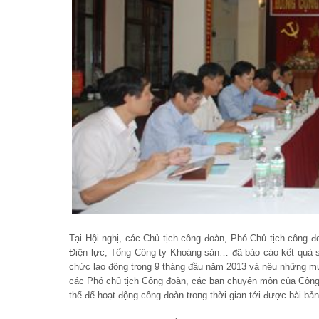
Tại Hội nghị, các Chủ tịch công đoàn, Phó Chủ tịch công
Điện lực, Tổng Công ty Khoáng sản… đã báo cáo kết quả s
chức lao động trong 9 tháng đầu năm 2013 và nêu những mục
các Phó chủ tịch Công đoàn, các ban chuyên môn của Công 
thể để hoạt động công đoàn trong thời gian tới được bài bản