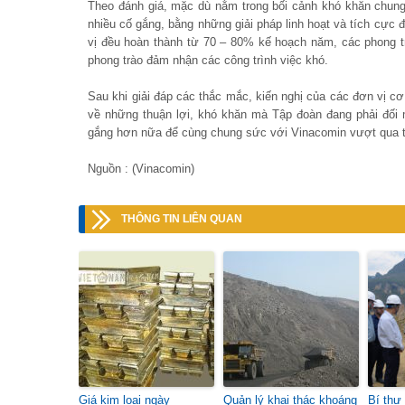
Theo đánh giá, mặc dù nằm trong bối cảnh khó khăn chung
nhiều cố gắng, bằng những giải pháp linh hoạt và tích cực
vị đều hoàn thành từ 70 – 80% kế hoạch năm, các phong tr
phong trào đảm nhận các công trình việc khó.
Sau khi giải đáp các thắc mắc, kiến nghị của các đơn vị 
về những thuận lợi, khó khăn mà Tập đoàn đang phải đối mặ
gắng hơn nữa để cùng chung sức với Vinacomin vượt qua th
Nguồn : (Vinacomin)
THÔNG TIN LIÊN QUAN
Giá kim loại ngày
Quản lý khai thác khoáng
Bí thư