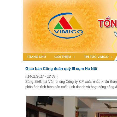
TRANG CHỦ
GIỚI THIỆU
TIN TỨC VIMICO
Giao ban Công đoàn quý III cụm Hà Nội
( 14/11/2017 - 12:39
)
Sáng 25/9, tại Văn phòng Công ty CP xuất nhập khẩu than
phản ảnh tình hình sản xuất kinh doanh và hoạt động công 