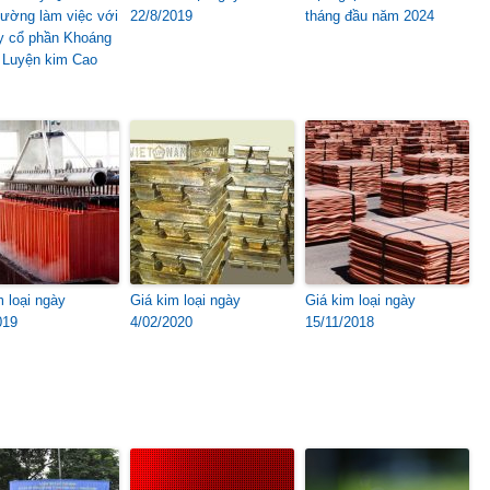
ường làm việc với
22/8/2019
tháng đầu năm 2024
y cổ phần Khoáng
 Luyện kim Cao
m loại ngày
Giá kim loại ngày
Giá kim loại ngày
019
4/02/2020
15/11/2018