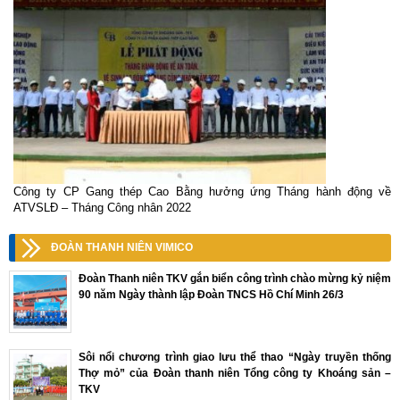
Công ty CP Gang thép Cao Bằng hưởng ứng Tháng hành động về
ATVSLĐ – Tháng Công nhân 2022
ĐOÀN THANH NIÊN VIMICO
Đoàn Thanh niên TKV gắn biển công trình chào mừng kỷ niệm
90 năm Ngày thành lập Đoàn TNCS Hồ Chí Minh 26/3
Sôi nổi chương trình giao lưu thể thao “Ngày truyền thống
Thợ mỏ” của Đoàn thanh niên Tổng công ty Khoáng sản –
TKV