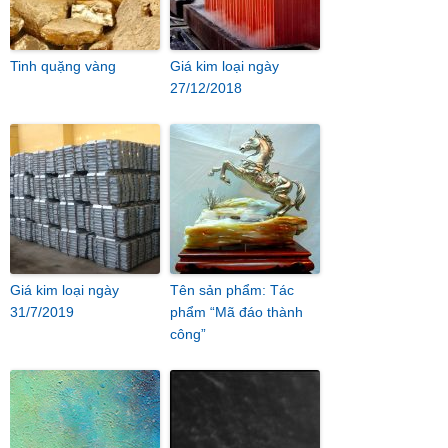
Tinh quặng vàng
Giá kim loại ngày
27/12/2018
Giá kim loại ngày
Tên sản phẩm: Tác
31/7/2019
phẩm “Mã đáo thành
công”