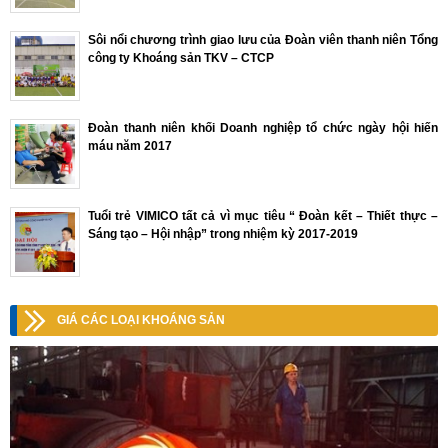
Sôi nổi chương trình giao lưu của Đoàn viên thanh niên Tổng
công ty Khoáng sản TKV – CTCP
Đoàn thanh niên khối Doanh nghiệp tổ chức ngày hội hiến
máu năm 2017
Tuổi trẻ VIMICO tất cả vì mục tiêu “ Đoàn kết – Thiết thực –
Sáng tạo – Hội nhập” trong nhiệm kỳ 2017-2019
GIÁ CÁC LOẠI KHOÁNG SẢN