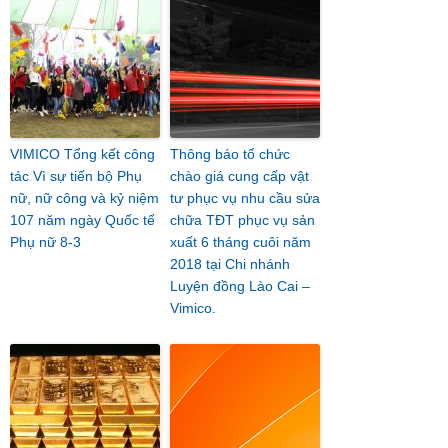
VIMICO Tổng kết công
Thông báo tổ chức
tác Vì sự tiến bộ Phụ
chào giá cung cấp vật
nữ, nữ công và kỷ niệm
tư phục vụ nhu cầu sửa
107 năm ngày Quốc tế
chữa TĐT phục vụ sản
Phụ nữ 8-3
xuất 6 tháng cuôi năm
2018 tại Chi nhánh
Luyện đồng Lào Cai –
Vimico.