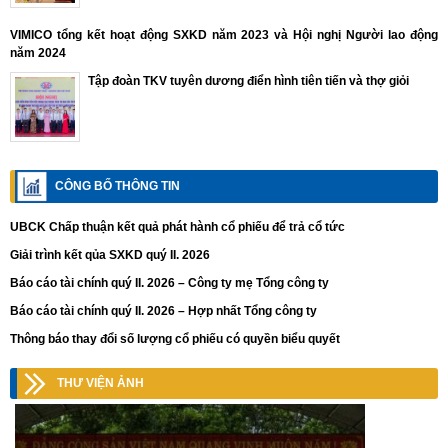
VIMICO tổng kết hoạt động SXKD năm 2023 và Hội nghị Người lao động
năm 2024
Tập đoàn TKV tuyên dương điển hình tiên tiến và thợ giỏi
CÔNG BỐ THÔNG TIN
UBCK Chấp thuận kết quả phát hành cổ phiếu để trả cổ tức
Giải trình kết qủa SXKD quý II. 2026
Báo cáo tài chính quý II. 2026 – Công ty mẹ Tổng công ty
Báo cáo tài chính quý II. 2026 – Hợp nhất Tổng công ty
Thông báo thay đổi số lượng cổ phiếu có quyền biểu quyết
THƯ VIỆN ẢNH