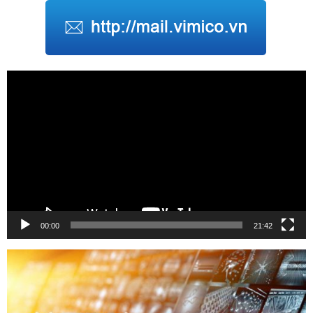
Trình
chơi
Video
00:00
21:42