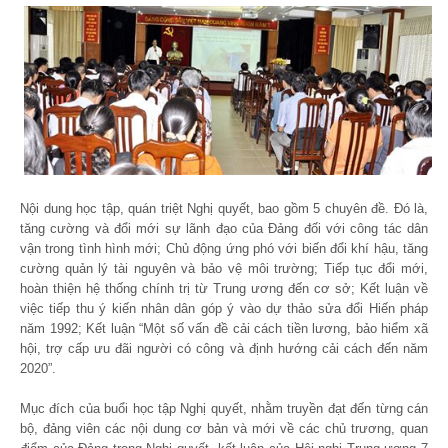
Nội dung học tập, quán triệt Nghị quyết, bao gồm 5 chuyên đề. Đó là,
tăng cường và đổi mới sự lãnh đạo của Đảng đối với công tác dân
vận trong tình hình mới; Chủ động ứng phó với biến đổi khí hậu, tăng
cường quản lý tài nguyên và bảo vệ môi trường; Tiếp tục đổi mới,
hoàn thiện hệ thống chính trị từ Trung ương đến cơ sở; Kết luận về
việc tiếp thu ý kiến nhân dân góp ý vào dự thảo sửa đổi Hiến pháp
năm 1992; Kết luận “Một số vấn đề cải cách tiền lương, bảo hiểm xã
hội, trợ cấp ưu đãi người có công và định hướng cải cách đến năm
2020”.
Mục đích của buổi học tập Nghị quyết, nhằm truyền đạt đến từng cán
bộ, đảng viên các nội dung cơ bản và mới về các chủ trương, quan