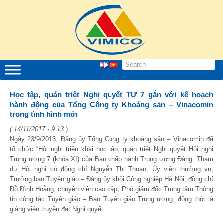
Học tập, quán triệt Nghị quyết TƯ 7 gắn với kế hoạch
hành động của Tổng Công ty Khoáng sản – Vinacomin
trong tình hình mới
( 14/11/2017 - 9:13
)
Ngày 23/9/2013, Đảng ủy Tổng Công ty khoáng sản – Vinacomin đã
tổ chức “Hội nghị triển khai học tập, quán triệt Nghị quyết Hội nghị
Trung ương 7 (khóa XI) của Ban chấp hành Trung ương Đảng. Tham
dự Hội nghị có đồng chí Nguyễn Thị Thoan, Ủy viên thường vụ,
Trưởng ban Tuyên giáo – Đảng ủy khối Công nghiệp Hà Nội; đồng chí
Đỗ Đình Hoằng, chuyên viên cao cấp, Phó giám đốc Trung tâm Thông
tin công tác Tuyên giáo – Ban Tuyên giáo Trung ương, đồng thời là
giảng viên truyền đạt Nghị quyết.