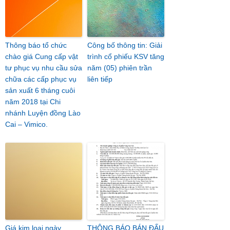
Thông báo tổ chức
Công bố thông tin: Giải
chào giá Cung cấp vật
trình cổ phiếu KSV tăng
tư phục vụ nhu cầu sửa
năm (05) phiên trần
chữa các cấp phục vụ
liên tiếp
sản xuất 6 tháng cuôi
năm 2018 tại Chi
nhánh Luyện đồng Lào
Cai – Vimico.
Giá kim loại ngày
THÔNG BÁO BÁN ĐẤU