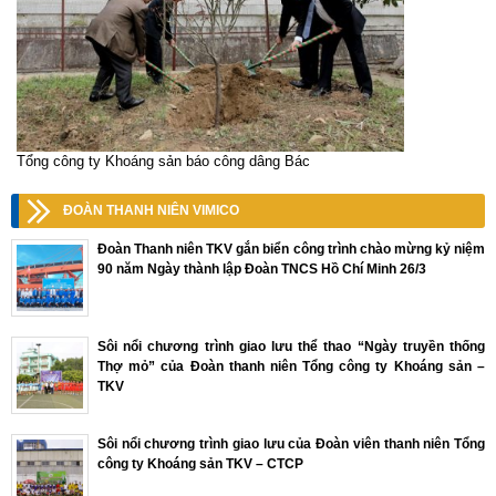
Tổng công ty Khoáng sản báo công dâng Bác
ĐOÀN THANH NIÊN VIMICO
Đoàn Thanh niên TKV gắn biển công trình chào mừng kỷ niệm
90 năm Ngày thành lập Đoàn TNCS Hồ Chí Minh 26/3
Sôi nổi chương trình giao lưu thể thao “Ngày truyền thống
Thợ mỏ” của Đoàn thanh niên Tổng công ty Khoáng sản –
TKV
Sôi nổi chương trình giao lưu của Đoàn viên thanh niên Tổng
công ty Khoáng sản TKV – CTCP