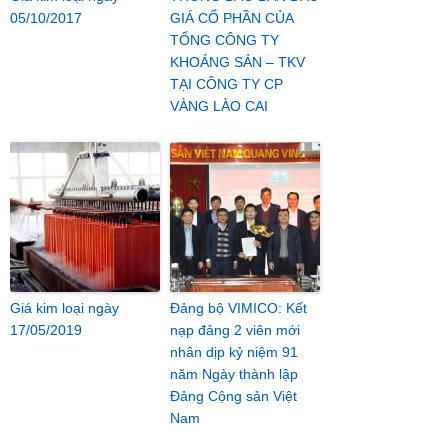
05/10/2017
GIÁ CỔ PHẦN CỦA
TỔNG CÔNG TY
KHOÁNG SẢN – TKV
TẠI CÔNG TY CP
VÀNG LÀO CAI
Giá kim loại ngày
Đảng bộ VIMICO: Kết
17/05/2019
nạp đảng 2 viên mới
nhân dịp kỷ niệm 91
năm Ngày thành lập
Đảng Cộng sản Việt
Nam