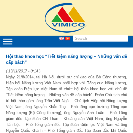
Hội thảo khoa học “Tiết kiệm năng lượng – Những vấn đề
cấp bách”
( 13/11/2017 - 0:14
)
Ngày 21/8/2014, tại Hà Nội, dưới sự chỉ đạo của Bộ Công thương,
Hiệp hội Năng lượng Việt Nam phối hợp với Tổng cục Năng lượng,
Tập đoàn Điện lực Việt Nam tổ chức hội thảo khoa học với chủ đề
“Tiết kiệm năng lượng – Những vấn đề cấp bách”. Đoàn Chủ tịch chủ
trì hội thảo gồm: ông Trần Viết Ngãi – Chủ tịch Hiệp hội Năng lượng
Việt Nam, ông Nguyễn Khắc Thọ – Phó tổng cục trưởng Tổng cục
Năng lượng (Bộ Công thương), ông Nguyễn Anh Tuấn – Phó Tổng
giám đốc Tập đoàn CN Than – Khoáng sản Việt Nam, ông Nguyễn
Tấn Lộc – Phó Tổng giám đốc Tập đoàn Điện lực Việt Nam và ông
Nguyễn Quốc Khánh – Phó Tổng giám đốc Tập đoàn Dầu khí Quốc