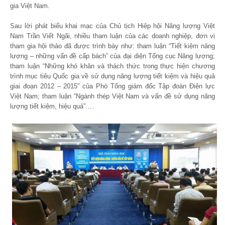
gia Việt Nam.
Sau lời phát biểu khai mạc của Chủ tịch Hiệp hội Năng lượng Việt
Nam Trần Viết Ngãi, nhiều tham luận của các doanh nghiệp, đơn vị
tham gia hội thảo đã được trình bày như: tham luận “Tiết kiệm năng
lượng – những vấn đề cấp bách” của đại diện Tổng cục Năng lượng;
tham luận “Những khó khăn và thách thức trong thực hiện chương
trình mục tiêu Quốc gia về sử dụng năng lượng tiết kiệm và hiệu quả
giai đoạn 2012 – 2015” của Phó Tổng giám đốc Tập đoàn Điện lực
Việt Nam; tham luận “Ngành thép Việt Nam và vấn đề sử dụng năng
lượng tiết kiệm, hiệu quả”….