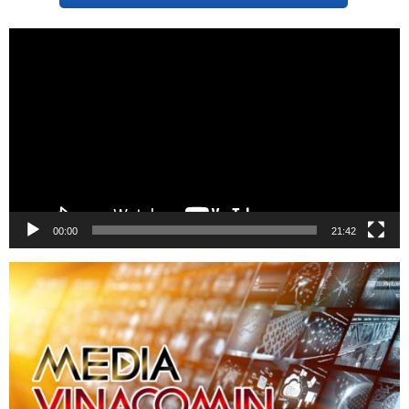
Trình
chơi
Video
00:00
21:42