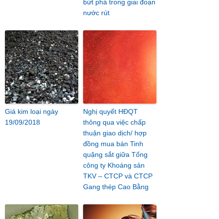
bứt phá trong giai đoạn
nước rút
Giá kim loại ngày
Nghị quyết HĐQT
19/09/2018
thông qua việc chấp
thuận giao dịch/ hợp
đồng mua bán Tinh
quặng sắt giữa Tổng
công ty Khoáng sản
TKV – CTCP và CTCP
Gang thép Cao Bằng