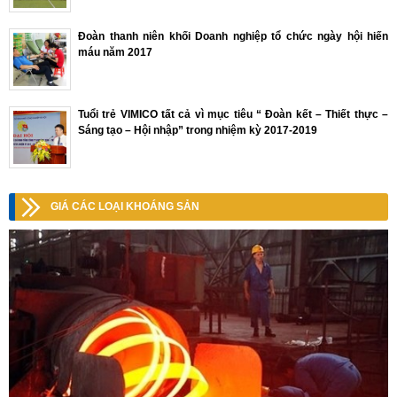
Đoàn thanh niên khối Doanh nghiệp tổ chức ngày hội hiến
máu năm 2017
Tuổi trẻ VIMICO tất cả vì mục tiêu “ Đoàn kết – Thiết thực –
Sáng tạo – Hội nhập” trong nhiệm kỳ 2017-2019
GIÁ CÁC LOẠI KHOÁNG SẢN