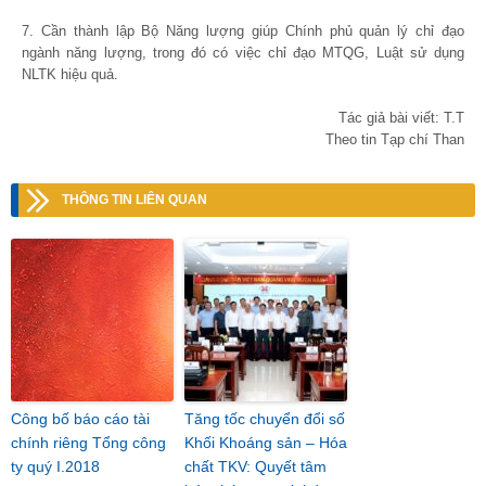
7. Cần thành lập Bộ Năng lượng giúp Chính phủ quản lý chỉ đạo
ngành năng lượng, trong đó có việc chỉ đạo MTQG, Luật sử dụng
NLTK hiệu quả.
Tác giả bài viết: T.T
Theo tin Tạp chí Than
THÔNG TIN LIÊN QUAN
Công bố báo cáo tài
Tăng tốc chuyển đổi số
chính riêng Tổng công
Khối Khoáng sản – Hóa
ty quý I.2018
chất TKV: Quyết tâm