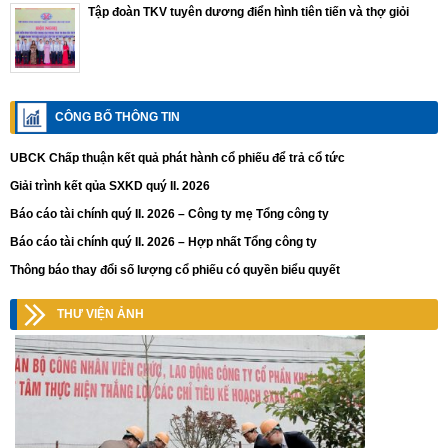
Tập đoàn TKV tuyên dương điển hình tiên tiến và thợ giỏi
CÔNG BỐ THÔNG TIN
UBCK Chấp thuận kết quả phát hành cổ phiếu để trả cổ tức
Giải trình kết qủa SXKD quý II. 2026
Báo cáo tài chính quý II. 2026 – Công ty mẹ Tổng công ty
Báo cáo tài chính quý II. 2026 – Hợp nhất Tổng công ty
Thông báo thay đổi số lượng cổ phiếu có quyền biểu quyết
THƯ VIỆN ẢNH