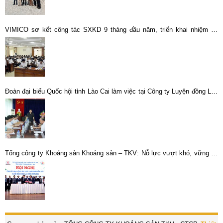
VIMICO sơ kết công tác SXKD 9 tháng đầu năm, triển khai nhiệm vụ
SXKD Quý 4 năm 2015.
Đoàn đại biểu Quốc hội tỉnh Lào Cai làm việc tại Công ty Luyện đồng Lào
Cai
Tổng công ty Khoáng sản Khoáng sản – TKV: Nỗ lực vượt khó, vững tin
bước vào năm 2022