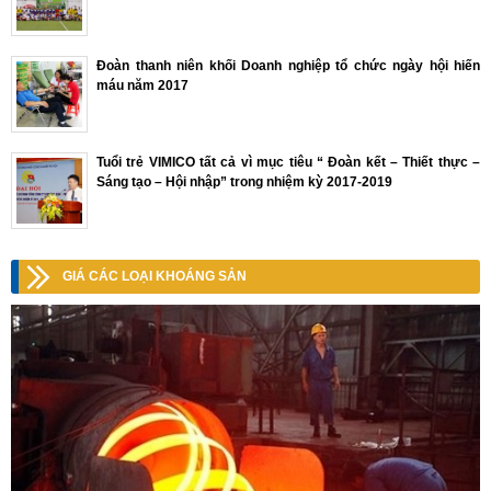
Đoàn thanh niên khối Doanh nghiệp tổ chức ngày hội hiến
máu năm 2017
Tuổi trẻ VIMICO tất cả vì mục tiêu “ Đoàn kết – Thiết thực –
Sáng tạo – Hội nhập” trong nhiệm kỳ 2017-2019
GIÁ CÁC LOẠI KHOÁNG SẢN