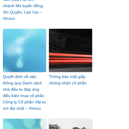
nhánh Mỏ tuyển đồng
Sin Quyền, Lào Cai –
Vimico
Quyết định về việc
Thông báo mất giấy
thông qua Danh sách
chứng nhận cổ phần
nhà đầu tư đáp ứng
điều kiện mua cổ phần
Công ty Cổ phần Vật tư
mỏ địa chất – Vimico