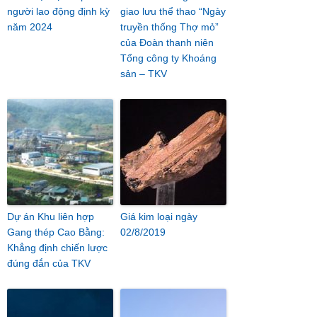
người lao động định kỳ
giao lưu thể thao “Ngày
năm 2024
truyền thống Thợ mỏ”
của Đoàn thanh niên
Tổng công ty Khoáng
sản – TKV
Dự án Khu liên hợp
Giá kim loại ngày
Gang thép Cao Bằng:
02/8/2019
Khẳng định chiến lược
đúng đắn của TKV