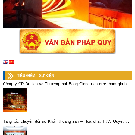
TIÊU ĐIỂM – SỰ KIỆN
Công ty CP Du lịch và Thương mại Bằng Giang tích cực tham gia hoạt
động an sinh xã hội
Tăng tốc chuyển đổi số Khối Khoáng sản – Hóa chất TKV: Quyết tâm
bứt phá trong giai đoạn nước rút