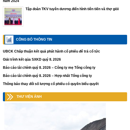
năm 2024
Tập đoàn TKV tuyên dương điển hình tiên tiến và thợ giỏi
CÔNG BỐ THÔNG TIN
UBCK Chấp thuận kết quả phát hành cổ phiếu để trả cổ tức
Giải trình kết qủa SXKD quý II. 2026
Báo cáo tài chính quý II. 2026 – Công ty mẹ Tổng công ty
Báo cáo tài chính quý II. 2026 – Hợp nhất Tổng công ty
Thông báo thay đổi số lượng cổ phiếu có quyền biểu quyết
THƯ VIỆN ẢNH