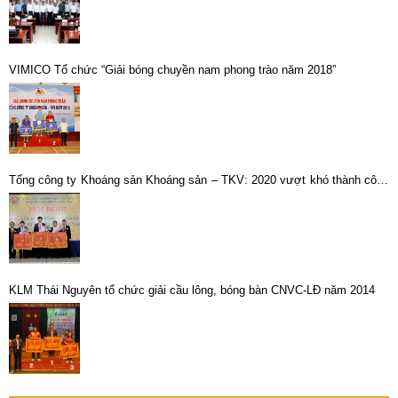
VIMICO Tổ chức “Giải bóng chuyền nam phong trào năm 2018”
Tổng công ty Khoáng sản Khoáng sản – TKV: 2020 vượt khó thành công
để vững bước vào năm 2021
KLM Thái Nguyên tổ chức giải cầu lông, bóng bàn CNVC-LĐ năm 2014