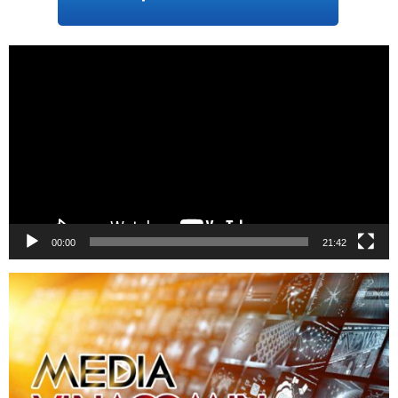
Trình
chơi
Video
00:00
21:42