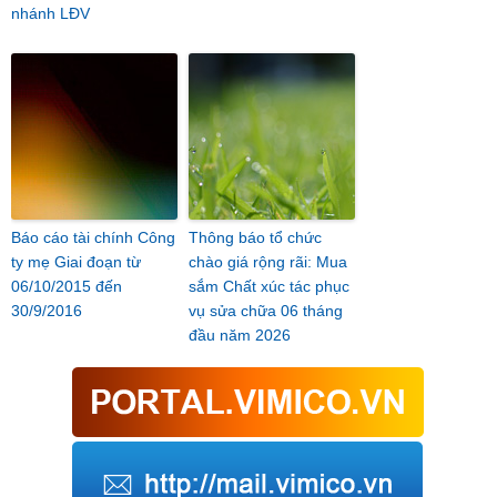
nhánh LĐV
Báo cáo tài chính Công
Thông báo tổ chức
ty mẹ Giai đoạn từ
chào giá rộng rãi: Mua
06/10/2015 đến
sắm Chất xúc tác phục
30/9/2016
vụ sửa chữa 06 tháng
đầu năm 2026