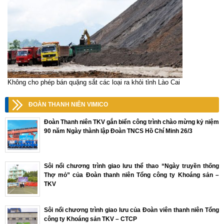
Không cho phép bán quặng sắt các loại ra khỏi tỉnh Lào Cai
ĐOÀN THANH NIÊN VIMICO
Đoàn Thanh niên TKV gắn biển công trình chào mừng kỷ niệm
90 năm Ngày thành lập Đoàn TNCS Hồ Chí Minh 26/3
Sôi nổi chương trình giao lưu thể thao “Ngày truyền thống
Thợ mỏ” của Đoàn thanh niên Tổng công ty Khoáng sản –
TKV
Sôi nổi chương trình giao lưu của Đoàn viên thanh niên Tổng
công ty Khoáng sản TKV – CTCP