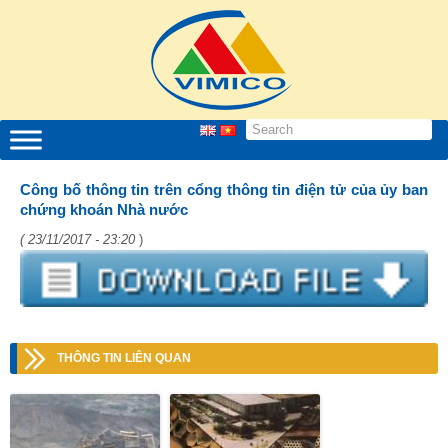
Công bố thông tin trên cổng thông tin điện tử của ủy ban
chứng khoán Nhà nước
( 23/11/2017 - 23:20
)
THÔNG TIN LIÊN QUAN