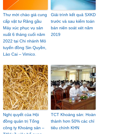
Thư mời chào giá cung
Giải trình kết quả SXKD
cấp vật tư Răng gầu
trước và sau kiểm toán
Máy xúc phục vụ sản
bán niên soát xét năm
xuất 6 tháng cuối năm
2019
2022 tại Chi nhánh Mỏ
tuyển đồng Sin Quyền,
Lào Cai – Vimico.
Nghị quyết của Hội
TCT Khoáng sản: Hoàn
đồng quản trị Tổng
thành hơn 50% các chỉ
công ty Khoáng sản –
tiêu chính KHN