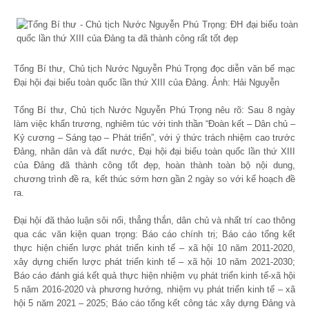
Tổng Bí thư, Chủ tịch Nước Nguyễn Phú Trọng đọc diễn văn bế mạc
Đại hội đại biểu toàn quốc lần thứ XIII của Đảng. Ảnh: Hải Nguyễn
Tổng Bí thư, Chủ tịch Nước Nguyễn Phú Trọng nêu rõ: Sau 8 ngày
làm việc khẩn trương, nghiêm túc với tinh thần “Đoàn kết – Dân chủ –
Kỷ cương – Sáng tạo – Phát triển”, với ý thức trách nhiệm cao trước
Đảng, nhân dân và đất nước, Đại hội đại biểu toàn quốc lần thứ XIII
của Đảng đã thành công tốt đẹp, hoàn thành toàn bộ nội dung,
chương trình đề ra, kết thúc sớm hơn gần 2 ngày so với kế hoạch đề
ra.
Đại hội đã thảo luận sôi nổi, thẳng thắn, dân chủ và nhất trí cao thông
qua các văn kiện quan trọng: Báo cáo chính trị; Báo cáo tổng kết
thực hiện chiến lược phát triển kinh tế – xã hội 10 năm 2011-2020,
xây dựng chiến lược phát triển kinh tế – xã hội 10 năm 2021-2030;
Báo cáo đánh giá kết quả thực hiện nhiệm vụ phát triển kinh tế-xã hội
5 năm 2016-2020 và phương hướng, nhiệm vụ phát triển kinh tế – xã
hội 5 năm 2021 – 2025; Báo cáo tổng kết công tác xây dựng Đảng và