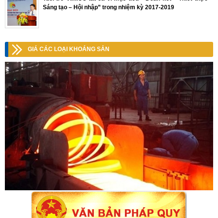
Sáng tạo – Hội nhập” trong nhiệm kỳ 2017-2019
GIÁ CÁC LOẠI KHOÁNG SẢN