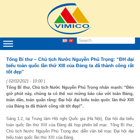
Tổng Bí thư – Chủ tịch Nước Nguyễn Phú Trọng: “ĐH đại
biểu toàn quốc lần thứ XIII của Đảng ta đã thành công rất
tốt đẹp”
( 02/02/2021 - 10:00
)
Tổng Bí thư, Chủ tịch Nước Nguyễn Phú Trọng nhấn mạnh: “Đến
giờ phút này, chúng ta có thể vui mừng báo cáo với toàn Đảng,
toàn dân, toàn quân rằng: Đại hội đại biểu toàn quốc lần thứ XIII
của Đảng ta đã thành công rất tốt đẹp!”.
Sáng 1.2, tại Trung tâm Hội nghị Quốc gia (Hà Nội), Đại hội đại biểu
toàn quốc lần thứ XIII của Đảng đã họp phiên bế mạc. Tổng Bí thư,
Chủ tịch Nước Nguyễn Phú Trọng đọc diễn văn bế mạc Đại hội đại
biểu toàn quốc lần thứ XIII của Đảng.