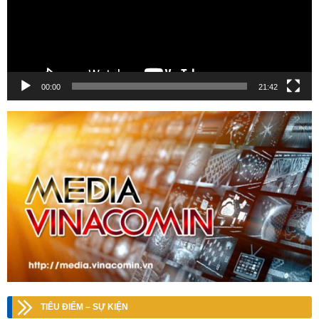
00:00
21:42
TIÊU ĐIỂM – SỰ KIỆN