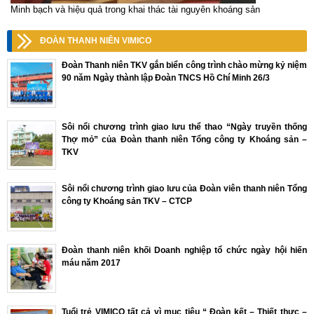
Minh bạch và hiệu quả trong khai thác tài nguyên khoáng sản
ĐOÀN THANH NIÊN VIMICO
Đoàn Thanh niên TKV gắn biển công trình chào mừng kỷ niệm
90 năm Ngày thành lập Đoàn TNCS Hồ Chí Minh 26/3
Sôi nổi chương trình giao lưu thể thao “Ngày truyền thống
Thợ mỏ” của Đoàn thanh niên Tổng công ty Khoáng sản –
TKV
Sôi nổi chương trình giao lưu của Đoàn viên thanh niên Tổng
công ty Khoáng sản TKV – CTCP
Đoàn thanh niên khối Doanh nghiệp tổ chức ngày hội hiến
máu năm 2017
Tuổi trẻ VIMICO tất cả vì mục tiêu “ Đoàn kết – Thiết thực –