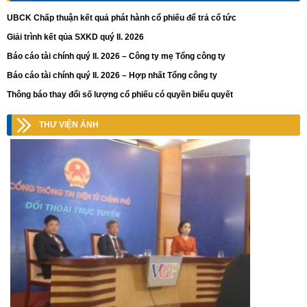
UBCK Chấp thuận kết quả phát hành cổ phiếu để trả cổ tức
Giải trình kết qủa SXKD quý II. 2026
Báo cáo tài chính quý II. 2026 – Công ty mẹ Tổng công ty
Báo cáo tài chính quý II. 2026 – Hợp nhất Tổng công ty
Thông báo thay đổi số lượng cổ phiếu có quyền biểu quyết
THƯ VIỆN ẢNH