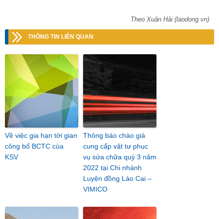
Theo Xuân Hải (laodong.vn)
THÔNG TIN LIÊN QUAN
Về việc gia hạn tời gian
Thông báo chào giá
công bố BCTC của
cung cấp vật tư phục
KSV
vụ sửa chữa quý 3 năm
2022 tại Chi nhánh
Luyện đồng Lào Cai –
VIMICO