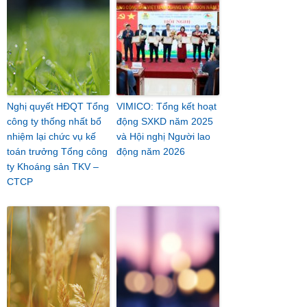
Nghị quyết HĐQT Tổng
VIMICO: Tổng kết hoạt
công ty thống nhất bổ
động SXKD năm 2025
nhiệm lại chức vụ kế
và Hội nghị Người lao
toán trưởng Tổng công
động năm 2026
ty Khoáng sản TKV –
CTCP