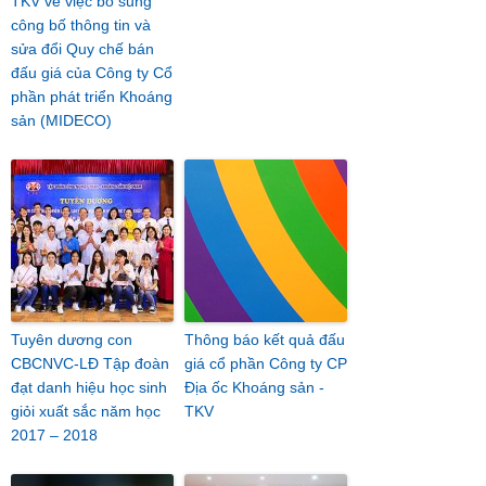
TKV về việc bổ sung
công bố thông tin và
sửa đổi Quy chế bán
đấu giá của Công ty Cổ
phần phát triển Khoáng
sản (MIDECO)
Tuyên dương con
Thông báo kết quả đấu
CBCNVC-LĐ Tập đoàn
giá cổ phần Công ty CP
đạt danh hiệu học sinh
Địa ốc Khoáng sản -
giỏi xuất sắc năm học
TKV
2017 – 2018