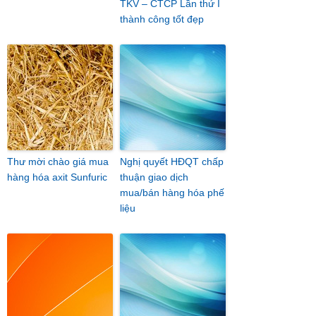
TKV – CTCP Lần thứ I
thành công tốt đẹp
Thư mời chào giá mua
Nghị quyết HĐQT chấp
hàng hóa axit Sunfuric
thuận giao dịch
mua/bán hàng hóa phế
liệu