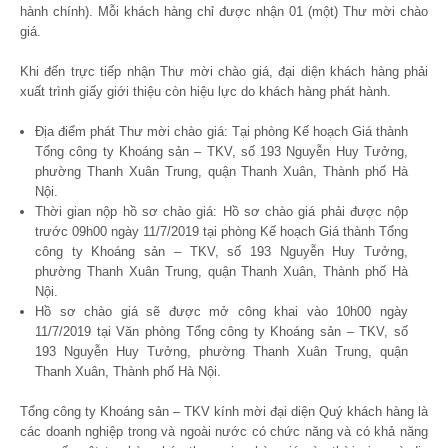
hành chính). Mỗi khách hàng chỉ được nhận 01 (một) Thư mời chào
giá.
Khi đến trực tiếp nhận Thư mời chào giá, đại diện khách hàng phải
xuất trình giấy giới thiệu còn hiệu lực do khách hàng phát hành.
Địa điểm phát Thư mời chào giá: Tại phòng Kế hoạch Giá thành
Tổng công ty Khoáng sản – TKV, số 193 Nguyễn Huy Tưởng,
phường Thanh Xuân Trung, quận Thanh Xuân, Thành phố Hà
Nội.
Thời gian nộp hồ sơ chào giá: Hồ sơ chào giá phải được nộp
trước 09
h
00 ngày 11/7/2019 tại phòng Kế hoạch Giá thành Tổng
công ty Khoáng sản – TKV, số 193 Nguyễn Huy Tưởng,
phường Thanh Xuân Trung, quận Thanh Xuân, Thành phố Hà
Nội.
Hồ sơ chào giá sẽ được mở công khai vào 10
h
00 ngày
11/7/2019 tại Văn phòng Tổng công ty Khoáng sản – TKV, số
193 Nguyễn Huy Tưởng, phường Thanh Xuân Trung, quận
Thanh Xuân, Thành phố Hà Nội.
Tổng công ty Khoáng sản – TKV kính mời đại diện Quý khách hàng là
các doanh nghiệp trong và ngoài nước có chức năng và có khả năng