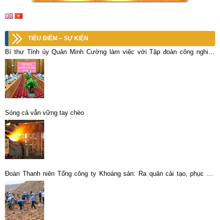
TIÊU ĐIỂM – SỰ KIỆN
Bí thư Tỉnh ủy Quản Minh Cường làm việc với Tập đoàn công nghiệp
Than – Khoáng sản Việt Nam
Sóng cả vẫn vững tay chèo
Đoàn Thanh niên Tổng công ty Khoáng sản: Ra quân cải tạo, phục hồi
môi trường bãi thải Bắc khu Tây