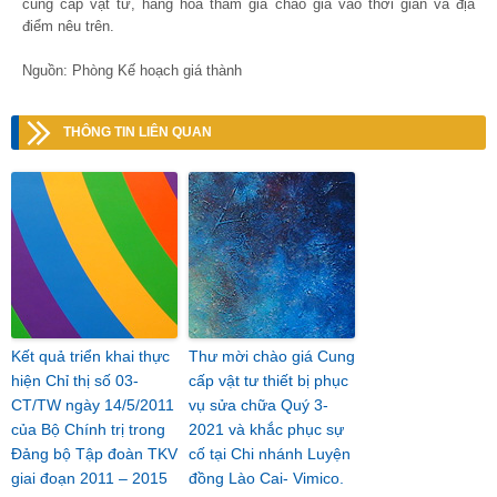
cung cấp vật tư, hàng hóa tham gia chào giá vào thời gian và địa
điểm nêu trên.
Nguồn: Phòng Kế hoạch giá thành
THÔNG TIN LIÊN QUAN
Kết quả triển khai thực
Thư mời chào giá Cung
hiện Chỉ thị số 03-
cấp vật tư thiết bị phục
CT/TW ngày 14/5/2011
vụ sửa chữa Quý 3-
của Bộ Chính trị trong
2021 và khắc phục sự
Đảng bộ Tập đoàn TKV
cố tại Chi nhánh Luyện
giai đoạn 2011 – 2015
đồng Lào Cai- Vimico.