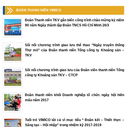
ĐOÀN THANH NIÊN VIMICO
Đoàn Thanh niên TKV gắn biển công trình chào mừng kỷ niệm
90 năm Ngày thành lập Đoàn TNCS Hồ Chí Minh 26/3
Sôi nổi chương trình giao lưu thể thao “Ngày truyền thống
Thợ mỏ” của Đoàn thanh niên Tổng công ty Khoáng sản –
TKV
Sôi nổi chương trình giao lưu của Đoàn viên thanh niên Tổng
công ty Khoáng sản TKV – CTCP
Đoàn thanh niên khối Doanh nghiệp tổ chức ngày hội hiến
máu năm 2017
Tuổi trẻ VIMICO tất cả vì mục tiêu “ Đoàn kết – Thiết thực –
Sáng tạo – Hội nhập” trong nhiệm kỳ 2017-2019