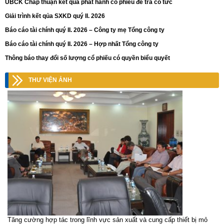
UBCK Chấp thuận kết quả phát hành cổ phiếu để trả cổ tức
Giải trình kết qủa SXKD quý II. 2026
Báo cáo tài chính quý II. 2026 – Công ty mẹ Tổng công ty
Báo cáo tài chính quý II. 2026 – Hợp nhất Tổng công ty
Thông báo thay đổi số lượng cổ phiếu có quyền biểu quyết
THƯ VIỆN ẢNH
Tăng cường hợp tác trong lĩnh vực sản xuất và cung cấp thiết bị mỏ