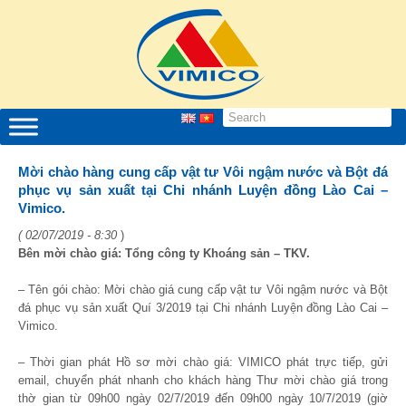
Mời chào hàng cung cấp vật tư Vôi ngậm nước và Bột đá
phục vụ sản xuất tại Chi nhánh Luyện đồng Lào Cai –
Vimico.
( 02/07/2019 - 8:30
)
Bên mời chào giá: Tổng công ty Khoáng sản – TKV.
– Tên gói chào: Mời chào giá cung cấp vật tư Vôi ngậm nước và Bột
đá phục vụ sản xuất Quí 3/2019 tại Chi nhánh Luyện đồng Lào Cai –
Vimico.
– Thời gian phát Hồ sơ mời chào giá: VIMICO phát trực tiếp, gửi
email, chuyển phát nhanh cho khách hàng Thư mời chào giá trong
thờ gian từ 09
h
00 ngày 02/7/2019 đến 09
h
00 ngày 10/7/2019 (giờ