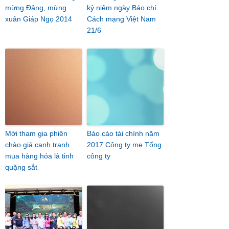
mừng Đảng, mừng
kỷ niệm ngày Báo chí
xuân Giáp Ngọ 2014
Cách mạng Việt Nam
21/6
Mời tham gia phiên
Báo cáo tài chính năm
chào giá cạnh tranh
2017 Công ty mẹ Tổng
mua hàng hóa là tinh
công ty
quặng sắt