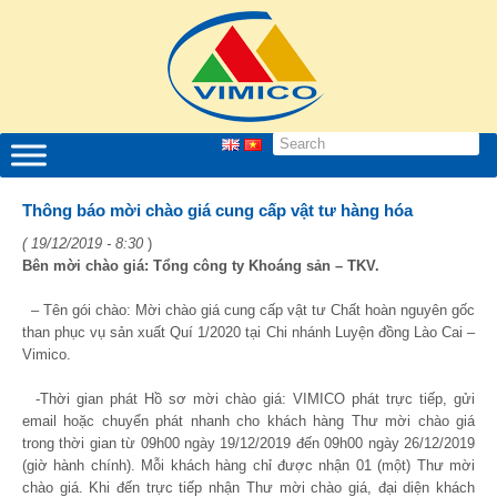
Thông báo mời chào giá cung cấp vật tư hàng hóa
( 19/12/2019 - 8:30
)
Bên mời chào giá: Tổng công ty Khoáng sản – TKV.
– Tên gói chào: Mời chào giá cung cấp vật tư Chất hoàn nguyên gốc
than phục vụ sản xuất Quí 1/2020 tại Chi nhánh Luyện đồng Lào Cai –
Vimico.
-Thời gian phát Hồ sơ mời chào giá: VIMICO phát trực tiếp, gửi
email hoặc chuyển phát nhanh cho khách hàng Thư mời chào giá
trong thời gian từ 09
h
00 ngày 19/12/2019 đến 09
h
00 ngày 26/12/2019
(giờ hành chính). Mỗi khách hàng chỉ được nhận 01 (một) Thư mời
chào giá. Khi đến trực tiếp nhận Thư mời chào giá, đại diện khách