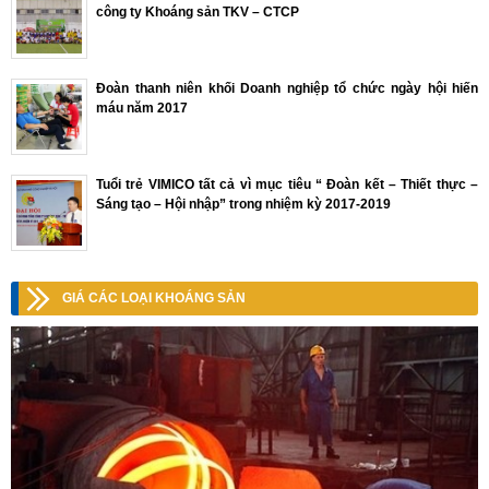
công ty Khoáng sản TKV – CTCP
Đoàn thanh niên khối Doanh nghiệp tổ chức ngày hội hiến
máu năm 2017
Tuổi trẻ VIMICO tất cả vì mục tiêu “ Đoàn kết – Thiết thực –
Sáng tạo – Hội nhập” trong nhiệm kỳ 2017-2019
GIÁ CÁC LOẠI KHOÁNG SẢN