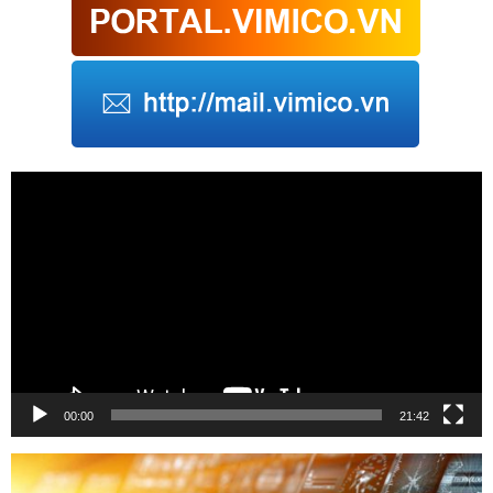
Trình
chơi
Video
00:00
21:42