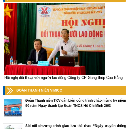
Hội nghị đối thoại với người lao động Công ty CP Gang thép Cao Bằng
ĐOÀN THANH NIÊN VIMICO
Đoàn Thanh niên TKV gắn biển công trình chào mừng kỷ niệm
90 năm Ngày thành lập Đoàn TNCS Hồ Chí Minh 26/3
Sôi nổi chương trình giao lưu thể thao “Ngày truyền thống