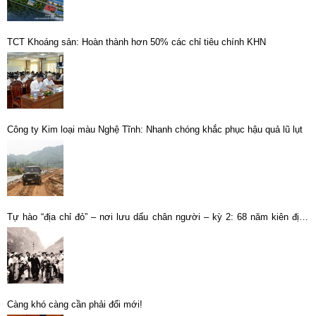
TCT Khoáng sản: Hoàn thành hơn 50% các chỉ tiêu chính KHN
Công ty Kim loại màu Nghệ Tĩnh: Nhanh chóng khắc phục hậu quả lũ lụt
Tự hào “địa chỉ đỏ” – nơi lưu dấu chân người – kỳ 2: 68 năm kiên định
một con đường
Càng khó càng cần phải đổi mới!