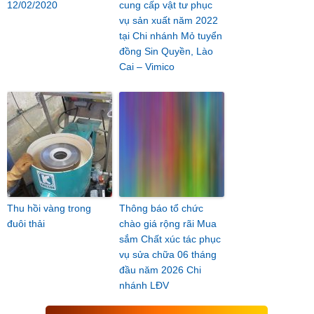
12/02/2020
cung cấp vật tư phục
vụ sản xuất năm 2022
tại Chi nhánh Mỏ tuyển
đồng Sin Quyền, Lào
Cai – Vimico
Thu hồi vàng trong
Thông báo tổ chức
đuôi thải
chào giá rộng rãi Mua
sắm Chất xúc tác phục
vụ sửa chữa 06 tháng
đầu năm 2026 Chi
nhánh LĐV