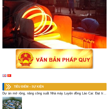
TIÊU ĐIỂM – SỰ KIỆN
Dự án mở rộng, nâng công suất Nhà máy Luyện đồng Lào Cai: Đạt trên
70% khối lượng các hạng mục