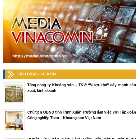
TIÊU ĐIỂM – SỰ KIỆN
Tổng công ty Khoáng sản – TKV: “Vượt khó” đẩy mạnh sản
xuất, kinh doanh
Chủ tịch UBND tỉnh Trịnh Xuân Trường làm việc với Tập đoàn
Công nghiệp Than – Khoáng sản Việt Nam