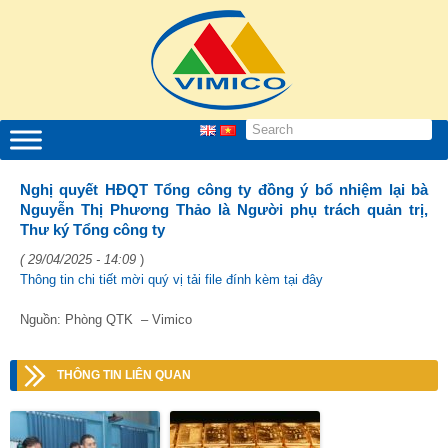
Nghị quyết HĐQT Tổng công ty đồng ý bổ nhiệm lại bà
Nguyễn Thị Phương Thảo là Người phụ trách quản trị,
Thư ký Tổng công ty
( 29/04/2025 - 14:09
)
Thông tin chi tiết mời quý vị tải file đính kèm tại đây
Nguồn: Phòng QTK – Vimico
THÔNG TIN LIÊN QUAN