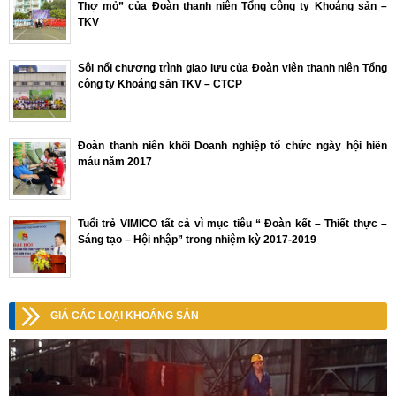
Thợ mỏ” của Đoàn thanh niên Tổng công ty Khoáng sản –
TKV
Sôi nổi chương trình giao lưu của Đoàn viên thanh niên Tổng
công ty Khoáng sản TKV – CTCP
Đoàn thanh niên khối Doanh nghiệp tổ chức ngày hội hiến
máu năm 2017
Tuổi trẻ VIMICO tất cả vì mục tiêu “ Đoàn kết – Thiết thực –
Sáng tạo – Hội nhập” trong nhiệm kỳ 2017-2019
GIÁ CÁC LOẠI KHOÁNG SẢN