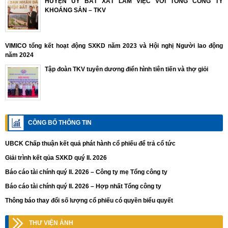
HUYỆN ỦY BÁT XÁT LÀM VIỆC VỚI TỔNG CÔNG TY
KHOÁNG SẢN – TKV
VIMICO tổng kết hoạt động SXKD năm 2023 và Hội nghị Người lao động
năm 2024
Tập đoàn TKV tuyên dương điển hình tiên tiến và thợ giỏi
CÔNG BỐ THÔNG TIN
UBCK Chấp thuận kết quả phát hành cổ phiếu để trả cổ tức
Giải trình kết qủa SXKD quý II. 2026
Báo cáo tài chính quý II. 2026 – Công ty mẹ Tổng công ty
Báo cáo tài chính quý II. 2026 – Hợp nhất Tổng công ty
Thông báo thay đổi số lượng cổ phiếu có quyền biểu quyết
THƯ VIỆN ẢNH