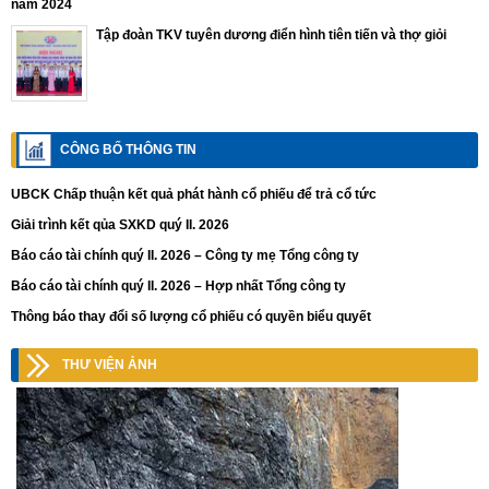
năm 2024
Tập đoàn TKV tuyên dương điển hình tiên tiến và thợ giỏi
CÔNG BỐ THÔNG TIN
UBCK Chấp thuận kết quả phát hành cổ phiếu để trả cổ tức
Giải trình kết qủa SXKD quý II. 2026
Báo cáo tài chính quý II. 2026 – Công ty mẹ Tổng công ty
Báo cáo tài chính quý II. 2026 – Hợp nhất Tổng công ty
Thông báo thay đổi số lượng cổ phiếu có quyền biểu quyết
THƯ VIỆN ẢNH