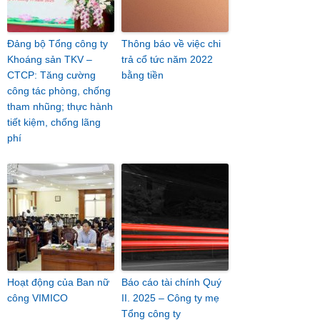
Đảng bộ Tổng công ty
Thông báo về việc chi
Khoáng sản TKV –
trả cổ tức năm 2022
CTCP: Tăng cường
bằng tiền
công tác phòng, chống
tham nhũng; thực hành
tiết kiệm, chống lãng
phí
Hoạt động của Ban nữ
Báo cáo tài chính Quý
công VIMICO
II. 2025 – Công ty mẹ
Tổng công ty