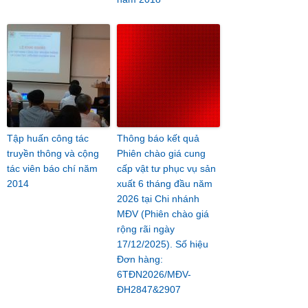
Tập huấn công tác
Thông báo kết quả
truyền thông và cộng
Phiên chào giá cung
tác viên báo chí năm
cấp vật tư phục vụ sản
2014
xuất 6 tháng đầu năm
2026 tại Chi nhánh
MĐV (Phiên chào giá
rộng rãi ngày
17/12/2025). Số hiệu
Đơn hàng:
6TĐN2026/MĐV-
ĐH2847&2907