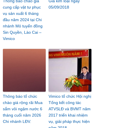
Thông báo chào giá
Giá kim loại ngày
cung cấp vật tư phục
05/09/2018
vụ sản xuất 6 tháng
đầu năm 2024 tại Chi
nhánh Mỏ tuyển đồng
Sin Quyền, Lào Cai –
Vimico
Thông báo tổ chức
Vimico tổ chức Hội nghị
chào giá rộng rãi Mua
Tổng kết công tác
sắm vôi ngậm nước 6
ATVSLĐ và BVMT năm
tháng cuối năm 2026
2017 triển khai nhiệm
Chi nhánh LĐV.
vụ, giải pháp thực hiện
năm 2018