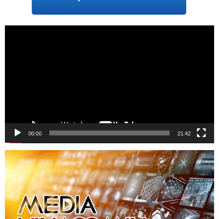
Trình
chơi
Video
00:00
21:42