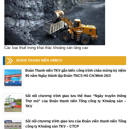
Các loại thuế trong khai thác khoáng sản tăng cao
ĐOÀN THANH NIÊN VIMICO
Đoàn Thanh niên TKV gắn biển công trình chào mừng kỷ niệm
90 năm Ngày thành lập Đoàn TNCS Hồ Chí Minh 26/3
Sôi nổi chương trình giao lưu thể thao “Ngày truyền thống
Thợ mỏ” của Đoàn thanh niên Tổng công ty Khoáng sản –
TKV
Sôi nổi chương trình giao lưu của Đoàn viên thanh niên Tổng
công ty Khoáng sản TKV – CTCP