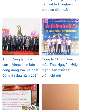
cấp vật tư Bi nghiền
phục vụ sản xuất
Tổng Công ty Khoáng
Công ty CP Kim loại
sản – Vinacomin báo
màu Thái Nguyên: Đẩy
công dâng Bác và phát
mạnh sản xuất tiết
động thi đua năm 2014
giảm chí phí