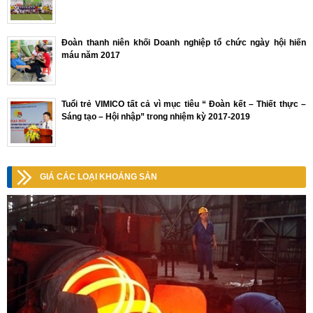
Đoàn thanh niên khối Doanh nghiệp tổ chức ngày hội hiến
máu năm 2017
Tuổi trẻ VIMICO tất cả vì mục tiêu “ Đoàn kết – Thiết thực –
Sáng tạo – Hội nhập” trong nhiệm kỳ 2017-2019
GIÁ CÁC LOẠI KHOÁNG SẢN