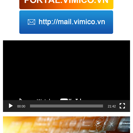
Trình
chơi
Video
00:00
21:42