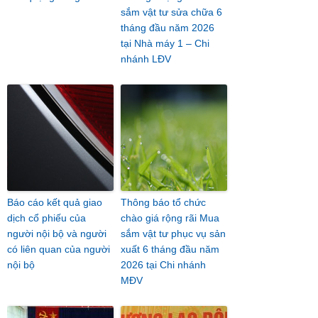
sắm vật tư sửa chữa 6
tháng đầu năm 2026
tại Nhà máy 1 – Chi
nhánh LĐV
Báo cáo kết quả giao
Thông báo tổ chức
dịch cổ phiếu của
chào giá rộng rãi Mua
người nội bộ và người
sắm vật tư phục vụ sản
có liên quan của người
xuất 6 tháng đầu năm
nội bộ
2026 tại Chi nhánh
MĐV