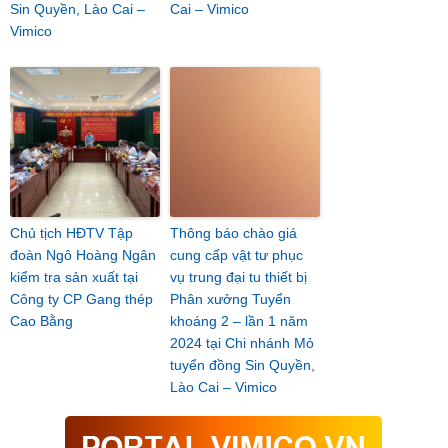
Sin Quyền, Lào Cai –
Cai – Vimico
Vimico
Chủ tịch HĐTV Tập
Thông báo chào giá
đoàn Ngô Hoàng Ngân
cung cấp vật tư phục
kiểm tra sản xuất tại
vụ trung đại tu thiết bị
Công ty CP Gang thép
Phân xưởng Tuyển
Cao Bằng
khoáng 2 – lần 1 năm
2024 tại Chi nhánh Mỏ
tuyển đồng Sin Quyền,
Lào Cai – Vimico