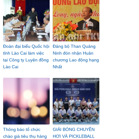
Đoàn đại biểu Quốc hội
Đảng bộ Than Quảng
tỉnh Lào Cai làm việc
Ninh đón nhận Huân
tại Công ty Luyện đồng
chương Lao động hạng
Lào Cai
Nhất
Thông báo tổ chức
GIẢI BÓNG CHUYỀN
chào giá tiêu thụ hàng
HƠI VÀ PICKLEBALL