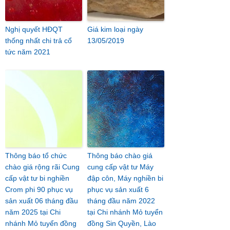
Nghị quyết HĐQT
Giá kim loại ngày
thống nhất chi trả cổ
13/05/2019
tức năm 2021
Thông báo tổ chức
Thông báo chào giá
chào giá rộng rãi Cung
cung cấp vật tư Máy
cấp vật tư bi nghiền
đập côn, Máy nghiền bi
Crom phi 90 phục vụ
phục vụ sản xuất 6
sản xuất 06 tháng đầu
tháng đầu năm 2022
năm 2025 tại Chi
tại Chi nhánh Mỏ tuyển
nhánh Mỏ tuyển đồng
đồng Sin Quyền, Lào