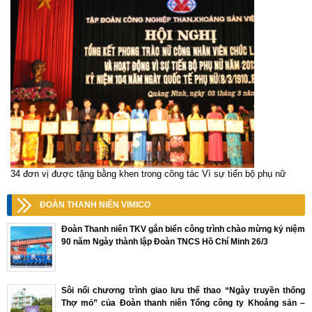
34 đơn vị được tặng bằng khen trong công tác Vì sự tiến bộ phụ nữ
ĐOÀN THANH NIÊN VIMICO
Đoàn Thanh niên TKV gắn biển công trình chào mừng kỷ niệm
90 năm Ngày thành lập Đoàn TNCS Hồ Chí Minh 26/3
Sôi nổi chương trình giao lưu thể thao “Ngày truyền thống
Thợ mỏ” của Đoàn thanh niên Tổng công ty Khoáng sản –