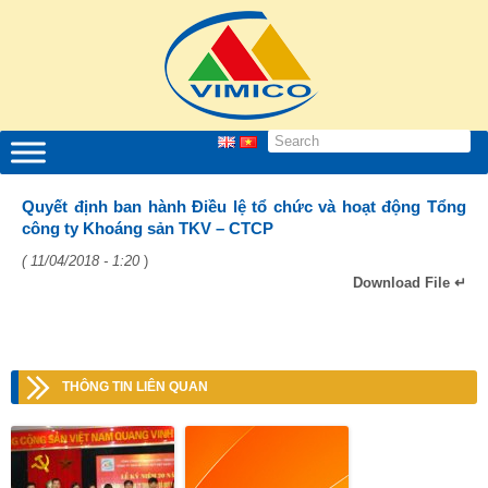
Quyết định ban hành Điều lệ tổ chức và hoạt động Tổng
công ty Khoáng sản TKV – CTCP
( 11/04/2018 - 1:20
)
Download File ↵
THÔNG TIN LIÊN QUAN