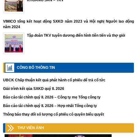
KHOÁNG SẢN – TKV
VIMICO tổng kết hoạt động SXKD năm 2023 và Hội nghị Người lao động
năm 2024
Tập đoàn TKV tuyên dương điển hình tiên tiến và thợ giỏi
CÔNG BỐ THÔNG TIN
UBCK Chấp thuận kết quả phát hành cổ phiếu để trả cổ tức
Giải trình kết qủa SXKD quý II. 2026
Báo cáo tài chính quý II. 2026 – Công ty mẹ Tổng công ty
Báo cáo tài chính quý II. 2026 – Hợp nhất Tổng công ty
Thông báo thay đổi số lượng cổ phiếu có quyền biểu quyết
THƯ VIỆN ẢNH