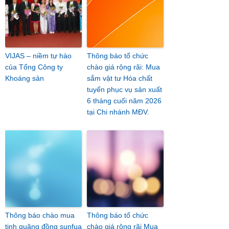
VIJAS – niềm tự hào
Thông báo tổ chức
của Tổng Công ty
chào giá rộng rãi: Mua
Khoáng sản
sắm vật tư Hóa chất
tuyển phục vụ sản xuất
6 tháng cuối năm 2026
tại Chi nhánh MĐV.
Thông báo chào mua
Thông báo tổ chức
tinh quặng đồng sunfua
chào giá rộng rãi Mua