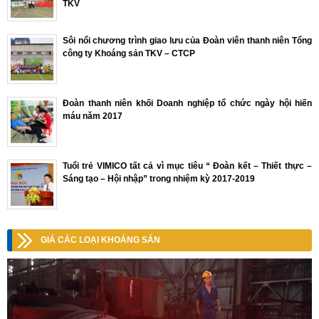
TKV
Sôi nổi chương trình giao lưu của Đoàn viên thanh niên Tổng
công ty Khoáng sản TKV – CTCP
Đoàn thanh niên khối Doanh nghiệp tổ chức ngày hội hiến
máu năm 2017
Tuổi trẻ VIMICO tất cả vì mục tiêu “ Đoàn kết – Thiết thực –
Sáng tạo – Hội nhập” trong nhiệm kỳ 2017-2019
GIÁ CÁC LOẠI KHOÁNG SẢN