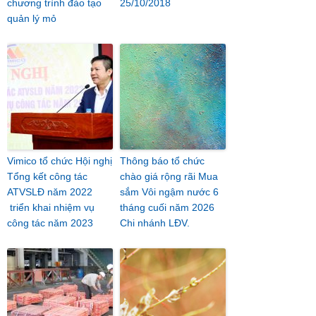
chương trình đào tạo
25/10/2018
quản lý mỏ
Vimico tổ chức Hội nghị
Thông báo tổ chức
Tổng kết công tác
chào giá rộng rãi Mua
ATVSLĐ năm 2022
sắm Vôi ngậm nước 6
triển khai nhiệm vụ
tháng cuối năm 2026
công tác năm 2023
Chi nhánh LĐV.