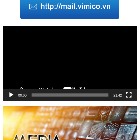
Trình
chơi
Video
00:00
21:42