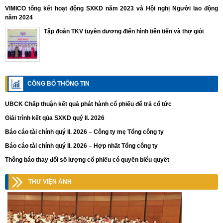
VIMICO tổng kết hoạt động SXKD năm 2023 và Hội nghị Người lao động
năm 2024
Tập đoàn TKV tuyên dương điển hình tiên tiến và thợ giỏi
CÔNG BỐ THÔNG TIN
UBCK Chấp thuận kết quả phát hành cổ phiếu để trả cổ tức
Giải trình kết qủa SXKD quý II. 2026
Báo cáo tài chính quý II. 2026 – Công ty mẹ Tổng công ty
Báo cáo tài chính quý II. 2026 – Hợp nhất Tổng công ty
Thông báo thay đổi số lượng cổ phiếu có quyền biểu quyết
THƯ VIỆN ẢNH