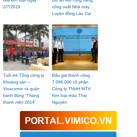
Giá kim loại ngày
Dự án Mở rộng nâng
2/7/2019
công suất Nhà máy
Luyện đồng Lào Cai
Tuổi trẻ Tổng công ty
Đấu giá thành công
Khoáng sản –
7.096.000 cổ phần
Vinacomin ra quân
Công ty TNHH MTV
hành động “Tháng
Kim loại màu Thái
thanh niên 2014”
Nguyên