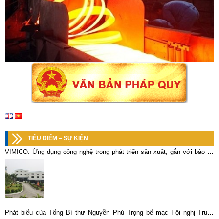
TIÊU ĐIỂM – SỰ KIỆN
VIMICO: Ứng dụng công nghệ trong phát triển sản xuất, gắn với bảo vệ
môi trường bền vững
Phát biểu của Tổng Bí thư Nguyễn Phú Trọng bế mạc Hội nghị Trung