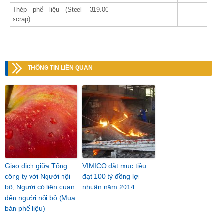
Thép phế liệu (Steel
319.00
scrap)
THÔNG TIN LIÊN QUAN
Giao dịch giữa Tổng
VIMICO đặt mục tiêu
công ty với Người nội
đạt 100 tỷ đồng lợi
bộ, Người có liên quan
nhuận năm 2014
đến người nội bộ (Mua
bán phế liệu)