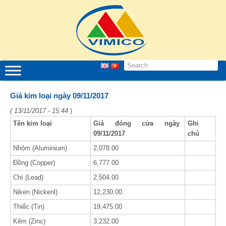
Giá kim loại ngày 09/11/2017
( 13/11/2017 - 15:44
)
Tên kim loại
Giá đóng cửa ngày
Ghi
09/11/2017
chú
Nhôm (Aluminium)
2,078.00
Đồng (Copper)
6,777.00
Chì (Lead)
2,504.00
Niken (Nickenl)
12,230.00
Thiếc (Tin)
19,475.00
Kẽm (Zinc)
3,232.00