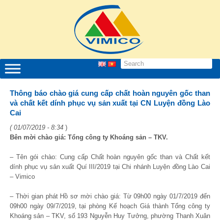
Thông báo chào giá cung cấp chất hoàn nguyên gốc than
và chất kết dính phục vụ sản xuất tại CN Luyện đồng Lào
Cai
( 01/07/2019 - 8:34
)
Bên mời chào giá: Tổng công ty Khoáng sản – TKV.
– Tên gói chào: Cung cấp Chất hoàn nguyên gốc than và Chất kết
dính phục vụ sản xuất Quí III/2019 tại Chi nhánh Luyện đồng Lào Cai
– Vimico
– Thời gian phát Hồ sơ mời chào giá: Từ 09
h
00 ngày 01/7/2019 đến
09
h
00 ngày 09/7/2019, tại phòng Kế hoạch Giá thành Tổng công ty
Khoáng sản – TKV, số 193 Nguyễn Huy Tưởng, phường Thanh Xuân