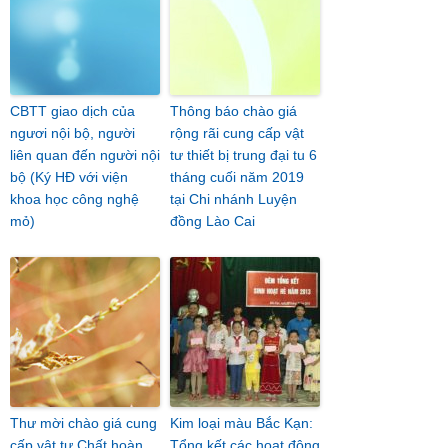
CBTT giao dịch của
Thông báo chào giá
ngươi nội bộ, người
rộng rãi cung cấp vật
liên quan đến người nội
tư thiết bị trung đại tu 6
bộ (Ký HĐ với viện
tháng cuối năm 2019
khoa học công nghệ
tại Chi nhánh Luyện
mỏ)
đồng Lào Cai
Thư mời chào giá cung
Kim loại màu Bắc Kạn:
cấp vật tư Chất hoàn
Tổng kết các hoạt động