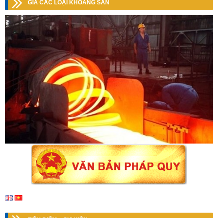
GIÁ CÁC LOẠI KHOÁNG SẢN