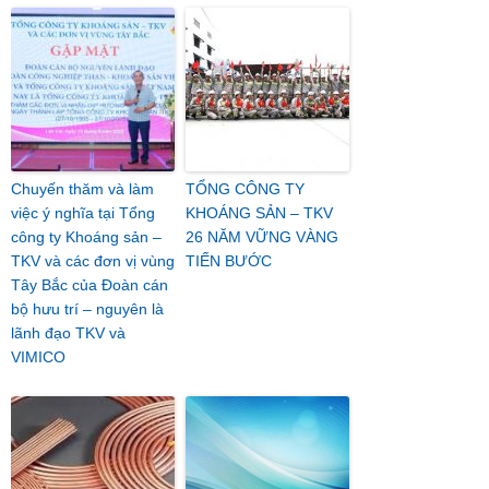
Chuyến thăm và làm
TỔNG CÔNG TY
việc ý nghĩa tại Tổng
KHOÁNG SẢN – TKV
công ty Khoáng sản –
26 NĂM VỮNG VÀNG
TKV và các đơn vị vùng
TIẾN BƯỚC
Tây Bắc của Đoàn cán
bộ hưu trí – nguyên là
lãnh đạo TKV và
VIMICO