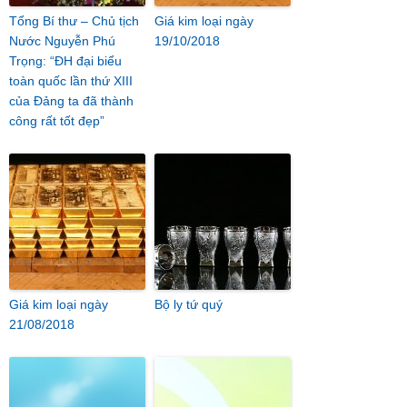
Tổng Bí thư – Chủ tịch
Giá kim loại ngày
Nước Nguyễn Phú
19/10/2018
Trọng: “ĐH đại biểu
toàn quốc lần thứ XIII
của Đảng ta đã thành
công rất tốt đẹp”
Giá kim loại ngày
Bộ ly tứ quý
21/08/2018