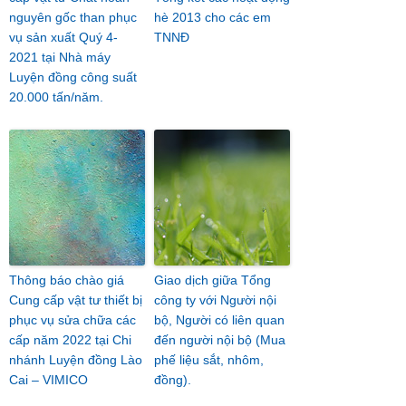
nguyên gốc than phục
hè 2013 cho các em
vụ sản xuất Quý 4-
TNNĐ
2021 tại Nhà máy
Luyện đồng công suất
20.000 tấn/năm.
Thông báo chào giá
Giao dịch giữa Tổng
Cung cấp vật tư thiết bị
công ty với Người nội
phục vụ sửa chữa các
bộ, Người có liên quan
cấp năm 2022 tại Chi
đến người nội bộ (Mua
nhánh Luyện đồng Lào
phế liệu sắt, nhôm,
Cai – VIMICO
đồng).