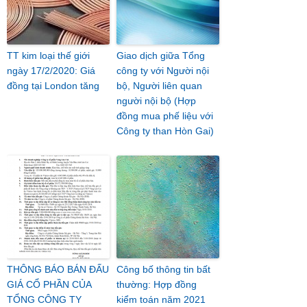
TT kim loại thế giới
Giao dịch giữa Tổng
ngày 17/2/2020: Giá
công ty với Người nội
đồng tại London tăng
bộ, Người liên quan
người nội bộ (Hợp
đồng mua phế liệu với
Công ty than Hòn Gai)
THÔNG BÁO BÁN ĐẤU
Công bố thông tin bất
GIÁ CỔ PHẦN CỦA
thường: Hợp đồng
TỔNG CÔNG TY
kiểm toán năm 2021