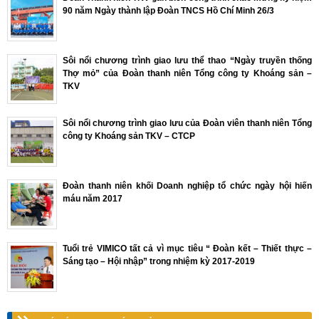
90 năm Ngày thành lập Đoàn TNCS Hồ Chí Minh 26/3
Sôi nổi chương trình giao lưu thể thao “Ngày truyền thống
Thợ mỏ” của Đoàn thanh niên Tổng công ty Khoáng sản –
TKV
Sôi nổi chương trình giao lưu của Đoàn viên thanh niên Tổng
công ty Khoáng sản TKV – CTCP
Đoàn thanh niên khối Doanh nghiệp tổ chức ngày hội hiến
máu năm 2017
Tuổi trẻ VIMICO tất cả vì mục tiêu “ Đoàn kết – Thiết thực –
Sáng tạo – Hội nhập” trong nhiệm kỳ 2017-2019