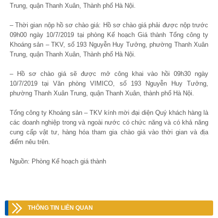
Trung, quận Thanh Xuân, Thành phố Hà Nội.
– Thời gian nộp hồ sơ chào giá: Hồ sơ chào giá phải được nộp trước
09
h
00 ngày 10/7/2019 tại phòng Kế hoạch Giá thành Tổng công ty
Khoáng sản – TKV, số 193 Nguyễn Huy Tưởng, phường Thanh Xuân
Trung, quận Thanh Xuân, Thành phố Hà Nội.
– Hồ sơ chào giá sẽ được mở công khai vào hồi 09
h
30 ngày
10/7/2019 tại Văn phòng VIMICO, số 193 Nguyễn Huy Tưởng,
phường Thanh Xuân Trung, quận Thanh Xuân, thành phố Hà Nội.
Tổng công ty Khoáng sản – TKV kính mời đại diện Quý khách hàng là
các doanh nghiệp trong và ngoài nước có chức năng và có khả năng
cung cấp vật tư, hàng hóa tham gia chào giá vào thời gian và địa
điểm nêu trên.
Nguồn: Phòng Kế hoạch giá thành
THÔNG TIN LIÊN QUAN