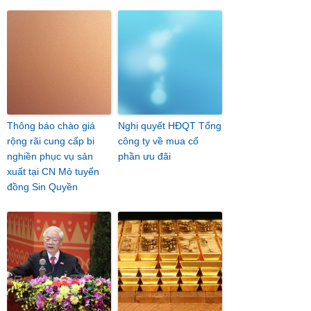
Thông báo chào giá
Nghị quyết HĐQT Tổng
rộng rãi cung cấp bi
công ty về mua cổ
nghiền phục vụ sản
phần ưu đãi
xuất tại CN Mỏ tuyển
đồng Sin Quyền