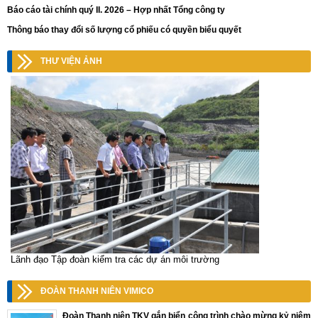
Báo cáo tài chính quý II. 2026 – Hợp nhất Tổng công ty
Thông báo thay đổi số lượng cổ phiếu có quyền biểu quyết
THƯ VIỆN ẢNH
Lãnh đạo Tập đoàn kiểm tra các dự án môi trường
ĐOÀN THANH NIÊN VIMICO
Đoàn Thanh niên TKV gắn biển công trình chào mừng kỷ niệm