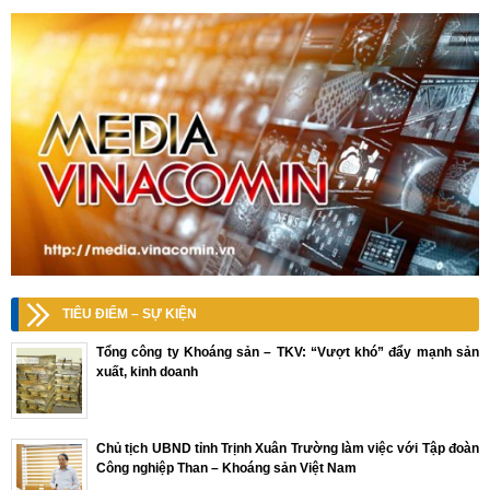
TIÊU ĐIỂM – SỰ KIỆN
Tổng công ty Khoáng sản – TKV: “Vượt khó” đẩy mạnh sản
xuất, kinh doanh
Chủ tịch UBND tỉnh Trịnh Xuân Trường làm việc với Tập đoàn
Công nghiệp Than – Khoáng sản Việt Nam