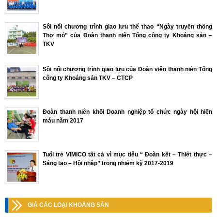
Sôi nổi chương trình giao lưu thể thao “Ngày truyền thống
Thợ mỏ” của Đoàn thanh niên Tổng công ty Khoáng sản –
TKV
Sôi nổi chương trình giao lưu của Đoàn viên thanh niên Tổng
công ty Khoáng sản TKV – CTCP
Đoàn thanh niên khối Doanh nghiệp tổ chức ngày hội hiến
máu năm 2017
Tuổi trẻ VIMICO tất cả vì mục tiêu “ Đoàn kết – Thiết thực –
Sáng tạo – Hội nhập” trong nhiệm kỳ 2017-2019
GIÁ CÁC LOẠI KHOÁNG SẢN