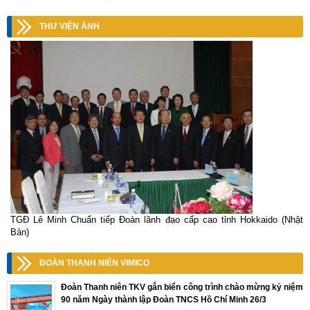
THƯ VIỆN ẢNH
TGĐ Lê Minh Chuẩn tiếp Đoàn lãnh đạo cấp cao tỉnh Hokkaido (Nhật
Bản)
ĐOÀN THANH NIÊN VIMICO
Đoàn Thanh niên TKV gắn biển công trình chào mừng kỷ niệm
90 năm Ngày thành lập Đoàn TNCS Hồ Chí Minh 26/3