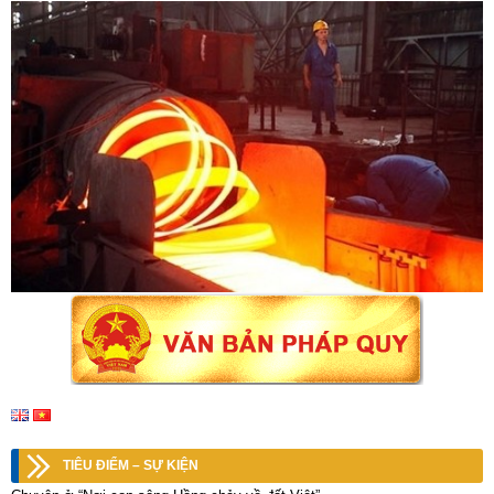
TIÊU ĐIỂM – SỰ KIỆN