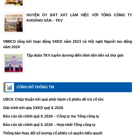
HUYỆN ỦY BÁT XÁT LÀM VIỆC VỚI TỔNG CÔNG TY
KHOÁNG SẢN – TKV
VIMICO tổng kết hoạt động SXKD năm 2023 và Hội nghị Người lao động
năm 2024
Tập đoàn TKV tuyên dương điển hình tiên tiến và thợ giỏi
CÔNG BỐ THÔNG TIN
UBCK Chấp thuận kết quả phát hành cổ phiếu để trả cổ tức
Giải trình kết qủa SXKD quý II. 2026
Báo cáo tài chính quý II. 2026 – Công ty mẹ Tổng công ty
Báo cáo tài chính quý II. 2026 – Hợp nhất Tổng công ty
Thông báo thay đổi số lượng cổ phiếu có quyền biểu quyết