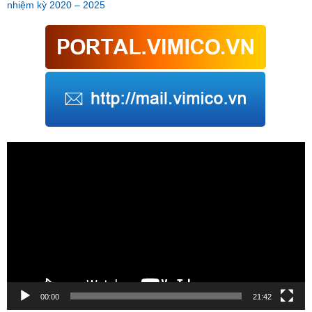
nhiệm kỳ 2020 – 2025
Trình
chơi
Video
00:00
21:42