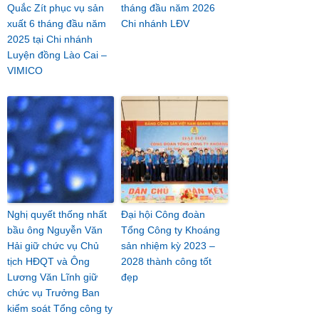
Quắc Zít phục vụ sản
tháng đầu năm 2026
xuất 6 tháng đầu năm
Chi nhánh LĐV
2025 tại Chi nhánh
Luyện đồng Lào Cai –
VIMICO
Nghị quyết thống nhất
Đại hội Công đoàn
bầu ông Nguyễn Văn
Tổng Công ty Khoáng
Hải giữ chức vụ Chủ
sản nhiệm kỳ 2023 –
tịch HĐQT và Ông
2028 thành công tốt
Lương Văn Lĩnh giữ
đẹp
chức vụ Trưởng Ban
kiểm soát Tổng công ty