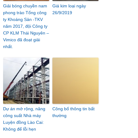
Giải bóng chuyền nam
Giá kim loại ngày
phong trào Tổng công
26/9/2019
ty Khoáng Sản -TKV
năm 2017, đội Công ty
CP KLM Thái Nguyên –
Vimico đã đoạt giải
nhất.
Dự án mở rộng, nâng
Công bố thông tin bất
công suất Nhà máy
thường
Luyện đồng Lào Cai:
Không để lỗi hẹn