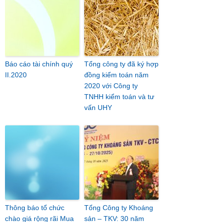
Báo cáo tài chính quý
Tổng công ty đã ký hợp
II.2020
đồng kiểm toán năm
2020 với Công ty
TNHH kiểm toán và tư
vấn UHY
Thông báo tổ chức
Tổng Công ty Khoáng
chào giá rộng rãi Mua
sản – TKV: 30 năm