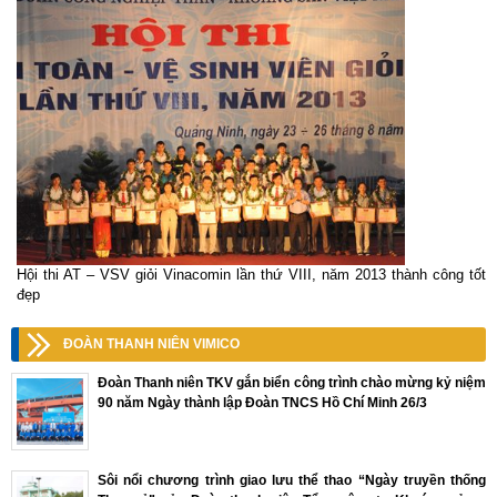
Hội thi AT – VSV giỏi Vinacomin lần thứ VIII, năm 2013 thành công tốt
đẹp
ĐOÀN THANH NIÊN VIMICO
Đoàn Thanh niên TKV gắn biển công trình chào mừng kỷ niệm
90 năm Ngày thành lập Đoàn TNCS Hồ Chí Minh 26/3
Sôi nổi chương trình giao lưu thể thao “Ngày truyền thống