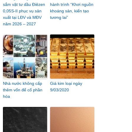
sắm vật tư dầu Điêzen
hành trình “Khơi nguồn
0,05S-II phục vụ sản
khoáng sản, kiến tạo
xuất tại LĐV và MĐV
tương lai”
năm 2026 – 2027
Nhà nước không cấp
Giá kim loại ngày
thêm vốn để cổ phần
9/03/2020
hóa