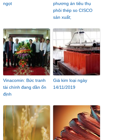
ngọt
phương án tiêu thụ
phôi thép so CISCO
sản xuất;
Vinacomin: Bức tranh
Giá kim loại ngày
tài chính đang dần ổn
14/11/2019
định