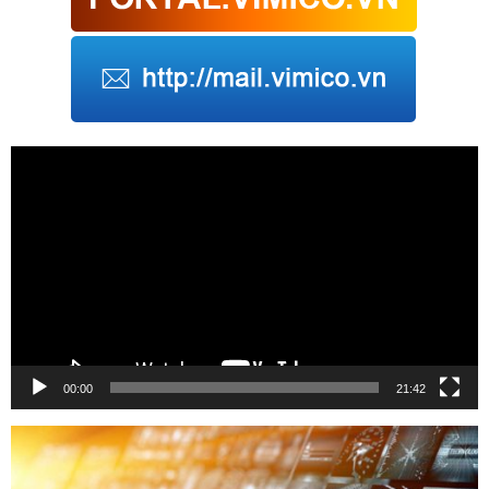
Trình
chơi
Video
00:00
21:42