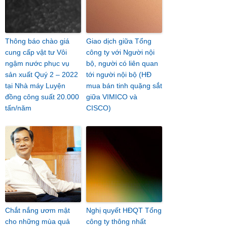
Thông báo chào giá
Giao dịch giữa Tổng
cung cấp vật tư Vôi
công ty với Người nội
ngậm nước phục vụ
bộ, người có liên quan
sản xuất Quý 2 – 2022
tới người nội bộ (HĐ
tại Nhà máy Luyện
mua bán tinh quặng sắt
đồng công suất 20.000
giữa VIMICO và
tấn/năm
CISCO)
Chắt nắng ươm mật
Nghị quyết HĐQT Tổng
cho những mùa quả
công ty thông nhất