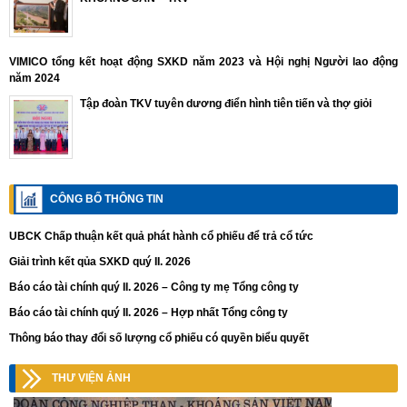
VIMICO tổng kết hoạt động SXKD năm 2023 và Hội nghị Người lao động
năm 2024
Tập đoàn TKV tuyên dương điển hình tiên tiến và thợ giỏi
CÔNG BỐ THÔNG TIN
UBCK Chấp thuận kết quả phát hành cổ phiếu để trả cổ tức
Giải trình kết qủa SXKD quý II. 2026
Báo cáo tài chính quý II. 2026 – Công ty mẹ Tổng công ty
Báo cáo tài chính quý II. 2026 – Hợp nhất Tổng công ty
Thông báo thay đổi số lượng cổ phiếu có quyền biểu quyết
THƯ VIỆN ẢNH