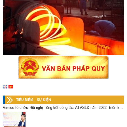
TIÊU ĐIỂM – SỰ KIỆN
Vimico tổ chức Hội nghị Tổng kết công tác ATVSLĐ năm 2022 triển khai
nhiệm vụ công tác năm 2023