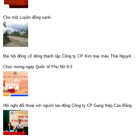
Cho một Luyện đồng xanh
Đại hội đồng cổ đông thành lập Công ty CP Kim loại màu Thái Nguyên –
Vimico
Chúc mừng ngày Quốc tế Phụ Nữ 8-3
Hội nghị đối thoại với người lao động Công ty CP Gang thép Cao Bằng