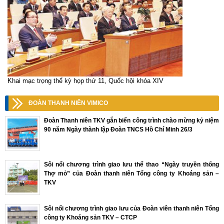
Khai mạc trọng thể kỳ họp thứ 11, Quốc hội khóa XIV
ĐOÀN THANH NIÊN VIMICO
Đoàn Thanh niên TKV gắn biển công trình chào mừng kỷ niệm
90 năm Ngày thành lập Đoàn TNCS Hồ Chí Minh 26/3
Sôi nổi chương trình giao lưu thể thao “Ngày truyền thống
Thợ mỏ” của Đoàn thanh niên Tổng công ty Khoáng sản –
TKV
Sôi nổi chương trình giao lưu của Đoàn viên thanh niên Tổng
công ty Khoáng sản TKV – CTCP