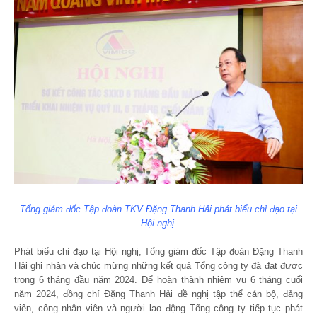
Tổng giám đốc Tập đoàn TKV Đặng Thanh Hải phát biểu chỉ đạo tại
Hội nghị.
Phát biểu chỉ đạo tại Hội nghị, Tổng giám đốc Tập đoàn Đặng Thanh
Hải ghi nhận và chúc mừng những kết quả Tổng công ty đã đạt được
trong 6 tháng đầu năm 2024. Để hoàn thành nhiệm vụ 6 tháng cuối
năm 2024, đồng chí Đặng Thanh Hải đề nghị tập thể cán bộ, đảng
viên, công nhân viên và người lao động Tổng công ty tiếp tục phát