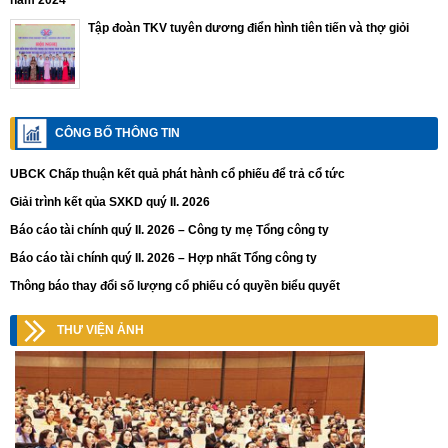
Tập đoàn TKV tuyên dương điển hình tiên tiến và thợ giỏi
CÔNG BỐ THÔNG TIN
UBCK Chấp thuận kết quả phát hành cổ phiếu để trả cổ tức
Giải trình kết qủa SXKD quý II. 2026
Báo cáo tài chính quý II. 2026 – Công ty mẹ Tổng công ty
Báo cáo tài chính quý II. 2026 – Hợp nhất Tổng công ty
Thông báo thay đổi số lượng cổ phiếu có quyền biểu quyết
THƯ VIỆN ẢNH