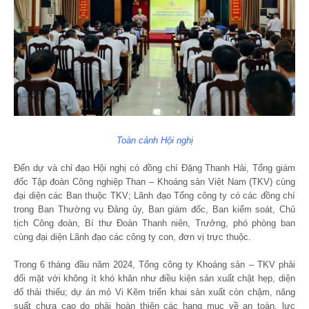
Toàn cảnh Hội nghị
Đến dự và chỉ đạo Hội nghị có đồng chí Đặng Thanh Hải, Tổng giám
đốc Tập đoàn Công nghiệp Than – Khoáng sản Việt Nam (TKV) cùng
đại diện các Ban thuộc TKV; Lãnh đạo Tổng công ty có các đồng chí
trong Ban Thường vụ Đảng ủy, Ban giám đốc, Ban kiểm soát, Chủ
tịch Công đoàn, Bí thư Đoàn Thanh niên, Trưởng, phó phòng ban
cùng đại diện Lãnh đạo các công ty con, đơn vị trực thuộc.
Trong 6 tháng đầu năm 2024, Tổng công ty Khoáng sản – TKV phải
đối mặt với không ít khó khăn như điều kiện sản xuất chật hẹp, diện
đổ thải thiếu; dự án mỏ Vi Kẽm triển khai sản xuất còn chậm, năng
suất chưa cao do phải hoàn thiện các hạng mục về an toàn, lực