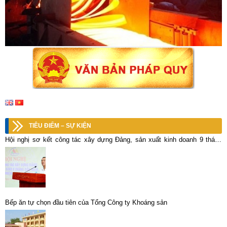
TIÊU ĐIỂM – SỰ KIỆN
Hội nghị sơ kết công tác xây dựng Đảng, sản xuất kinh doanh 9 tháng
đầu năm
Bếp ăn tự chọn đầu tiên của Tổng Công ty Khoáng sản