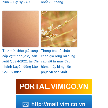
binh – Liệt sỹ 27/7
nhất 2,5 tháng
Thư mời chào giá cung
Thông báo tổ chức
cấp vật tư phục vụ sản
chào giá rộng rãi cung
xuất Quý 4-2021 tại Chi
cấp vật tư máy đập
nhánh Luyện đồng Lào
hàm, máy bi nghiền
Cai – Vimico.
phục vụ sản xuất