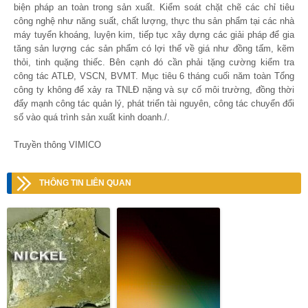
biện pháp an toàn trong sản xuất. Kiểm soát chặt chẽ các chỉ tiêu
công nghệ như năng suất, chất lượng, thực thu sản phẩm tại các nhà
máy tuyển khoáng, luyện kim, tiếp tục xây dựng các giải pháp để gia
tăng sản lượng các sản phẩm có lợi thế về giá như đồng tấm, kẽm
thỏi, tinh quặng thiếc. Bên cạnh đó cần phải tặng cường kiểm tra
công tác ATLĐ, VSCN, BVMT. Mục tiêu 6 tháng cuối năm toàn Tổng
công ty không để xảy ra TNLĐ nặng và sự cố môi trường, đồng thời
đẩy mạnh công tác quản lý, phát triển tài nguyên, công tác chuyển đổi
số vào quá trình sản xuất kinh doanh./.
Truyền thông VIMICO
THÔNG TIN LIÊN QUAN