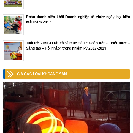
Đoàn thanh niên khối Doanh nghiệp tổ chức ngày hội hiến
máu năm 2017
Tuổi trẻ VIMICO tất cả vì mục tiêu “ Đoàn kết – Thiết thực –
Sáng tạo – Hội nhập” trong nhiệm kỳ 2017-2019
GIÁ CÁC LOẠI KHOÁNG SẢN