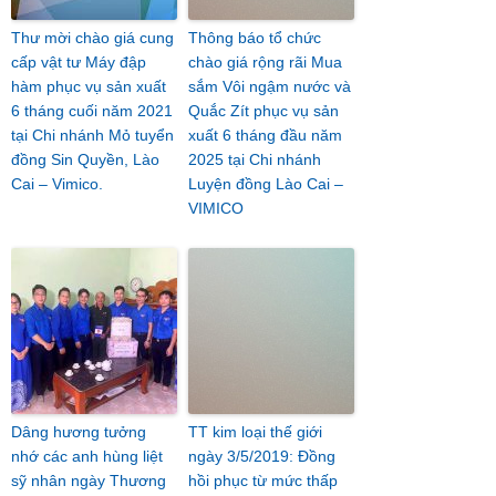
Thư mời chào giá cung
Thông báo tổ chức
cấp vật tư Máy đập
chào giá rộng rãi Mua
hàm phục vụ sản xuất
sắm Vôi ngậm nước và
6 tháng cuối năm 2021
Quắc Zít phục vụ sản
tại Chi nhánh Mỏ tuyển
xuất 6 tháng đầu năm
đồng Sin Quyền, Lào
2025 tại Chi nhánh
Cai – Vimico.
Luyện đồng Lào Cai –
VIMICO
Dâng hương tưởng
TT kim loại thế giới
nhớ các anh hùng liệt
ngày 3/5/2019: Đồng
sỹ nhân ngày Thương
hồi phục từ mức thấp