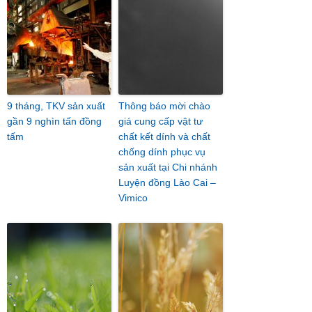
9 tháng, TKV sản xuất
Thông báo mời chào
gần 9 nghìn tấn đồng
giá cung cấp vật tư
tấm
chất kết dính và chất
chống dính phục vụ
sản xuất tại Chi nhánh
Luyện đồng Lào Cai –
Vimico