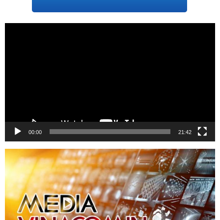
Trình
chơi
Video
00:00
21:42