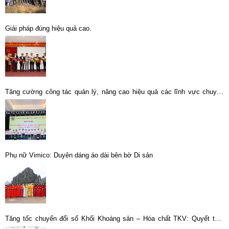
Giải pháp đúng hiệu quả cao.
Tăng cường công tác quản lý, nâng cao hiệu quả các lĩnh vực chuyên
ngành kinh tế tổng hợp
Phụ nữ Vimico: Duyên dáng áo dài bên bờ Di sản
Tăng tốc chuyển đổi số Khối Khoáng sản – Hóa chất TKV: Quyết tâm
bứt phá trong giai đoạn nước rút