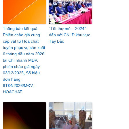
Thông báo kết quả
“Tết thợ mỏ – 2024”
Phiên chào giá cung
đến với CNLĐ khu vực
cấp vật tư Hóa chất
Tây Bắc
tuyển phục vụ sản xuất
6 tháng đầu năm 2026
tại Chi nhánh MĐV,
phiên chào giá ngày
03/12/2025, Số hiệu
đơn hàng:
6TĐN2026/MĐV-
HOACHAT.