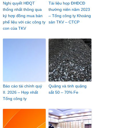
Nghị quyết HĐQT
Tài liệu họp ĐHĐCĐ
thống nhất thông qua
thường niên năm 2023
ký hợp đồng mua bán
– Tổng công ty Khoáng
phế liệu với các công ty
sản TKV – CTCP
con của TKV
Báo cáo tài chính quý
Quặng và tinh quặng
II. 2026 – Hợp nhất
sắt 50 – 70% Fe
Tổng công ty