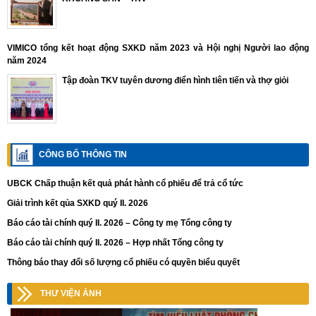
VIMICO tổng kết hoạt động SXKD năm 2023 và Hội nghị Người lao động
năm 2024
Tập đoàn TKV tuyên dương điển hình tiên tiến và thợ giỏi
CÔNG BỐ THÔNG TIN
UBCK Chấp thuận kết quả phát hành cổ phiếu để trả cổ tức
Giải trình kết qủa SXKD quý II. 2026
Báo cáo tài chính quý II. 2026 – Công ty mẹ Tổng công ty
Báo cáo tài chính quý II. 2026 – Hợp nhất Tổng công ty
Thông báo thay đổi số lượng cổ phiếu có quyền biểu quyết
THƯ VIỆN ẢNH