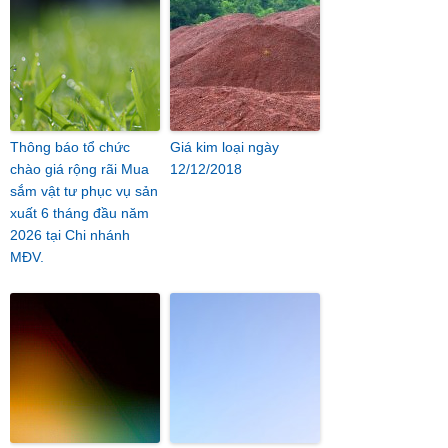
Thông báo tổ chức
Giá kim loại ngày
chào giá rộng rãi Mua
12/12/2018
sắm vật tư phục vụ sản
xuất 6 tháng đầu năm
2026 tại Chi nhánh
MĐV.