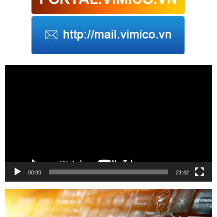
Trình
chơi
Video
00:00
21:42