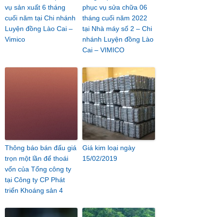
vụ sản xuất 6 tháng
phục vụ sửa chữa 06
cuối năm tại Chi nhánh
tháng cuối năm 2022
Luyện đồng Lào Cai –
tại Nhà máy số 2 – Chi
Vimico
nhánh Luyện đồng Lào
Cai – VIMICO
Thông báo bán đấu giá
Giá kim loại ngày
trọn một lần để thoái
15/02/2019
vốn của Tổng công ty
tại Công ty CP Phát
triển Khoáng sản 4