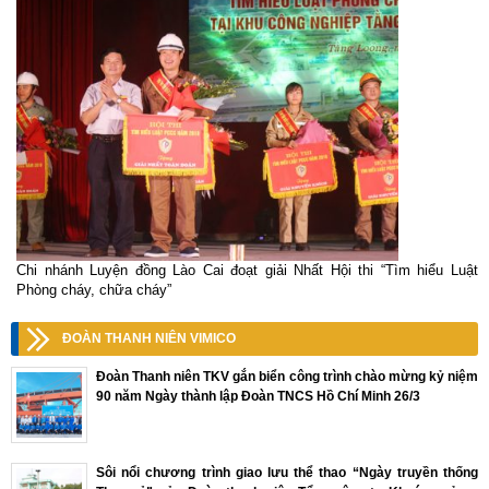
Chi nhánh Luyện đồng Lào Cai đoạt giải Nhất Hội thi “Tìm hiểu Luật
Phòng cháy, chữa cháy”
ĐOÀN THANH NIÊN VIMICO
Đoàn Thanh niên TKV gắn biển công trình chào mừng kỷ niệm
90 năm Ngày thành lập Đoàn TNCS Hồ Chí Minh 26/3
Sôi nổi chương trình giao lưu thể thao “Ngày truyền thống